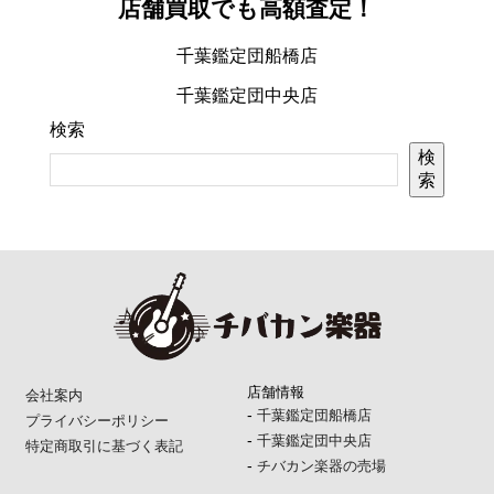
店舗買取でも高額査定！
千葉鑑定団船橋店
千葉鑑定団中央店
検索
検
索
店舗情報
会社案内
-
千葉鑑定団船橋店
プライバシーポリシー
-
千葉鑑定団中央店
特定商取引に基づく表記
-
チバカン楽器の売場