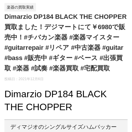
楽器の買取実績
Dimarzio DP184 BLACK THE CHOPPER
買取ました！デジマートにて￥6980で販
売中！#チバカン楽器 #楽器マイスター
#guitarrepair #リペア #中古楽器 #guitar
#bass #販売中 #ギター #ベース #出張買
取 #楽器 #試奏 #楽器買取 #宅配買取
投稿日：
2021年12月6日
Dimarzio DP184 BLACK
THE CHOPPER
ディマジオのシングルサイズハムバッカー