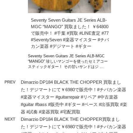
Seventy Seven Guitars JE Series ALB-
MGC “MANGO” 買取ました！ ￥64800
で販売中！ #千葉 #買取 #LINE査定 #77
#SeventySeven #楽器マイスター #チバ
カン楽器 #デジマート #ギター
Seventy Seven Guitars JE Series ALB-MGC
“MANGO” 珍しいマンゴーを使ったセミアコー
スティックギター！ その甘いサンドはジ …
PREV
Dimarzio DP184 BLACK THE CHOPPER 買取まし
た！デジマートにて￥6980で販売中！#チバカン楽器
#楽器マイスター #guitarrepair #リペア #中古楽器
#guitar #bass #販売中 #ギター #ベース #出張買取 #楽
器 #試奏 #楽器買取 #宅配買取
NEXT
Dimarzio DP184 BLACK THE CHOPPER買取まし
た！デジマートにて￥6980で販売中！#チバカン楽器