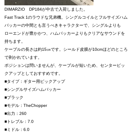
DIMARZIO DP184が中古で入荷しました。
Fast Track 1のラウドな兄弟機。シングルコイルとフルサイズハム
バッカーの中間とも言うべきキャラクターで、シングルよりも
ローエンドが豊かかつ、ハムバッカーよりもクリアなサウンドを
持ちます。
ケーブルの長さは約15㎝です。シールド皮膜が10cmほどのところ
で剥かれています。
ポジションは問いませんが、ケーブルが短いため、センターピッ
クアップとしておすすめです。
■タイプ：ギター用ピックアップ
■シングルサイズハムバッカー
■ブラック
■モデル：TheChopper
■出力：260
■トレブル：7.0
■ミドル：6.0