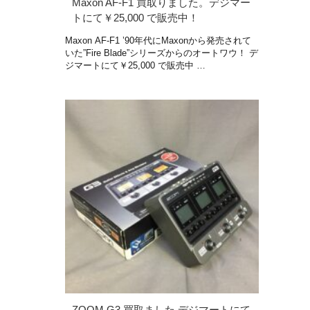
Maxon AF-F1 買取りました。デジマー
トにて￥25,000 で販売中！
Maxon AF-F1 ’90年代にMaxonから発売されて
いた”Fire Blade”シリーズからのオートワウ！ デ
ジマートにて￥25,000 で販売中 …
ZOOM G3 買取ました デジマートにて