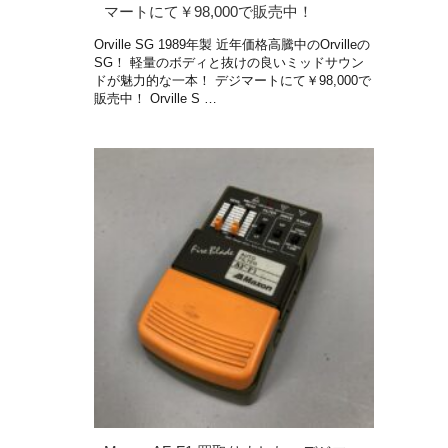
マートにて￥98,000で販売中！
Orville SG 1989年製 近年価格高騰中のOrvilleの
SG！ 軽量のボディと抜けの良いミッドサウン
ドが魅力的な一本！ デジマートにて￥98,000で
販売中！ Orville S …