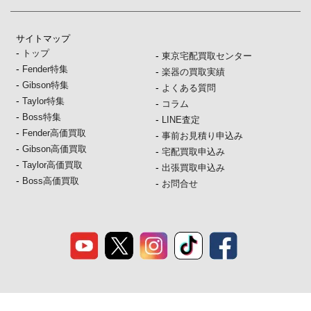
サイトマップ
-
トップ
-
東京宅配買取センター
-
Fender特集
-
楽器の買取実績
-
Gibson特集
-
よくある質問
-
Taylor特集
-
コラム
-
Boss特集
-
LINE査定
-
Fender高価買取
-
事前お見積り申込み
-
Gibson高価買取
-
宅配買取申込み
-
Taylor高価買取
-
出張買取申込み
-
Boss高価買取
-
お問合せ