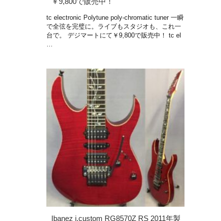
￥9,800で販売中！
tc electronic Polytune poly-chromatic tuner 一瞬
で全弦を完璧に。ライブもスタジオも、これ一
台で。 デジマートにて￥9,800で販売中！ tc el
…
Ibanez j.custom RG8570Z RS 2011年製