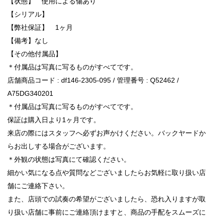
【状態】 使用による傷あり
【シリアル】
【弊社保証】 1ヶ月
【備考】なし
【その他付属品】
＊付属品は写真に写るものがすべてです。
店舗商品コード : df146-2305-095 / 管理番号 : Q52462 /
A75DG340201
＊付属品は写真に写るものがすべてです。
保証は購入日より1ヶ月です。
来店の際にはスタッフへ必ずお声かけください。バックヤードか
らお出しする場合がございます。
＊外観の状態は写真にて確認ください。
細かい気になる点や質問などございましたらお気軽に取り扱い店
舗にご連絡下さい。
また、店頭での試奏の希望がございましたら、恐れ入りますが取
り扱い店舗に事前にご連絡頂けますと、商品の手配をスムーズに