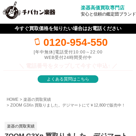
楽器高価買取専門店
安心と信頼の鑑定団ブランド
今すぐ買取価格を知りたい場合はお電話ください
0120-954-550
[年中無休]電話受付10:00～22:00
WEB受付24時間受付中
＼ 電話番号をタップして今すぐ申込↑ ／
よくある質問はこちら
HOME
楽器の買取実績
ZOOM G3Xn 買取りました。デジマートにて￥12,800で販売中！
楽器の買取実績
ZOOM G3Xn 買取りました。デジマート