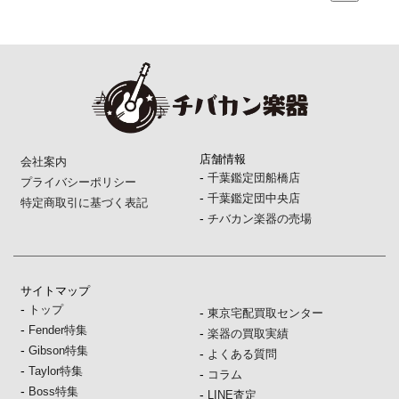
店舗情報
会社案内
-
千葉鑑定団船橋店
プライバシーポリシー
-
千葉鑑定団中央店
特定商取引に基づく表記
-
チバカン楽器の売場
サイトマップ
-
トップ
-
東京宅配買取センター
-
Fender特集
-
楽器の買取実績
-
Gibson特集
-
よくある質問
-
Taylor特集
-
コラム
-
Boss特集
-
LINE査定