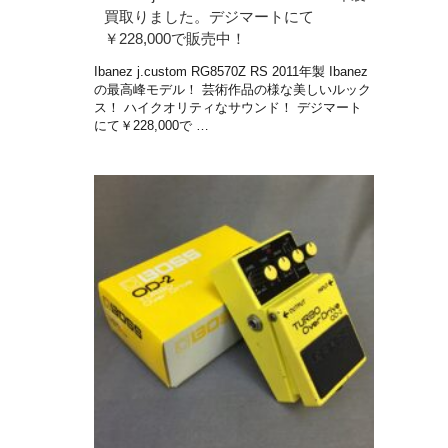
買取りました。デジマートにて
￥228,000で販売中！
Ibanez j.custom RG8570Z RS 2011年製 Ibanez
の最高峰モデル！ 芸術作品の様な美しいルック
ス！ ハイクオリティなサウンド！ デジマート
にて￥228,000で …