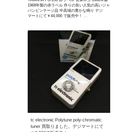
1968年製の赤ラベル 作りの良い人気の高いジャ
パンビンテージ品 中高域の豊かな鳴り デジ
マートにて￥44,000 で販売中！ …
tc electronic Polytune poly-chromatic
tuner 買取りました。デジマートにて