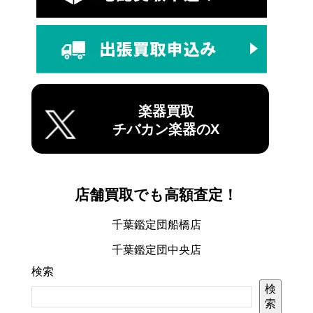
楽器買取
チバカン楽器のX
店舗買取でも高額査定！
千葉鑑定団船橋店
千葉鑑定団中央店
検索
検
索