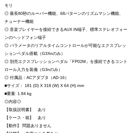
モリ
◎ 最長80秒のルーパー機能、68パターンのリズムマシン機能、
チューナー機能
◎ 音楽プレイヤーを接続できるAUX IN端子、標準ステレオフォー
ンのヘッドフォン端子
◎ パラメータのリアルタイムコントロールが可能なエクスプレッ
ションペダル搭載（G3Xnのみ）
◎ 別売エクスプレッションペダル「FP02M」を接続できるコント
ロール入力を装備（G3nのみ）
◎ 付属品：ACアダプタ（AD-16）
■サイズ： 181 (D) X 318 (W) X 64 (H) mm
■重量: 1.84 kg
◎内容◎
【取扱説明書】 あり
【ケース・箱】 あり
【動作】 問題ありません