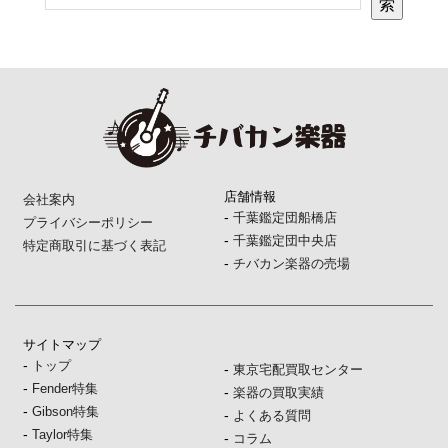
索
店舗情報
会社案内
-
千葉鑑定団船橋店
プライバシーポリシー
-
千葉鑑定団中央店
特定商取引に基づく表記
-
チバカン楽器の売場
サイトマップ
-
トップ
-
東京宅配買取センター
-
Fender特集
-
楽器の買取実績
-
Gibson特集
-
よくある質問
-
Taylor特集
-
コラム