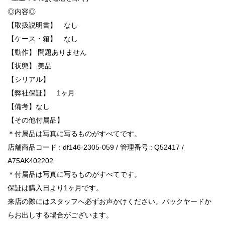
◎内容◎
【取扱説明書】 なし
【ケース・箱】 なし
【動作】 問題ありません
【状態】 美品
【シリアル】
【弊社保証】 1ヶ月
【備考】なし
【その他付属品】
＊付属品は写真に写るものがすべてです。
店舗商品コード : df146-2305-059 / 管理番号 : Q52417 /
A75AK402202
＊付属品は写真に写るものがすべてです。
保証は購入日より1ヶ月です。
来店の際にはスタッフへ必ずお声かけください。バックヤードか
らお出しする場合がございます。