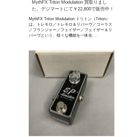
MythFX Triton Modulation 買取りまし
た。デジマートにて￥22,800で販売中！
MythFX Triton Modulation トリトン（Triton）
は、トレモロ／トレモロ＆リバーヴ／コーラス
／フランジャー／フェイザー／フェイザー＆リ
バーヴという、様々な機能を一体化 …