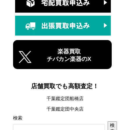
楽器買取
チバカン楽器のX
店舗買取でも高額査定！
千葉鑑定団船橋店
千葉鑑定団中央店
検索
検