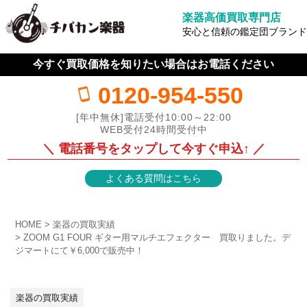
楽器高価買取専門店
安心と信頼の鑑定団ブランド
今すぐ買取価格を知りたい場合はお電話ください
0120-954-550
[年中無休]電話受付10:00～22:00
WEB受付24時間受付中
＼ 電話番号をタップして今すぐ申込↑ ／
よくある質問はこちら
HOME
楽器の買取実績
ZOOM G1 FOUR ギター用マルチエフェクター 買取りました。デ
ジマートにて￥6,000で販売中！
楽器の買取実績