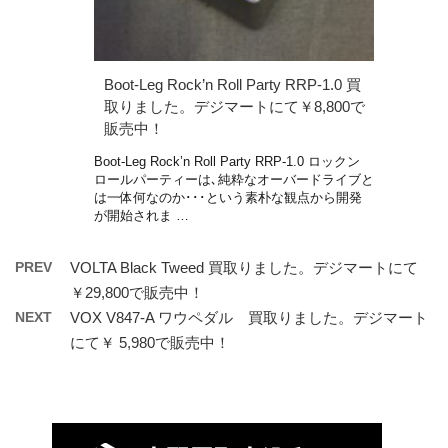
Boot-Leg Rock’n Roll Party RRP-1.0 買
取りました。デジマートにて￥8,800で
販売中！
Boot-Leg Rock’n Roll Party RRP-1.0 ロックン
ロールパーティーは､純粋なオーバードライブと
は一体何なのか･･･という素朴な観点から開発
が開始されま …
PREV
VOLTA Black Tweed 買取りました。デジマートにて
￥29,800で販売中！
NEXT
VOX V847-A ワウペダル 買取りました。デジマート
にて￥ 5,980で販売中！