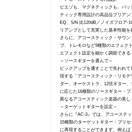
ピエゾも、マグネティックも、パッ
ティック専用設計の高品位プリアン
EQ、S/N 比120dB／ノイズフロ
リアンプとして充実した基本性能を
さらに、アコースティック・サウン
ブ、トレモロなど9種類のエフェクト
エフェクト設定を細かく調節できる
～ソースギターを選んで～
ピックアップを通すことで失われて
現する「アコースティック・リモデ
ダー、オーケストラ、12弦ギター
に応じた16種類のソースギター・
異なるアコースティック楽器の美し
～ターゲットギターを設定～
さらに『AC-3』では、アコーステ
15種類のターゲットギター・プリ
に再現することができます。例えば、M