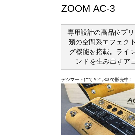
ZOOM AC-3
専用設計の高品位プリ
類の空間系エフェク
グ機能を搭載。ライ
ンドを生み出すア
デジマートにて￥21,800で販売中！