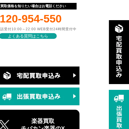
ぐ買取価格を知りたい場合はお電話ください
120-954-550
話受付10:00～22:00 WEB受付24時間受付中
よくある質問はこちら
楽器買取
チバカン楽器のX