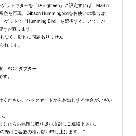
ーゲットギターを「D-Eighteen」に設定すれば、Martin
を再現。Gibson Hummingbirdをお使いの場合は、
を、ターゲットで「Humming Bird」を選択することで、ハ
響きが蘇ります。
リもなく、動作に問題ありません。
見られます。
書、ACアダプター
です。
けください。バックヤードからお出しする場合がござい
い。
ましたらお気軽に取り扱い店舗にご連絡下さい。
の際はご容赦の程お願い申し上げます。 ”