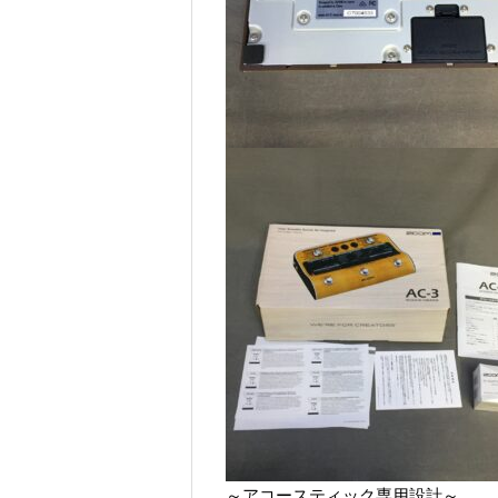
～アコースティック専用設計～