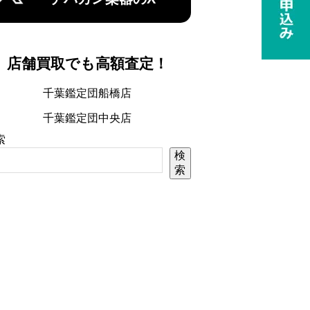
店舗買取でも高額査定！
千葉鑑定団船橋店
千葉鑑定団中央店
索
検
索