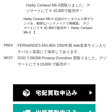
Harby Centauri Mk-II買取りました。デ
ジマートにて￥ 42,800で販売中！
Harby Centauri Mk-II 伝説のケンタウルス系サウ
ンドを、精密なハンドメイドで再構築。 デジ
マートにて￥ 42,800で販売中！ Harby Centauri
Mk-II 【 …
PREV
FERNANDES MG-80X 1992年製 hide直筆サイン入り
チバカン楽器にて保存してあります。
NEXT
DOD YJM308 Preamp Overdrive 買取りました。デジ
マートにて￥19,800 で販売中！