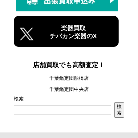
楽器買取
チバカン楽器のX
店舗買取でも高額査定！
千葉鑑定団船橋店
千葉鑑定団中央店
検索
検
索