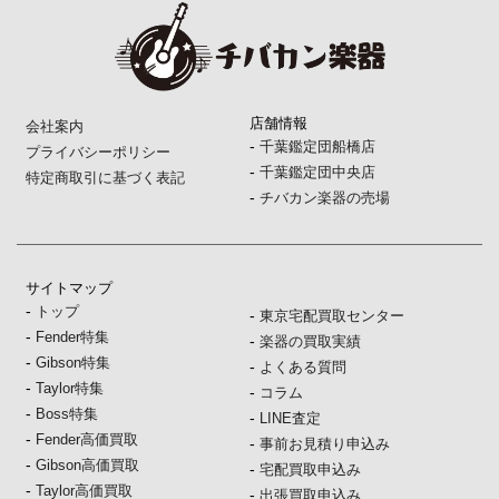
店舗情報
会社案内
-
千葉鑑定団船橋店
プライバシーポリシー
-
千葉鑑定団中央店
特定商取引に基づく表記
-
チバカン楽器の売場
サイトマップ
-
トップ
-
東京宅配買取センター
-
Fender特集
-
楽器の買取実績
-
Gibson特集
-
よくある質問
-
Taylor特集
-
コラム
-
Boss特集
-
LINE査定
-
Fender高価買取
-
事前お見積り申込み
-
Gibson高価買取
-
宅配買取申込み
-
Taylor高価買取
-
出張買取申込み