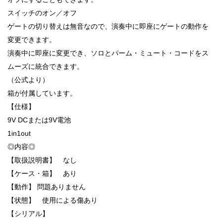
スイッチのオン／オフ
ゲートの切り替えは無音なので、演奏中に即座にゲートの動作を
変更できます。
演奏中に即座に変更でき、ソロとパーム・ミュート・コードをス
ムーズに統合できます。
（公式より）
箱が付属しています。
【仕様】
9V DCまたは9V電池
1in1out
◎内容◎
【取扱説明書】 なし
【ケース・箱】 あり
【動作】 問題ありません
【状態】 使用による傷あり
【シリアル】