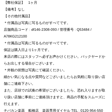
【弊社保証】 1ヶ月
【備考】なし
【その他付属品】
＊付属品は写真に写るものがすべてです。
店舗商品コード : df146-2308-093 / 管理番号 : Q53484 /
A78KG212100
＊付属品は写真に写るものがすべてです。
保証は購入日より1ヶ月です。
来店の際にはスタッフへ必ずお声かけください。バックヤードか
らお出しする場合がございます。
＊外観の状態は写真にて確認ください。
細かい気になる点や質問などございましたらお気軽に取り扱い店
舗にご連絡下さい。
また、店頭での試奏の希望がございましたら、恐れ入りますが取
り扱い店舗に事前にご連絡頂けますと、商品の手配をスムーズに
行えます。
チバカン楽器 船橋店 楽器専用ダイヤル TEL : 0120-954-550