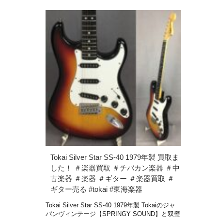
Tokai Silver Star SS-40 1979年製 買取ま
した！ ＃楽器買取 ＃チバカン楽器 ＃中
古楽器 ＃楽器 ＃ギター ＃楽器買取 ＃
ギター売る #tokai #東海楽器
Tokai Silver Star SS-40 1979年製 Tokaiのジャ
パンヴィンテージ【SPRINGY SOUND】と双璧