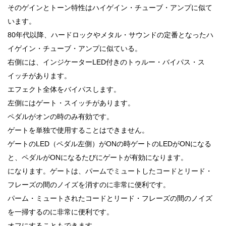
そのゲインとトーン特性はハイゲイン・チューブ・アンプに似て
います。
80年代以降、ハードロックやメタル・サウンドの定番となったハ
イゲイン・チューブ・アンプに似ている。
右側には、インジケーターLED付きのトゥルー・バイパス・ス
イッチがあります。
エフェクト全体をバイパスします。
左側にはゲート・スイッチがあります。
ペダルがオンの時のみ有効です。
ゲートを単独で使用することはできません。
ゲートのLED（ペダル左側）がONの時ゲートのLEDがONになる
と、ペダルがONになるたびにゲートが有効になります。
になります。ゲートは、パームでミュートしたコードとリード・
フレーズの間のノイズを消すのに非常に便利です。
パーム・ミュートされたコードとリード・フレーズの間のノイズ
を一掃するのに非常に便利です。
オフにすることもできます。