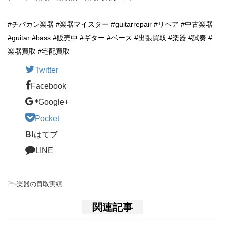
#チバカン楽器 #楽器マイスター #guitarrepair #リペア #中古楽器
#guitar #bass #販売中 #ギター #ベース #出張買取 #楽器 #試奏 #
楽器買取 #宅配買取
Twitter
Facebook
Google+
Pocket
B!
はてブ
LINE
-
楽器の買取実績
関連記事