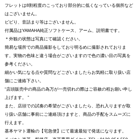
フレットは8割程度のこっており部分的に低くなっている個所など
はございません。
ビビり、音詰まり等はございません。
付属品はYAMAHA純正ソフトケース、アーム、説明書です。
＊外観の状態は写真にて確認ください。
簡易な場所での商品撮影をしており明るめに撮影されておりま
す。実物の色味と違う場合がございますので色の濃い目の写真を
参考ください。
細かい気になる点や質問などございましたらお気軽に取り扱い店
舗にご連絡下さい。
“店頭販売中の商品の為万が一売切れの際はご容赦の程お願い申し
上げます。 ”
また、店頭での試奏の希望がございましたら、恐れ入りますが取
り扱い店舗に事前にご連絡頂けますと、商品の手配をスムーズに
行えます。
基本ヤマト運輸の【宅急便】にて最速最短で発送になります。