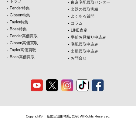
-
トップ
-
東京宅配買取センター
-
Fender特集
-
楽器の買取実績
-
Gibson特集
-
よくある質問
-
Taylor特集
-
コラム
-
Boss特集
-
LINE査定
-
Fender高価買取
-
事前お見積り申込み
-
Gibson高価買取
-
宅配買取申込み
-
Taylor高価買取
-
出張買取申込み
-
Boss高価買取
-
お問合せ
Copyright© 千葉鑑定団船橋店, 2026 All Rights Reserved.