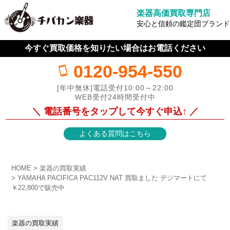
楽器高価買取専門店
安心と信頼の鑑定団ブランド
今すぐ買取価格を知りたい場合はお電話ください
0120-954-550
[年中無休]電話受付10:00～22:00
WEB受付24時間受付中
＼ 電話番号をタップして今すぐ申込↑ ／
よくある質問はこちら
HOME
楽器の買取実績
YAMAHA PACIFICA PAC112V NAT 買取ました デジマートにて
￥22,800で販売中
楽器の買取実績