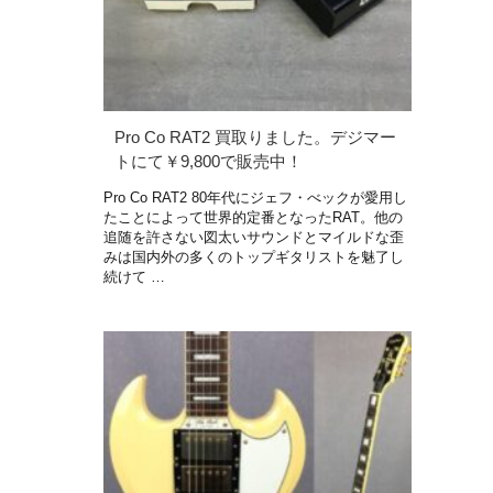
Pro Co RAT2 買取りました。デジマー
トにて￥9,800で販売中！
Pro Co RAT2 80年代にジェフ・べックが愛用し
たことによって世界的定番となったRAT。他の
追随を許さない図太いサウンドとマイルドな歪
みは国内外の多くのトップギタリストを魅了し
続けて …