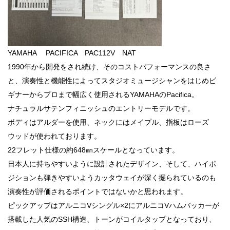
YAMAHA PACIFICA PAC112V NAT
1990年から開発をされ続け、そのコストパフォーマンスの良さ
と、演奏性と機能性によってスタジオミュージシャンをはじめビ
ギナーからプロまで幅広く使用されるYAMAHAのPacifica。
ナチュラルサテンフィニッシュのエントリーモデルです。
ボディはアルダーを使用、ネックにはメイプル、指板はローズ
ウッドが使われております。
22フレット仕様の約648㎜スケールとなっています。
日本人に持ちやすいように設計されたデザイン、そして、ハイポ
ジションも弾きやすいようカッタウェイが深く掘られているのも
演奏性が評価されるポイントではないかと思われます。
ピックアップはアルニコVシングル×2にアルニコVハムバッカーが
搭載した人気のSSH構造、トーンがコイルタップとなっており、