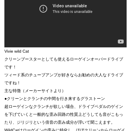
Vivie wild Cat
クリーンブースターとしても使えるローゲインオーバードライブ
です！
ツィード系のチューブアンプが好きならお勧めの大人なドライブ
ですね！
主な特徴（メーカーサイトより）
●クリーンとクランチの中間を行き来するグラストーン
超ローゲインなクランチが欲しい場合、ドライブペダルのゲイン
を下げていくと一般的な歪み回路の性質上どうしても音がこもっ
たり、ジリジリという倍音の歪み成分が浮いて聞こえます。
WildCatはローゲインの歪みに特化し、ほぼクリーンからローゲイ