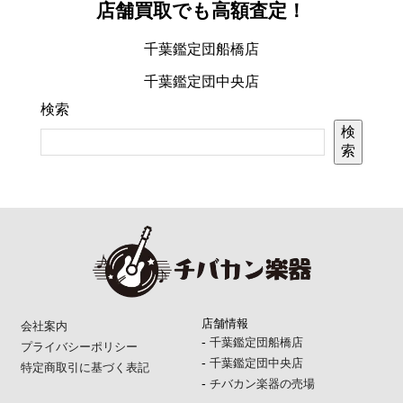
店舗買取でも高額査定！
千葉鑑定団船橋店
千葉鑑定団中央店
検索
検
索
店舗情報
会社案内
-
千葉鑑定団船橋店
プライバシーポリシー
-
千葉鑑定団中央店
特定商取引に基づく表記
-
チバカン楽器の売場