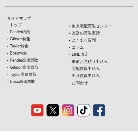
サイトマップ
-
トップ
-
東京宅配買取センター
-
Fender特集
-
楽器の買取実績
-
Gibson特集
-
よくある質問
-
Taylor特集
-
コラム
-
Boss特集
-
LINE査定
-
Fender高価買取
-
事前お見積り申込み
-
Gibson高価買取
-
宅配買取申込み
-
Taylor高価買取
-
出張買取申込み
-
Boss高価買取
-
お問合せ