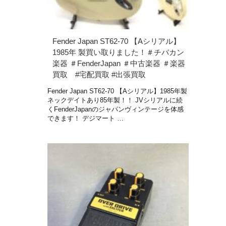
Fender Japan ST62-70 【Aシリアル】
1985年 製買い取りました！＃チバカン
楽器 ＃FenderJapan ＃中古楽器 ＃楽器
買取 #宅配買取 #出張買取
Fender Japan ST62-70 【Aシリアル】1985年製
ネックデイトあり85年製！！ JVシリアルに続
くFenderJapanのジャパンヴィンテージを体感
できます！ デジマート …