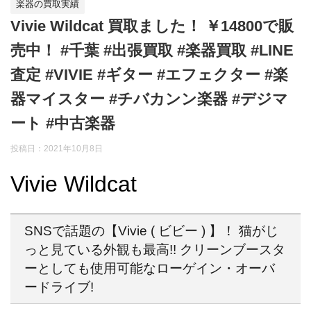
楽器の買取実績
Vivie Wildcat 買取ました！ ￥14800で販
売中！ #千葉 #出張買取 #楽器買取 #LINE
査定 #VIVIE #ギター #エフェクター #楽
器マイスター #チバカンン楽器 #デジマ
ート #中古楽器
投稿日：
2021年10月8日
Vivie Wildcat
SNSで話題の【Vivie ( ビビー ) 】！ 猫がじ
っと見ている外観も最高!! クリーンブースタ
ーとしても使用可能なローゲイン・オーバ
ードライブ!