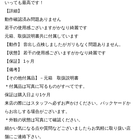
いっても最高です！
【詳細】
動作確認済み問題ありません
若干の使用感ございますがかなり綺麗です
元箱、取扱説明書共に付属しています
【動作】 音出し点検しましたがガリもなく問題ありません。
【状態】 若干の使用感ございますがかなり綺麗です
【保証】 1ヶ月
【備考】
【その他付属品】－元箱 取扱説明書
＊付属品は写真に写るものがすべてです。
保証は購入日より1ケ月
来店の際にはスタッフへ必ずお声かけください。バックヤードか
らお出しする場合がございます。
＊外観の状態は写真にて確認ください。
細かい気になる点や質問などございましたらお気軽に取り扱い店
舗にご連絡下さい。