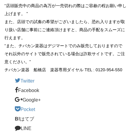
“店頭販売中の商品の為万が一売切れの際はご容赦の程お願い申し
上げます。 ”
また、店頭での試奏の希望がございましたら、恐れ入りますが取
り扱い店舗に事前にご連絡頂けますと、商品の手配をスムーズに
行えます。
“また、チバカン楽器はデジマートでのみ販売しておりますので
それ以外のサイトで販売されている場合は詐欺サイトです。ご注
意ください。”
チバカン楽器 船橋店 楽器専用ダイヤル TEL : 0120-954-550
Twitter
Facebook
Google+
Pocket
B!
はてブ
LINE