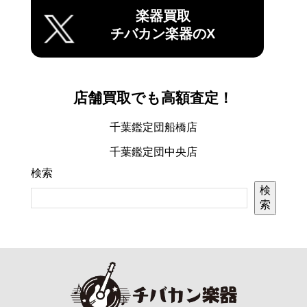
楽器買取
チバカン楽器のX
店舗買取でも高額査定！
千葉鑑定団船橋店
千葉鑑定団中央店
検索
検
索