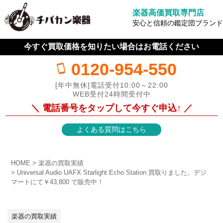
楽器高価買取専門店
安心と信頼の鑑定団ブランド
今すぐ買取価格を知りたい場合はお電話ください
0120-954-550
[年中無休]電話受付10:00～22:00
WEB受付24時間受付中
＼ 電話番号をタップして今すぐ申込↑ ／
よくある質問はこちら
HOME
楽器の買取実績
Universal Audio UAFX Starlight Echo Station 買取りました。デジ
マートにて￥43,800 で販売中！
楽器の買取実績