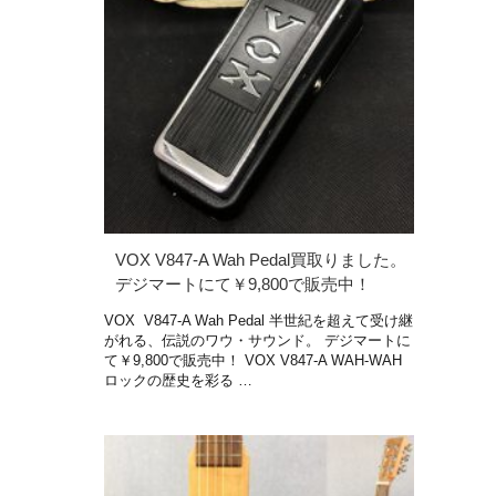
VOX V847-A Wah Pedal買取りました。
デジマートにて￥9,800で販売中！
VOX V847-A Wah Pedal 半世紀を超えて受け継
がれる、伝説のワウ・サウンド。 デジマートに
て￥9,800で販売中！ VOX V847‐A WAH-WAH
ロックの歴史を彩る …