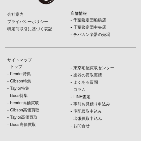
店舗情報
会社案内
-
千葉鑑定団船橋店
プライバシーポリシー
-
千葉鑑定団中央店
特定商取引に基づく表記
-
チバカン楽器の売場
サイトマップ
-
トップ
-
東京宅配買取センター
-
Fender特集
-
楽器の買取実績
-
Gibson特集
-
よくある質問
-
Taylor特集
-
コラム
-
Boss特集
-
LINE査定
-
Fender高価買取
-
事前お見積り申込み
-
Gibson高価買取
-
宅配買取申込み
-
Taylor高価買取
-
出張買取申込み
-
Boss高価買取
-
お問合せ