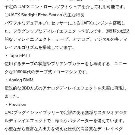
予定の UAFX コントロールソフトウェアを介して利用可能です。
〇UAFX Starlight Echo Station の主な特長
パワフルなデュアルプロセッサーによるUAFXエンジンを搭載し
た、フラグシップなディレイエフェクトペダルです。3種類の伝説
的なディレイエフェクト = テープ、アナログ、デジタルの各ディ
レイアルゴリズムを搭載しています。
・Tape EP-III
使用するテープの状態やプリアンプカラーをも再現する、ユニー
クな1960年代のテープ式エコーマシンです。
・Analog DMM
伝説的なBBD方式のアナログディレイエフェクトを忠実に再現し
ました。
・Precision
UADプラグインライブラリーで定評のある無垢なスタジオデジタ
ルディレイエフェクトで、様々なパラメーターを備えています。
小型ながら豊富な入出力を備えた圧倒的高音質なディレイペダ