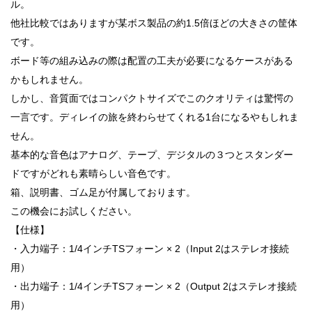
ル。
他社比較ではありますが某ボス製品の約1.5倍ほどの大きさの筐体
です。
ボード等の組み込みの際は配置の工夫が必要になるケースがある
かもしれません。
しかし、音質面ではコンパクトサイズでこのクオリティは驚愕の
一言です。ディレイの旅を終わらせてくれる1台になるやもしれま
せん。
基本的な音色はアナログ、テープ、デジタルの３つとスタンダー
ドですがどれも素晴らしい音色です。
箱、説明書、ゴム足が付属しております。
この機会にお試しください。
【仕様】
・入力端子：1/4インチTSフォーン × 2（Input 2はステレオ接続
用）
・出力端子：1/4インチTSフォーン × 2（Output 2はステレオ接続
用）