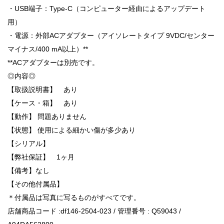
・USB端子：Type-C（コンピューター経由によるアップデート
用）
・電源：外部ACアダプター（アイソレートタイプ 9VDC/センター
マイナス/400 mA以上）**
**ACアダプターは別売です。
◎内容◎
【取扱説明書】 あり
【ケース・箱】 あり
【動作】 問題ありません
【状態】 使用による細かい傷が多少あり
【シリアル】
【弊社保証】 1ヶ月
【備考】なし
【その他付属品】
＊付属品は写真に写るものがすべてです。
店舗商品コード :df146-2504-023 / 管理番号 : Q59043 /