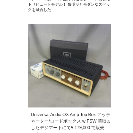
トリビュートモデル！ 黎明期とモダンなスペッ
クを融合した …
Universal Audio OX Amp Top Box アッテ
ネーター/ロードボックス w FSW 買取ま
したデジマートにて¥ 179,000 で販売