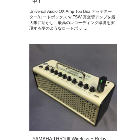
中！
Universal Audio OX Amp Top Box アッテネー
ター/ロードボックス w FSW 真空管アンプを最
大限に活かし、最高のレコーディング環境を実
現する夢のようなロードボッ …
YAMAHA THR10II Wireless + Relay