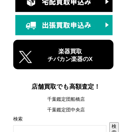
楽器買取
チバカン楽器のX
店舗買取でも高額査定！
千葉鑑定団船橋店
千葉鑑定団中央店
検索
検