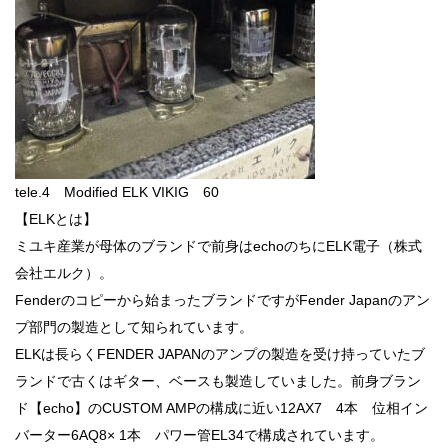
tele.4 Modified ELK VIKIG 60
【ELKとは】
ミユキ産業が母体のブランドで前身はechoのちにELK電子（株式
会社エルク）。
Fenderのコピーから始まったブランドですがFender Japanのアン
プ部門の製造として知られています。
ELKは長らくFENDER JAPANのアンプの製造を受け持っていたブ
ランドで古くはギター、ベースも製造していました。前身ブラン
ド【echo】のCUSTOM AMPの構成に近い12AX7 4本 位相イン
バーター6AQ8× 1本 パワー管EL34で構成されています。