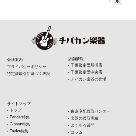
索
店舗情報
会社案内
-
千葉鑑定団船橋店
プライバシーポリシー
-
千葉鑑定団中央店
特定商取引に基づく表記
-
チバカン楽器の売場
サイトマップ
-
トップ
-
東京宅配買取センター
-
Fender特集
-
楽器の買取実績
-
Gibson特集
-
よくある質問
-
Taylor特集
-
コラム