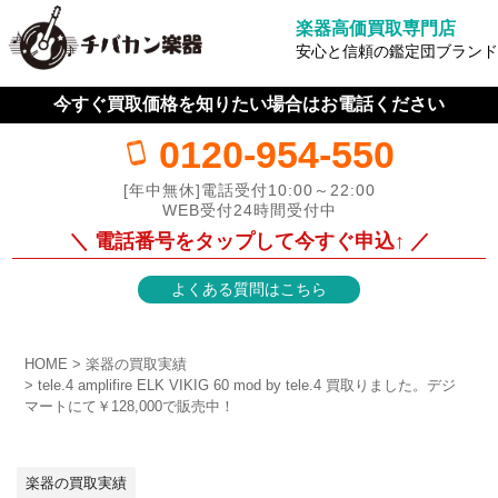
楽器高価買取専門店
安心と信頼の鑑定団ブランド
今すぐ買取価格を知りたい場合はお電話ください
0120-954-550
[年中無休]電話受付10:00～22:00
WEB受付24時間受付中
＼ 電話番号をタップして今すぐ申込↑ ／
よくある質問はこちら
HOME
楽器の買取実績
tele.4 amplifire ELK VIKIG 60 mod by tele.4 買取りました。デジ
マートにて￥128,000で販売中！
楽器の買取実績