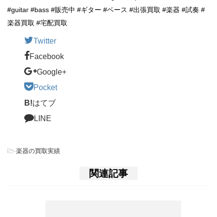
#guitar #bass #販売中 #ギター #ベース #出張買取 #楽器 #試奏 #
楽器買取 #宅配買取
Twitter
Facebook
Google+
Pocket
B!
はてブ
LINE
-
楽器の買取実績
関連記事