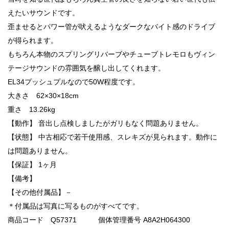
えたいサウンドです。
歪ませるとパワー管が吠えるようなダークなバイト感のドライブ
が得られます。
もちろん本物のスプリングリバーブやチューブトレモロもヴィン
テージサウンドの雰囲気を醸し出してくれます。
EL34プッシュプルなので50W程度です。
大きさ 62×30×18cm
重さ 13.26kg
【動作】 音出し点検しましたがガリもなく問題ありません。
【状態】 中古相応で若干使用感、スレキズが見られます。動作に
は問題ありません。
【保証】 1ヶ月
【備考】
【その他付属品】－
＊付属品は写真に写るものがすべてです。
商品コード Q57371 個体管理番号 A8A2H064300