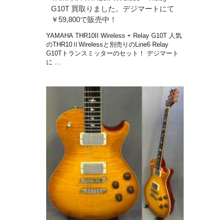
G10T 買取りました。デジマートにて
￥59,800で販売中！
YAMAHA THR10II Wireless + Relay G10T 人気
のTHR10ⅡWirelessと別売りのLine6 Relay
G10Tトランスミッターのセット！ デジマート
に …