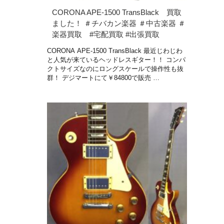
CORONA APE-1500 TransBlack 買取
ました！ ＃チバカン楽器 ＃中古楽器 ＃
楽器買取 #宅配買取 #出張買取
CORONA APE-1500 TransBlack 最近じわじわ
と人気が来ているヘッドレスギター！！ コンパ
クトサイズなのにロングスケールで操作性も抜
群！ デジマートにて￥84800で販売 …