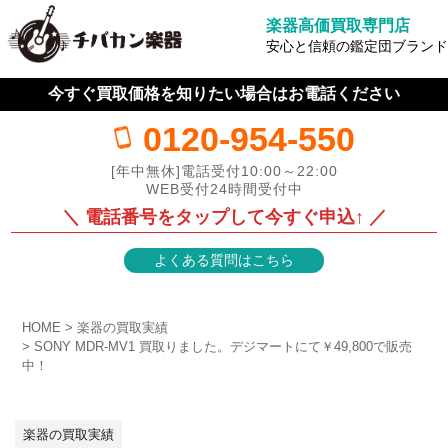
楽器高価買取専門店
安心と信頼の鑑定団ブランド
今すぐ買取価格を知りたい場合はお電話ください
0120-954-550
[年中無休]電話受付10:00～22:00
WEB受付24時間受付中
＼ 電話番号をタップして今すぐ申込↑ ／
よくある質問はこちら
HOME
楽器の買取実績
SONY MDR-MV1 買取りました。デジマートにて￥49,800で販売
中！
楽器の買取実績