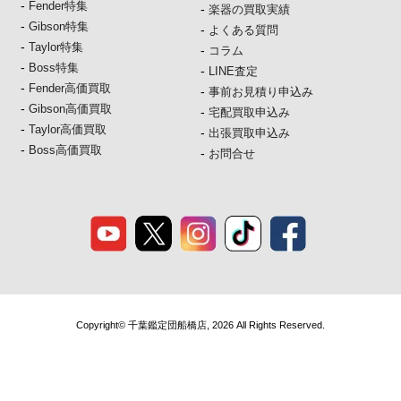
-
Fender特集
-
楽器の買取実績
-
Gibson特集
-
よくある質問
-
Taylor特集
-
コラム
-
Boss特集
-
LINE査定
-
Fender高価買取
-
事前お見積り申込み
-
Gibson高価買取
-
宅配買取申込み
-
Taylor高価買取
-
出張買取申込み
-
Boss高価買取
-
お問合せ
Copyright© 千葉鑑定団船橋店, 2026 All Rights Reserved.