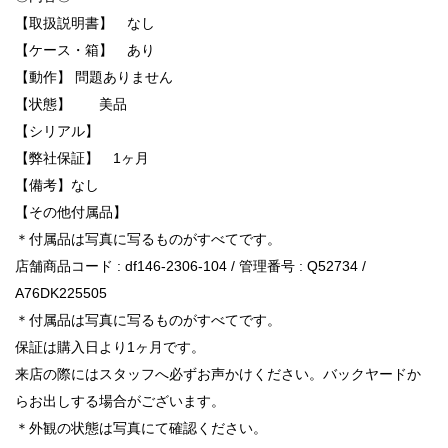
【取扱説明書】 なし
【ケース・箱】 あり
【動作】 問題ありません
【状態】 美品
【シリアル】
【弊社保証】 1ヶ月
【備考】なし
【その他付属品】
＊付属品は写真に写るものがすべてです。
店舗商品コード : df146-2306-104 / 管理番号 : Q52734 /
A76DK225505
＊付属品は写真に写るものがすべてです。
保証は購入日より1ヶ月です。
来店の際にはスタッフへ必ずお声かけください。バックヤードか
らお出しする場合がございます。
＊外観の状態は写真にて確認ください。