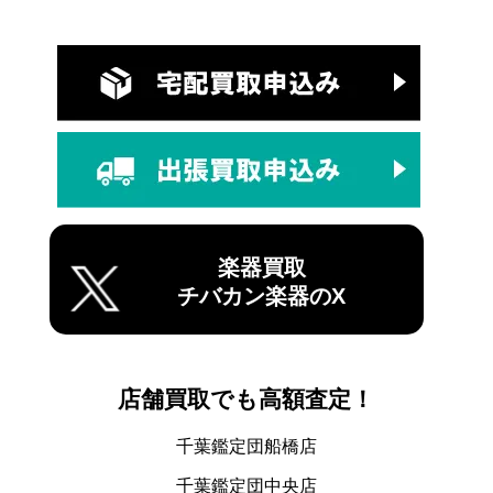
楽器買取
チバカン楽器のX
店舗買取でも高額査定！
千葉鑑定団船橋店
千葉鑑定団中央店