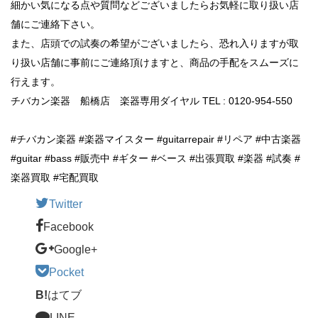
細かい気になる点や質問などございましたらお気軽に取り扱い店
舗にご連絡下さい。
また、店頭での試奏の希望がございましたら、恐れ入りますが取
り扱い店舗に事前にご連絡頂けますと、商品の手配をスムーズに
行えます。
チバカン楽器 船橋店 楽器専用ダイヤル TEL : 0120-954-550
#チバカン楽器 #楽器マイスター #guitarrepair #リペア #中古楽器
#guitar #bass #販売中 #ギター #ベース #出張買取 #楽器 #試奏 #
楽器買取 #宅配買取
Twitter
Facebook
Google+
Pocket
B!
はてブ
LINE