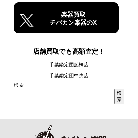
楽器買取
チバカン楽器のX
店舗買取でも高額査定！
千葉鑑定団船橋店
千葉鑑定団中央店
検索
検
索