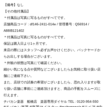
【備考】なし
【その他付属品】
＊付属品は写真に写るものがすべてです。
店舗商品コード : df146-2411-014e / 管理番号 : Q56914 /
A88IB121402
＊付属品は写真に写るものがすべてです。
保証は購入日より1ヶ月です。
来店の際にはスタッフへ必ずお声かけください。バックヤードか
らお出しする場合がございます。
＊外観の状態は写真にて確認ください。
細かい気になる点や質問などございましたらお気軽に取り扱い店
舗にご連絡下さい。
また、店頭での試奏の希望がございましたら、恐れ入りますが取
り扱い店舗に事前にご連絡頂けますと、商品の手配をスムーズに
行えます。
チバカン楽器 船橋店 楽器専用ダイヤル TEL : 0120-954-550