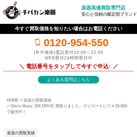
楽器高価買取専門店
安心と信頼の鑑定団ブランド
今すぐ買取価格を知りたい場合はお電話ください
0120-954-550
[年中無休]電話受付10:00～22:00
WEB受付24時間受付中
＼ 電話番号をタップして今すぐ申込↑ ／
よくある質問はこちら
HOME
楽器の買取実績
Shin's Music 308 DRIVE 買取りました。デジマートにて￥39,800
で販売中！
楽器の買取実績