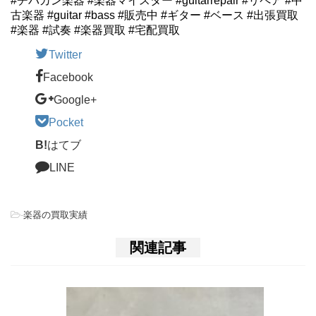
#チバカン楽器 #楽器マイスター #guitarrepair #リペア #中
古楽器 #guitar #bass #販売中 #ギター #ベース #出張買取
#楽器 #試奏 #楽器買取 #宅配買取
Twitter
Facebook
Google+
Pocket
B!
はてブ
LINE
-
楽器の買取実績
関連記事