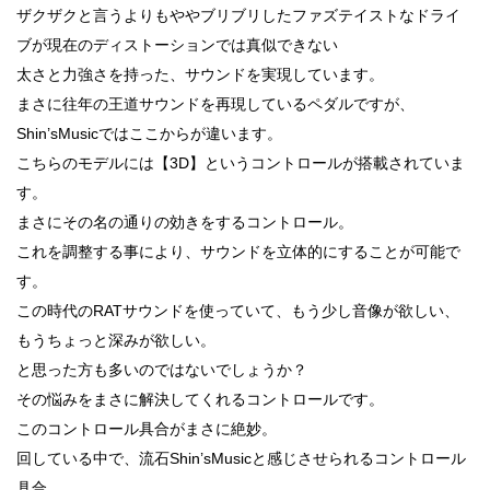
ザクザクと言うよりもややブリブリしたファズテイストなドライ
ブが現在のディストーションでは真似できない
太さと力強さを持った、サウンドを実現しています。
まさに往年の王道サウンドを再現しているペダルですが、
Shin’sMusicではここからが違います。
こちらのモデルには【3D】というコントロールが搭載されていま
す。
まさにその名の通りの効きをするコントロール。
これを調整する事により、サウンドを立体的にすることが可能で
す。
この時代のRATサウンドを使っていて、もう少し音像が欲しい、
もうちょっと深みが欲しい。
と思った方も多いのではないでしょうか？
その悩みをまさに解決してくれるコントロールです。
このコントロール具合がまさに絶妙。
回している中で、流石Shin’sMusicと感じさせられるコントロール
具合。