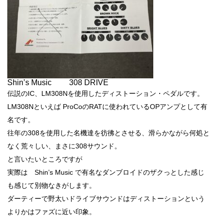
Shin’s Music 308 DRIVE
伝説のIC、LM308Nを使用したディストーション・ペダルです。
LM308Nといえば ProCoのRATに使われているOPアンプとして有
名です。
往年の308を使用した名機達を彷彿とさせる、滑らかながら何処と
なく荒々しい、まさに308サウンド。
と言いたいところですが
実際は Shin’s Music で有名なダンブロイドのザクっとした感じ
も感じて別物なきがします。
ダーティーで野太いドライブサウンドはディストーションという
よりかはファズに近い印象。