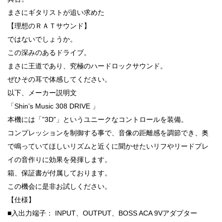
まさにギタリストが追い求めた
【理想のＲＡＴサウンド】
ではないでしょうか。
この深みのあるドライブ。
まさに王道であり、究極のハードロックサウンド。
ぜひその耳で体感してください。
以下、メーカー説明文
「Shin’s Music 308 DRIVE 」
本機には「”3D”」というユニークなコントロールを装備。
コンプレッションを制御する事で、音像の距離感を調節でき、奥
で鳴っていてほしいリズムと近くに聞かせたいリフやリードプレ
イの音作りに効果を発揮します。
箱、保証書が付属しております。
この機会に是非お試しください。
【仕様】
■入出力端子： INPUT、OUTPUT、BOSS ACA 9Vアダプター