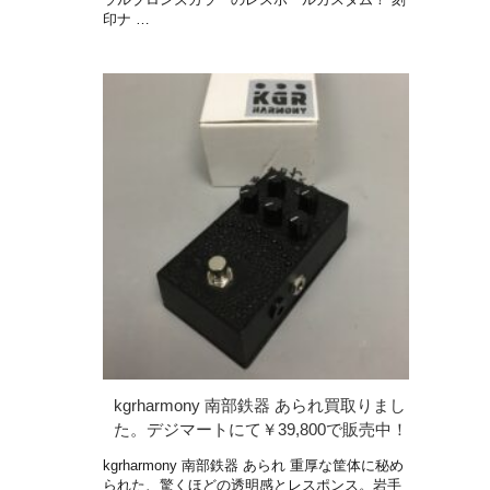
印ナ …
kgrharmony 南部鉄器 あられ買取りまし
た。デジマートにて￥39,800で販売中！
kgrharmony 南部鉄器 あられ 重厚な筐体に秘め
られた、驚くほどの透明感とレスポンス。岩手