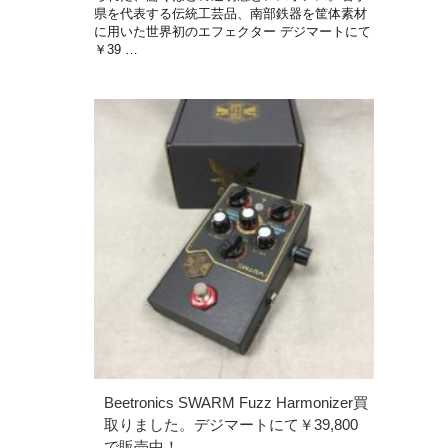
県を代表する伝統工芸品、南部鉄器を筐体素材
に用いた世界初のエフェクター デジマートにて
￥39 …
Beetronics SWARM Fuzz Harmonizer買
取りました。デジマートにて￥39,800
で販売中！