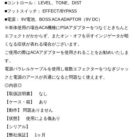
■コントロール： LEVEL、TONE、DIST
■フットスイッチ： EFFECT/BYPASS
■電源： 9V電池、BOSS ACA ADAPTOR（9V DC）
※単体使用の場合ACA機種にPSAアダプターをつなぐときちんと
エフェクトがかからず、またオン・オフを示すインジゲータが暗
くなる症状が表れる場合がございます。
ご使用の際はACAアダプターを使用されることをお勧めいたしま
す。
電源パラレルケーブルを使用し複数エフェクターをつなぎジャッ
クと電源のアースが共通になると問題なく使えます。
◎内容◎
【取扱説明書】 なし
【ケース・箱】 あり
【動作】 問題ありません
【状態】 使用による傷あり
【シリアル】
【弊社保証】 1ヶ月