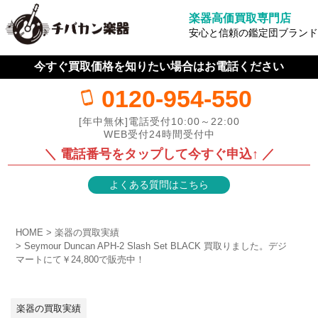
楽器高価買取専門店
安心と信頼の鑑定団ブランド
今すぐ買取価格を知りたい場合はお電話ください
0120-954-550
[年中無休]電話受付10:00～22:00
WEB受付24時間受付中
＼ 電話番号をタップして今すぐ申込↑ ／
よくある質問はこちら
HOME
楽器の買取実績
Seymour Duncan APH-2 Slash Set BLACK 買取りました。デジ
マートにて￥24,800で販売中！
楽器の買取実績