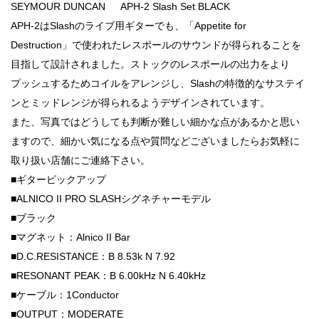
SEYMOUR DUNCAN APH-2 Slash Set BLACK
APH-2はSlashのライブ用ギターでも、「Appetite for
Destruction」で使われたレスポールのサウンドが得られることを
目指して設計されました。ストックのレスポールの出力をより
プッシュするためコイルをアレンジし、Slashの特徴的なサステイ
ンとミッドレンジが得られるようデザインされています。
また、写真ではどうしても判断が難しい細かな点があるかと思い
ますので、細かい気になる点や質問などございましたらお気軽に
取り扱い店舗にご連絡下さい。
■ギターピックアップ
■ALNICO II PRO SLASHシグネチャーモデル
■ブラック
■マグネット：Alnico II Bar
■D.C.RESISTANCE：B 8.53k N 7.92
■RESONANT PEAK：B 6.00kHz N 6.40kHz
■ケーブル：1Conductor
■OUTPUT：MODERATE