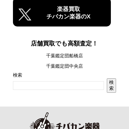
楽器買取
チバカン楽器のX
店舗買取でも高額査定！
千葉鑑定団船橋店
千葉鑑定団中央店
検索
検
索