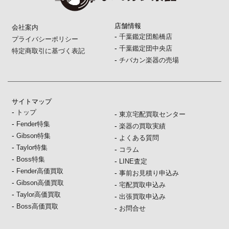
店舗情報
会社案内
-
千葉鑑定団船橋店
プライバシーポリシー
-
千葉鑑定団中央店
特定商取引に基づく表記
-
チバカン楽器の売場
サイトマップ
-
トップ
-
東京宅配買取センター
-
Fender特集
-
楽器の買取実績
-
Gibson特集
-
よくある質問
-
Taylor特集
-
コラム
-
Boss特集
-
LINE査定
-
Fender高価買取
-
事前お見積り申込み
-
Gibson高価買取
-
宅配買取申込み
-
Taylor高価買取
-
出張買取申込み
-
Boss高価買取
-
お問合せ