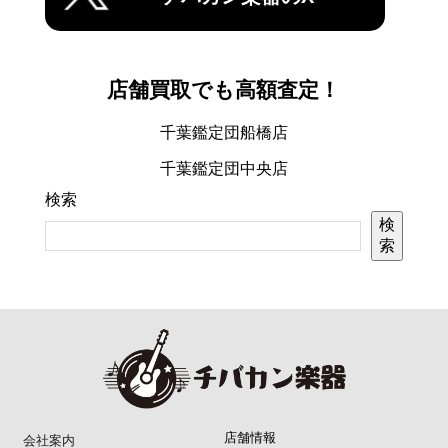
店舗買取でも高額査定！
千葉鑑定団船橋店
千葉鑑定団中央店
検索
検
索
店舗情報
会社案内