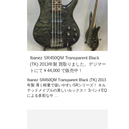
Ibanez SR450QM Transparent Black
(TK) 2013年製 買取りました。デジマー
トにて￥44,000 で販売中！
Ibanez SR450QM Transparent Black (TK) 2013
年製 薄く軽量で扱いやすいSRシリーズ！ キル
テッドメイプルの美しいルックス！ 3バンドEQ
による多彩なサ …