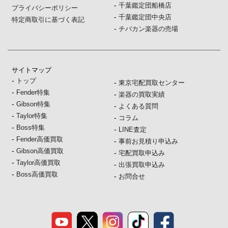
-
千葉鑑定団船橋店
プライバシーポリシー
-
千葉鑑定団中央店
特定商取引に基づく表記
-
チバカン楽器の売場
サイトマップ
-
トップ
-
東京宅配買取センター
-
Fender特集
-
楽器の買取実績
-
Gibson特集
-
よくある質問
-
Taylor特集
-
コラム
-
Boss特集
-
LINE査定
-
Fender高価買取
-
事前お見積り申込み
-
Gibson高価買取
-
宅配買取申込み
-
Taylor高価買取
-
出張買取申込み
-
Boss高価買取
-
お問合せ