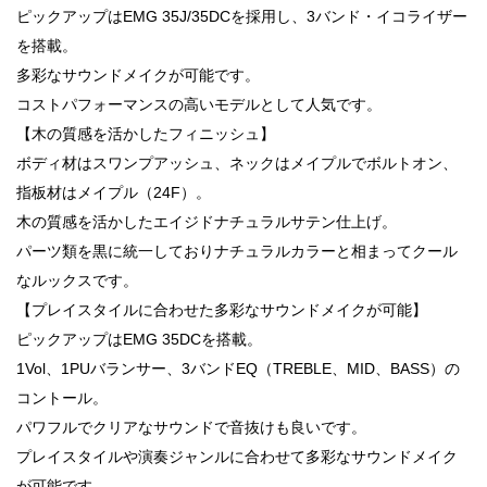
ピックアップはEMG 35J/35DCを採用し、3バンド・イコライザー
を搭載。
多彩なサウンドメイクが可能です。
コストパフォーマンスの高いモデルとして人気です。
【木の質感を活かしたフィニッシュ】
ボディ材はスワンプアッシュ、ネックはメイプルでボルトオン、
指板材はメイプル（24F）。
木の質感を活かしたエイジドナチュラルサテン仕上げ。
パーツ類を黒に統一しておりナチュラルカラーと相まってクール
なルックスです。
【プレイスタイルに合わせた多彩なサウンドメイクが可能】
ピックアップはEMG 35DCを搭載。
1Vol、1PUバランサー、3バンドEQ（TREBLE、MID、BASS）の
コントール。
パワフルでクリアなサウンドで音抜けも良いです。
プレイスタイルや演奏ジャンルに合わせて多彩なサウンドメイク
が可能です。