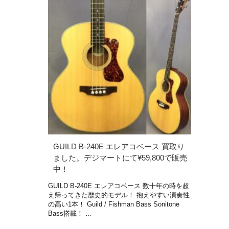
GUILD B-240E エレアコベース 買取り
ました。デジマートにて¥59,800で販売
中！
GUILD B-240E エレアコベース 数十年の時を超
え帰ってきた歴史的モデル！ 抱えやすい演奏性
の高い1本！ Guild / Fishman Bass Sonitone
Bass搭載！ …