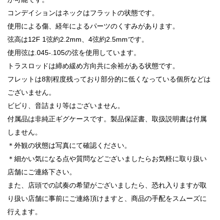
コンデイションはネックはフラットの状態です。
使用による傷、経年によるパーツのくすみがあります。
弦高は12F 1弦約2.2mm、4弦約2.5mmです。
使用弦は.045-.105の弦を使用しています。
トラスロッドは締め緩め方向共に余裕がある状態です。
フレットは8割程度残っており部分的に低くなっている個所などは
ございません。
ビビり、音詰まり等はございません。
付属品は非純正ギグケースです。製品保証書、取扱説明書は付属
しません。
＊外観の状態は写真にて確認ください。
＊細かい気になる点や質問などございましたらお気軽に取り扱い
店舗にご連絡下さい。
また、店頭での試奏の希望がございましたら、恐れ入りますが取
り扱い店舗に事前にご連絡頂けますと、商品の手配をスムーズに
行えます。