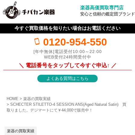
楽器高価買取専門店
安心と信頼の鑑定団ブランド
今すぐ買取価格を知りたい場合はお電話ください
0120-954-550
[年中無休]電話受付10:00～22:00
WEB受付24時間受付中
＼ 電話番号をタップして今すぐ申込↑ ／
よくある質問はこちら
HOME
楽器の買取実績
SCHECTER STILETTO-4 SESSION ANS(Aged Natural Satin) 買
取りました。デジマートにて￥44,000で販売中！
楽器の買取実績