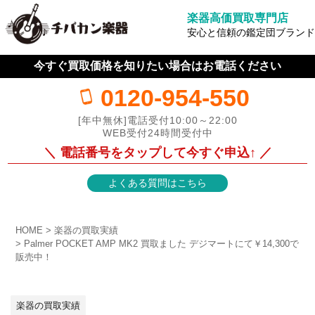
楽器高価買取専門店
安心と信頼の鑑定団ブランド
今すぐ買取価格を知りたい場合はお電話ください
0120-954-550
[年中無休]電話受付10:00～22:00
WEB受付24時間受付中
＼ 電話番号をタップして今すぐ申込↑ ／
よくある質問はこちら
HOME
楽器の買取実績
Palmer POCKET AMP MK2 買取ました デジマートにて￥14,300で
販売中！
楽器の買取実績