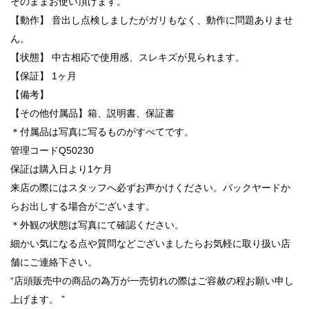
そのままお使い頂けます。
【動作】 音出し点検しましたがガリもなく、動作に問題ありませ
ん。
【状態】 中古相応で使用感、スレキズが見られます。
【保証】 1ヶ月
【備考】
【その他付属品】箱、説明書、保証書
＊付属品は写真に写るものがすべてです。
管理コードQ50230
保証は購入日より1ケ月
来店の際にはスタッフへ必ずお声かけください。バックヤードか
らお出しする場合がございます。
＊外観の状態は写真にて確認ください。
細かい気になる点や質問などございましたらお気軽に取り扱い店
舗にご連絡下さい。
“店頭販売中の商品の為万が一売切れの際はご容赦の程お願い申し
上げます。 ”