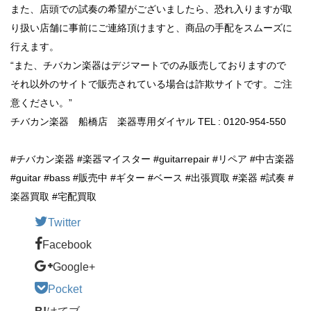
また、店頭での試奏の希望がございましたら、恐れ入りますが取
り扱い店舗に事前にご連絡頂けますと、商品の手配をスムーズに
行えます。
“また、チバカン楽器はデジマートでのみ販売しておりますので
それ以外のサイトで販売されている場合は詐欺サイトです。ご注
意ください。”
チバカン楽器 船橋店 楽器専用ダイヤル TEL : 0120-954-550
#チバカン楽器 #楽器マイスター #guitarrepair #リペア #中古楽器
#guitar #bass #販売中 #ギター #ベース #出張買取 #楽器 #試奏 #
楽器買取 #宅配買取
Twitter
Facebook
Google+
Pocket