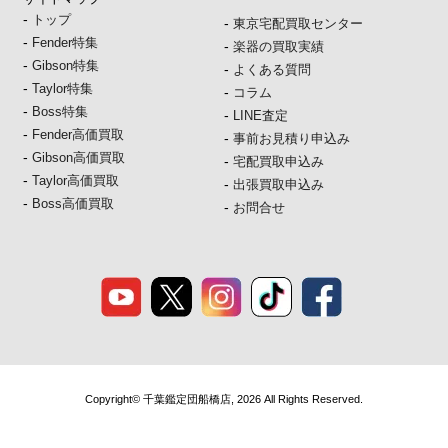
-
トップ
-
東京宅配買取センター
-
Fender特集
-
楽器の買取実績
-
Gibson特集
-
よくある質問
-
Taylor特集
-
コラム
-
Boss特集
-
LINE査定
-
Fender高価買取
-
事前お見積り申込み
-
Gibson高価買取
-
宅配買取申込み
-
Taylor高価買取
-
出張買取申込み
-
Boss高価買取
-
お問合せ
Copyright© 千葉鑑定団船橋店, 2026 All Rights Reserved.