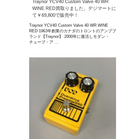
Traynor YCV40 Custom Valve 40 WR
WINE RED買取りました。デジマートに
て￥69,800で販売中！
Traynor YCV40 Custom Valve 40 WR WINE
RED 1963年創業のカナダのトロントのアンプブ
ランド【Traynor】 2000年に復活しモダン・
チューブ・ア …