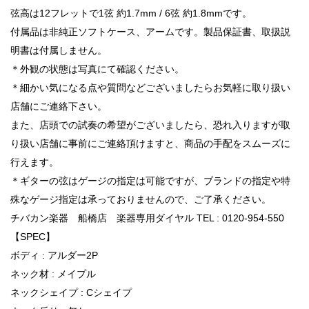
弦高は12フレットで1弦 約1.7mm / 6弦 約1.8mmです。
付属品は非純正ソフトケース、アームです。製品保証書、取扱説
明書は付属しません。
＊外観の状態は写真にて確認ください。
＊細かい気になる点や質問などございましたらお気軽に取り扱い
店舗にご連絡下さい。
また、店頭での試奏の希望がございましたら、恐れ入りますが取
り扱い店舗に事前にご連絡頂けますと、商品の手配をスムーズに
行えます。
＊ギターの弦はゲージの指定は可能ですが、ブランドの指定や特
殊なゲージ指定は承っておりませんので、ご了承ください。
チバカン楽器 船橋店 楽器専用ダイヤル TEL : 0120-954-550
【SPEC】
ボディ : アルダー2P
ネック材 : メイプル
ネックシェイプ : Cシェイプ