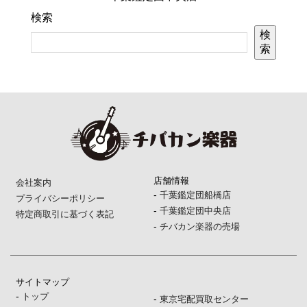
検索
検
索
店舗情報
会社案内
-
千葉鑑定団船橋店
プライバシーポリシー
-
千葉鑑定団中央店
特定商取引に基づく表記
-
チバカン楽器の売場
サイトマップ
-
トップ
-
東京宅配買取センター