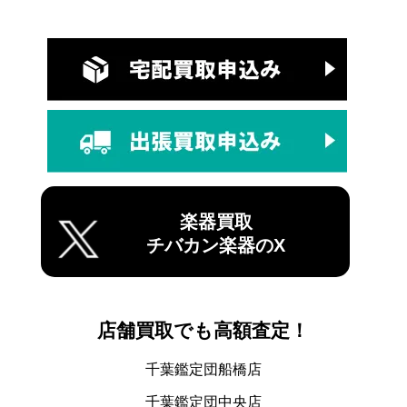
楽器買取
チバカン楽器のX
店舗買取でも高額査定！
千葉鑑定団船橋店
千葉鑑定団中央店