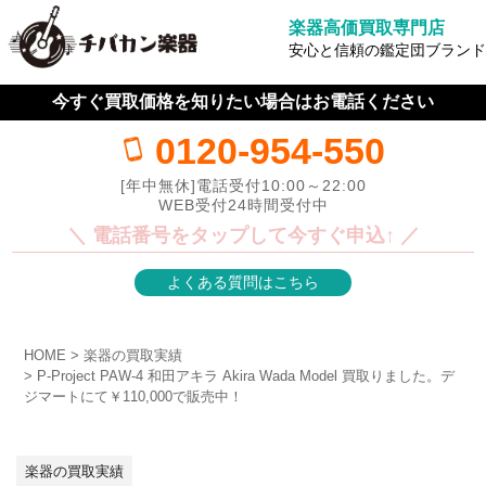
楽器高価買取専門店
安心と信頼の鑑定団ブランド
今すぐ買取価格を知りたい場合はお電話ください
0120-954-550
[年中無休]電話受付10:00～22:00
WEB受付24時間受付中
＼ 電話番号をタップして今すぐ申込↑ ／
よくある質問はこちら
HOME
楽器の買取実績
P-Project PAW-4 和田アキラ Akira Wada Model 買取りました。デ
ジマートにて￥110,000で販売中！
楽器の買取実績