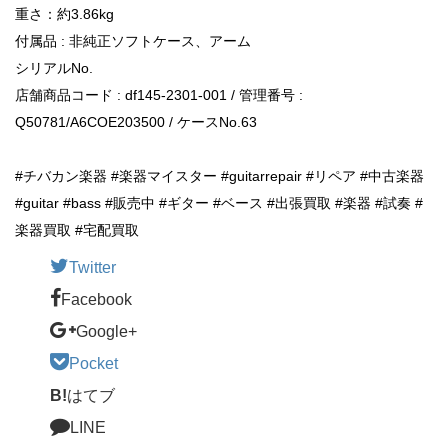
重さ：約3.86kg
付属品 : 非純正ソフトケース、アーム
シリアルNo.
店舗商品コード : df145-2301-001 / 管理番号 :
Q50781/A6COE203500 / ケースNo.63
#チバカン楽器 #楽器マイスター #guitarrepair #リペア #中古楽器
#guitar #bass #販売中 #ギター #ベース #出張買取 #楽器 #試奏 #
楽器買取 #宅配買取
Twitter
Facebook
Google+
Pocket
B!
はてブ
LINE