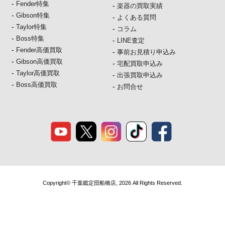
-
Fender特集
-
楽器の買取実績
-
Gibson特集
-
よくある質問
-
Taylor特集
-
コラム
-
Boss特集
-
LINE査定
-
Fender高価買取
-
事前お見積り申込み
-
Gibson高価買取
-
宅配買取申込み
-
Taylor高価買取
-
出張買取申込み
-
Boss高価買取
-
お問合せ
Copyright© 千葉鑑定団船橋店, 2026 All Rights Reserved.