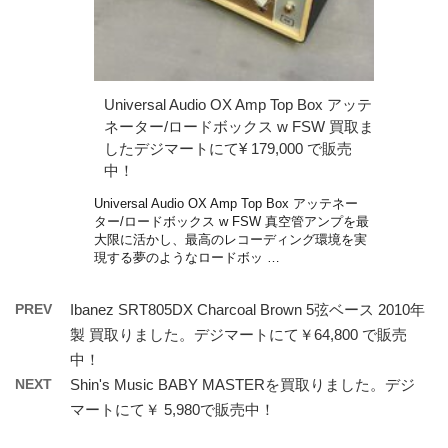
Universal Audio OX Amp Top Box アッテ
ネーター/ロードボックス w FSW 買取ま
したデジマートにて¥ 179,000 で販売
中！
Universal Audio OX Amp Top Box アッテネー
ター/ロードボックス w FSW 真空管アンプを最
大限に活かし、最高のレコーディング環境を実
現する夢のようなロードボッ …
PREV
Ibanez SRT805DX Charcoal Brown 5弦ベース 2010年
製 買取りました。デジマートにて￥64,800 で販売
中！
NEXT
Shin's Music BABY MASTERを買取りました。デジ
マートにて￥ 5,980で販売中！