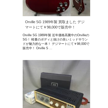
Orville SG 1989年製 買取ました デジ
マートにて￥98,000で販売中！
Orville SG 1989年製 近年価格高騰中のOrvilleの
SG！ 軽量のボディと抜けの良いミッドサウン
ドが魅力的な一本！ デジマートにて￥98,000で
販売中！ Orville S …