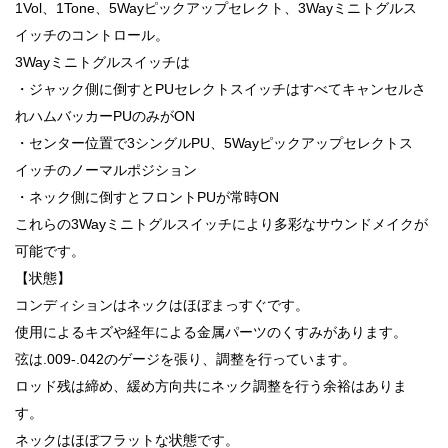
1Vol、1Tone、5Wayピックアップセレクト、3Wayミニトグルス
イッチのコントロール。
3Wayミニトグルスイッチは
・ジャック側に倒すとPUセレクトスイッチはすべてキャンセルさ
れハムバッカーPUのみがON
・センター位置で3シングルPU、5Wayピックアップセレクトス
イッチのノーマルポジション
・ネック側に倒すとフロントPUが常時ON
これらの3Wayミニトグルスイッチにより多彩なサウンドメイクが
可能です。
【状態】
コンディションはネックはほぼまっすぐです。
使用によるキズや経年による金属パーツのくすみがあります。
弦は.009-.042のゲージを張り、調整を行っています。
ロッド残は締め、緩め方向共にネック調整を行う余裕はありま
す。
ネックはほぼフラットな状態です。