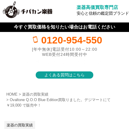
楽器高価買取専門店
安心と信頼の鑑定団ブランド
今すぐ買取価格を知りたい場合はお電話ください
0120-954-550
[年中無休]電話受付10:00～22:00
WEB受付24時間受付中
＼ 電話番号をタップして今すぐ申込↑ ／
よくある質問はこちら
HOME
楽器の買取実績
Ovaltone Q.O.O Blue Edition買取りました。デジマートにて
￥19,000 で販売中！
楽器の買取実績