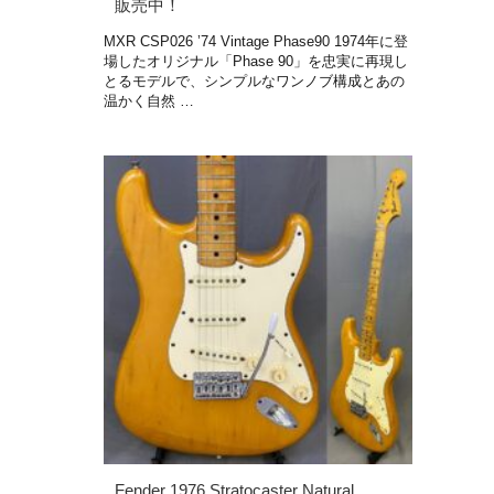
販売中！
MXR CSP026 ’74 Vintage Phase90 1974年に登
場したオリジナル「Phase 90」を忠実に再現し
とるモデルで、シンプルなワンノブ構成とあの
温かく自然 …
Fender 1976 Stratocaster Natural