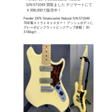
S/N:571049 買取ました デジマートにて
￥398,000で販売中！
Fender 1976 Stratocaster Natural S/N:571049
76年製ストラトキャスター！ アッシュボディに
グレーボビンフラットピックアップ搭載！ 約
3.56kgの …