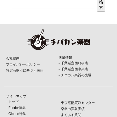
検
索
店舗情報
会社案内
-
千葉鑑定団船橋店
プライバシーポリシー
-
千葉鑑定団中央店
特定商取引に基づく表記
-
チバカン楽器の売場
サイトマップ
-
トップ
-
東京宅配買取センター
-
Fender特集
-
楽器の買取実績
-
Gibson特集
-
よくある質問