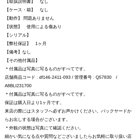
【取扱説明書】 なし
【ケース・箱】 なし
【動作】 問題ありません
【状態】 使用による傷あり
【シリアル】
【弊社保証】 1ヶ月
【備考】なし
【その他付属品】
＊付属品は写真に写るものがすべてです。
店舗商品コード : df146-2411-093 / 管理番号 : Q57830 /
A8BLI231700
＊付属品は写真に写るものがすべてです。
保証は購入日より1ヶ月です。
来店の際にはスタッフへ必ずお声かけください。バックヤードか
らお出しする場合がございます。
＊外観の状態は写真にて確認ください。
細かい気になる点や質問などございましたらお気軽に取り扱い店