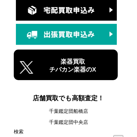
楽器買取
チバカン楽器のX
店舗買取でも高額査定！
千葉鑑定団船橋店
千葉鑑定団中央店
検索