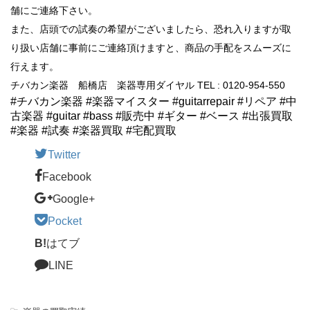
舗にご連絡下さい。
また、店頭での試奏の希望がございましたら、恐れ入りますが取
り扱い店舗に事前にご連絡頂けますと、商品の手配をスムーズに
行えます。
チバカン楽器 船橋店 楽器専用ダイヤル TEL : 0120-954-550
#チバカン楽器 #楽器マイスター #guitarrepair #リペア #中
古楽器 #guitar #bass #販売中 #ギター #ベース #出張買取
#楽器 #試奏 #楽器買取 #宅配買取
Twitter
Facebook
Google+
Pocket
B!
はてブ
LINE