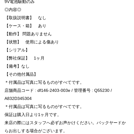
9V電池駆動のみ
◎内容◎
【取扱説明書】 なし
【ケース・箱】 あり
【動作】 問題ありません
【状態】 使用による傷あり
【シリアル】
【弊社保証】 1ヶ月
【備考】なし
【その他付属品】
＊付属品は写真に写るものがすべてです。
店舗商品コード : df146-2403-003e / 管理番号 : Q55230 /
A832D345304
＊付属品は写真に写るものがすべてです。
保証は購入日より1ヶ月です。
来店の際にはスタッフへ必ずお声かけください。バックヤードか
らお出しする場合がございます。