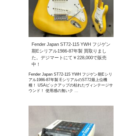
Fender Japan ST72-115 YWH フジゲン
期Eシリアル1986-87年製 買取りまし
た。デジマートにて￥228,000で販売
中！
Fender Japan ST72-115 YWH フジゲン期Eシリ
アル1986-87年製 EシリアルのST72最上位機
種！ USAピックアップの枯れたヴィンテージサ
ウンド！ 使用感の無いク …