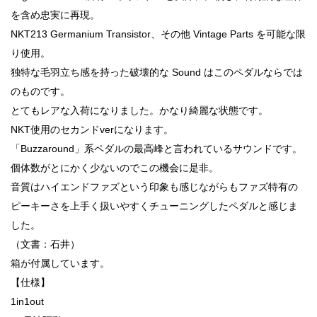
を含め忠実に再現。
NKT213 Germanium Transistor、その他 Vintage Parts を可能な限
り使用。
独特な毛羽立ち感を持った破壊的な Sound はこのペダルならでは
のものです。
とてもレアな入荷になりました。かなり綺麗な状態です。
NKT使用のセカンドverになります。
「Buzzaround」系ペダルの最高峰と言われているサウンドです。
個体数がとにかく少ないのでこの機会に是非。
音質はハイエンドファズという印象も感じながらもファズ特有の
ピーキーさを上手く扱いやすくチューニングしたペダルと感じま
した。
（文書：石井）
箱が付属しています。
【仕様】
1in1out