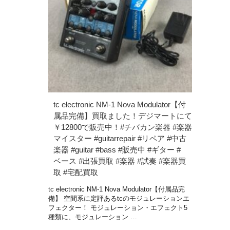
tc electronic NM-1 Nova Modulator【付
属品完備】買取ました！デジマートにて
￥12800で販売中！#チバカン楽器 #楽器
マイスター #guitarrepair #リペア #中古
楽器 #guitar #bass #販売中 #ギター #
ベース #出張買取 #楽器 #試奏 #楽器買
取 #宅配買取
tc electronic NM-1 Nova Modulator【付属品完
備】 空間系に定評あるtcのモジュレーションエ
フェクター！ モジュレーション・エフェクト5
種類に、モジュレーション …