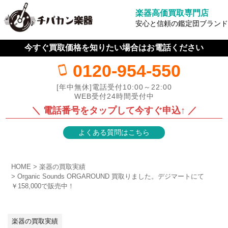
楽器高価買取専門店
安心と信頼の鑑定団ブランド
今すぐ買取価格を知りたい場合はお電話ください
0120-954-550
[年中無休]電話受付10:00～22:00
WEB受付24時間受付中
＼ 電話番号をタップして今すぐ申込↑ ／
よくある質問はこちら
HOME
楽器の買取実績
Organic Sounds ORGAROUND 買取りました。デジマートにて
￥158,000で販売中！
楽器の買取実績