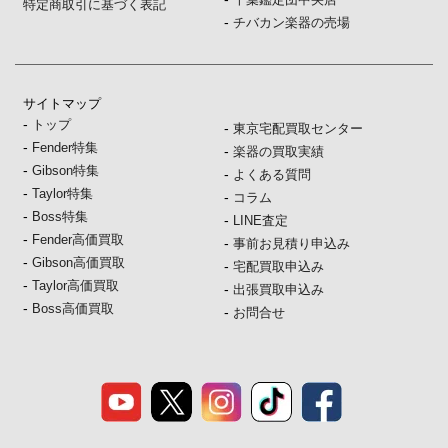
特定商取引に基づく表記
-
チバカン楽器の売場
サイトマップ
-
トップ
-
東京宅配買取センター
-
Fender特集
-
楽器の買取実績
-
Gibson特集
-
よくある質問
-
Taylor特集
-
コラム
-
Boss特集
-
LINE査定
-
Fender高価買取
-
事前お見積り申込み
-
Gibson高価買取
-
宅配買取申込み
-
Taylor高価買取
-
出張買取申込み
-
Boss高価買取
-
お問合せ