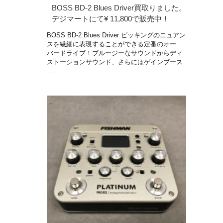
BOSS BD-2 Blues Driver買取りました。
デジマートにて¥ 11,800で販売中！
BOSS BD-2 Blues Driver ピッキングのニュアン
スを繊細に表現することができる定番のオー
バードライブ！ブルージーなサウンドからディ
ストーションサウンド、さらにはゲインブース
…