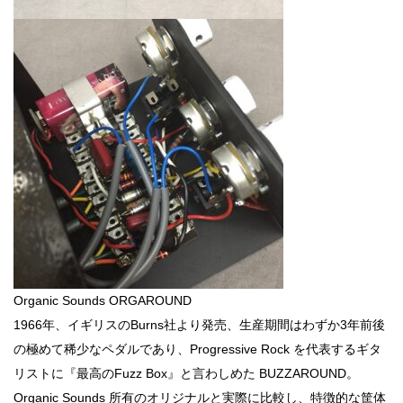
Organic Sounds ORGAROUND
1966年、イギリスのBurns社より発売、生産期間はわずか3年前後
の極めて稀少なペダルであり、Progressive Rock を代表するギタ
リストに『最高のFuzz Box』と言わしめた BUZZAROUND。
Organic Sounds 所有のオリジナルと実際に比較し、特徴的な筐体