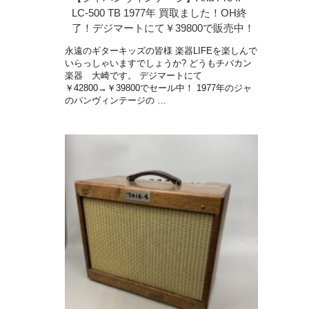
LC-500 TB 1977年 買取ました！OH終
了！デジマートにて￥39800で販売中！
永遠のギターキッズの皆様 楽器LIFEを楽しんで
いらっしゃいますでしょうか? どうもチバカン
楽器 大崎です。 デジマートにて
￥42800→￥39800でセール中！ 1977年のジャ
のパンヴィンテージの …