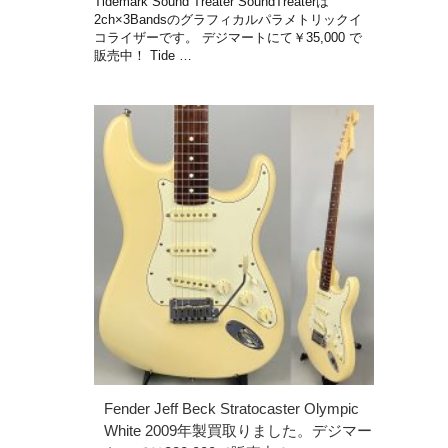
Tidemark Sound Treater SoundTreaterは
2ch×3Bandsのグラフィカルパラメトリックイ
コライザーです。 デジマートにて￥35,000 で
販売中！ Tide …
Fender Jeff Beck Stratocaster Olympic
White 2009年製買取りました。デジマー