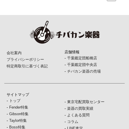
店舗情報
会社案内
-
千葉鑑定団船橋店
プライバシーポリシー
-
千葉鑑定団中央店
特定商取引に基づく表記
-
チバカン楽器の売場
サイトマップ
-
トップ
-
東京宅配買取センター
-
Fender特集
-
楽器の買取実績
-
Gibson特集
-
よくある質問
-
Taylor特集
-
コラム
-
Boss特集
-
LINE査定