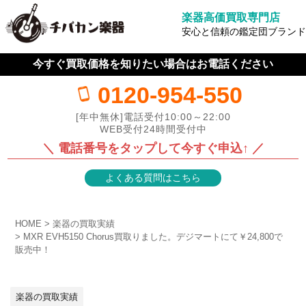
楽器高価買取専門店
安心と信頼の鑑定団ブランド
今すぐ買取価格を知りたい場合はお電話ください
0120-954-550
[年中無休]電話受付10:00～22:00
WEB受付24時間受付中
＼ 電話番号をタップして今すぐ申込↑ ／
よくある質問はこちら
HOME
楽器の買取実績
MXR EVH5150 Chorus買取りました。デジマートにて￥24,800で
販売中！
楽器の買取実績