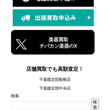
楽器買取
チバカン楽器のX
店舗買取でも高額査定！
千葉鑑定団船橋店
千葉鑑定団中央店
検索
検
索