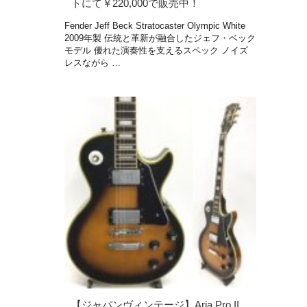
トにて￥220,000で販売中！
Fender Jeff Beck Stratocaster Olympic White
2009年製 伝統と革新が融合したジェフ・ベック
モデル 優れた演奏性を支えるスペック ノイズ
レスながら …
【ジャパンヴィンテージ】Aria Pro II