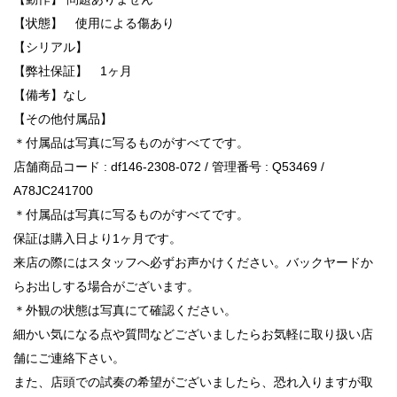
【状態】 使用による傷あり
【シリアル】
【弊社保証】 1ヶ月
【備考】なし
【その他付属品】
＊付属品は写真に写るものがすべてです。
店舗商品コード : df146-2308-072 / 管理番号 : Q53469 /
A78JC241700
＊付属品は写真に写るものがすべてです。
保証は購入日より1ヶ月です。
来店の際にはスタッフへ必ずお声かけください。バックヤードか
らお出しする場合がございます。
＊外観の状態は写真にて確認ください。
細かい気になる点や質問などございましたらお気軽に取り扱い店
舗にご連絡下さい。
また、店頭での試奏の希望がございましたら、恐れ入りますが取