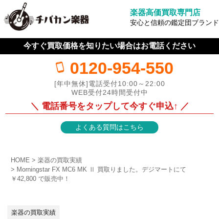
楽器高価買取専門店
安心と信頼の鑑定団ブランド
今すぐ買取価格を知りたい場合はお電話ください
0120-954-550
[年中無休]電話受付10:00～22:00
WEB受付24時間受付中
＼ 電話番号をタップして今すぐ申込↑ ／
よくある質問はこちら
HOME
楽器の買取実績
Morningstar FX MC6 MK Ⅱ 買取りました。デジマートにて
￥42,800 で販売中！
楽器の買取実績