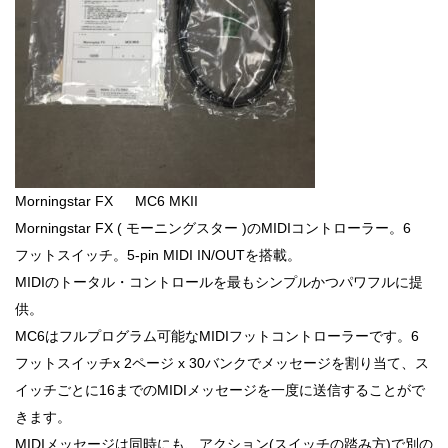
Morningstar FX MC6 MKII
Morningstar FX ( モーニングスター )のMIDIコントローラー。6
フットスイッチ。5-pin MIDI IN/OUTを搭載。
MIDIのトータル・コントロールを最もシンプルかつパワフルに提
供。
MC6はフルプログラム可能なMIDIフットコントローラーです。6
フットスイッチx 2ページ x 30バンクでメッセージを割り当て、ス
イッチごとに16までのMIDIメッセージを一度に送信することがで
きます。
MIDIメッセージは同時にも、アクション(スイッチの踏み方)で別の