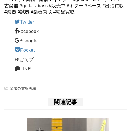
古楽器 #guitar #bass #販売中 #ギター #ベース #出張買取
#楽器 #試奏 #楽器買取 #宅配買取
Twitter
Facebook
Google+
Pocket
B!
はてブ
LINE
-
楽器の買取実績
関連記事