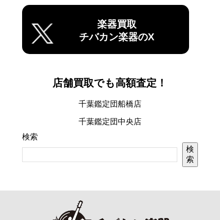
楽器買取
チバカン楽器のX
店舗買取でも高額査定！
千葉鑑定団船橋店
千葉鑑定団中央店
検索
検
索