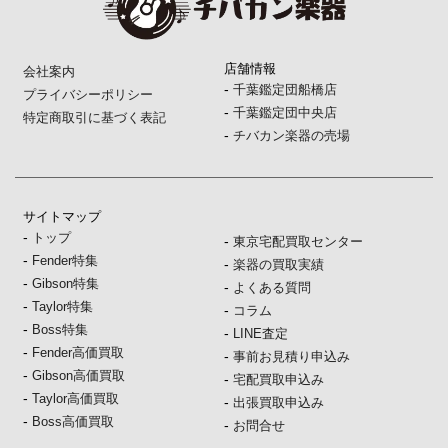
店舗情報
会社案内
-
千葉鑑定団船橋店
プライバシーポリシー
-
千葉鑑定団中央店
特定商取引に基づく表記
-
チバカン楽器の売場
サイトマップ
-
トップ
-
東京宅配買取センター
-
Fender特集
-
楽器の買取実績
-
Gibson特集
-
よくある質問
-
Taylor特集
-
コラム
-
Boss特集
-
LINE査定
-
Fender高価買取
-
事前お見積り申込み
-
Gibson高価買取
-
宅配買取申込み
-
Taylor高価買取
-
出張買取申込み
-
Boss高価買取
-
お問合せ