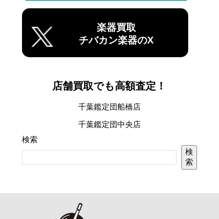
楽器買取
チバカン楽器のX
店舗買取でも高額査定！
千葉鑑定団船橋店
千葉鑑定団中央店
検索
検
索