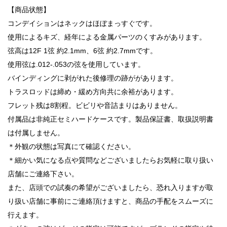
【商品状態】
コンデイションはネックはほぼまっすぐです。
使用によるキズ、経年による金属パーツのくすみがあります。
弦高は12F 1弦 約2.1mm、6弦 約2.7mmです。
使用弦は.012-.053の弦を使用しています。
バインディングに剥がれた後修理の跡ががあります。
トラスロッドは締め・緩め方向共に余裕があります。
フレット残は8割程。ビビリや音詰まりはありません。
付属品は非純正セミハードケースです。製品保証書、取扱説明書
は付属しません。
＊外観の状態は写真にて確認ください。
＊細かい気になる点や質問などございましたらお気軽に取り扱い
店舗にご連絡下さい。
また、店頭での試奏の希望がございましたら、恐れ入りますが取
り扱い店舗に事前にご連絡頂けますと、商品の手配をスムーズに
行えます。