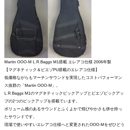
Martin OOO-M L.R.Baggs M1搭載 エレアコ仕様 2006年製
【マグネティック＆ピエゾPU搭載のエレアコ仕様】
低価格ながらもマーチンサウンドを実現したコストパフォーマン
ス抜群の「Martin OOO-M」。
L.R.Baggs M1のマグネティックピックアップとピエゾピックアッ
プの2つのピックアップを搭載ています。
ボリューム感のあるサウンドとふくよかで煌びやかさも併せ持っ
たサウンドです。
現場で使いやすいエレアコ仕様へと変更されたOOO-Mをぜひどう