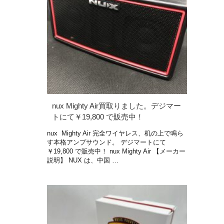
nux Mighty Air買取りました。デジマー
トにて￥19,800 で販売中！
nux Mighty Air 完全ワイヤレス、机の上で鳴ら
す本格アンプサウンド。 デジマートにて
￥19,800 で販売中！ nux Mighty Air 【メーカー
説明】 NUX は、中国 …