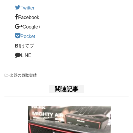
Twitter
Facebook
Google+
Pocket
B!
はてブ
LINE
-
楽器の買取実績
関連記事