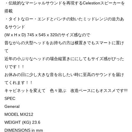
・伝統的なマーシャルサウンドを再現するCelestionスピーカーを
搭載
・タイトなロー・エンドとパンチの効いたミッドレンジの迫力あ
るサウンド
(W x H x D) 745 x 545 x 320のサイズ感なので
昔ながらの大型ヘッドをお持ちの方は横置きでもスマートに置け
て
近年の小ぶりなヘッドの場合縦置きににしてもサイズ感がぴった
りです！！
お休みの日に少し大きな音を出したい時に至高のサウンドを届け
てくれます！！
キャビネットを変えて 色々遊ぶ 改造ベースにもオススメです!!!
SPEC
General
MODEL MX212
WEIGHT (KG) 23.6
DIMENSIONS in mm