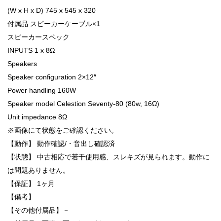
(W x H x D) 745 x 545 x 320
付属品 スピーカーケーブル×1
スピーカースペック
INPUTS 1 x 8Ω
Speakers
Speaker configuration 2×12″
Power handling 160W
Speaker model Celestion Seventy-80 (80w, 16Ω)
Unit impedance 8Ω
※画像にて状態をご確認ください。
【動作】 動作確認/・音出し確認済
【状態】 中古相応で若干使用感、スレキズが見られます。動作に
は問題ありません。
【保証】 1ヶ月
【備考】
【その他付属品】－