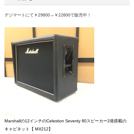
デジマートにて￥29800→￥22800で販売中！
Marshallの12インチのCelestion Seventy 80スピーカー2発搭載の
キャビネット【 MX212】