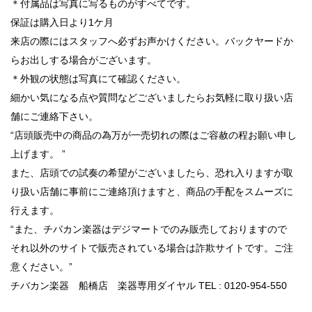
＊付属品は写真に写るものがすべてです。
保証は購入日より1ケ月
来店の際にはスタッフへ必ずお声かけください。バックヤードか
らお出しする場合がございます。
＊外観の状態は写真にて確認ください。
細かい気になる点や質問などございましたらお気軽に取り扱い店
舗にご連絡下さい。
“店頭販売中の商品の為万が一売切れの際はご容赦の程お願い申し
上げます。 ”
また、店頭での試奏の希望がございましたら、恐れ入りますが取
り扱い店舗に事前にご連絡頂けますと、商品の手配をスムーズに
行えます。
“また、チバカン楽器はデジマートでのみ販売しておりますので
それ以外のサイトで販売されている場合は詐欺サイトです。ご注
意ください。”
チバカン楽器 船橋店 楽器専用ダイヤル TEL : 0120-954-550