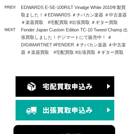
PREV
EDWARDS E-SE-100R/LT Vinatge White 2010年製買
取ました！＃EDWARDS ＃チバカン楽器 ＃中古楽器
＃楽器買取 #宅配買取 #出張買取 ＃ギター買取
NEXT
Fender Japan Custom Edition TC-10 Tweed Champ 出
張買取しました！デジマートにて販売中！ ＃
DIGIMARTNET #FENDER ＃チバカン楽器 ＃中古楽
器 ＃楽器買取 #宅配買取 #出張買取 ＃ギター買取