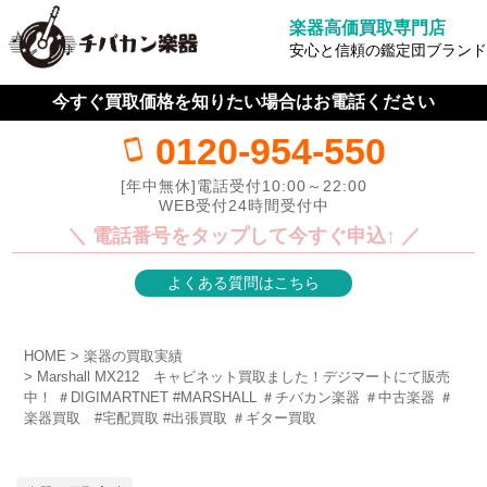
楽器高価買取専門店
安心と信頼の鑑定団ブランド
今すぐ買取価格を知りたい場合はお電話ください
0120-954-550
[年中無休]電話受付10:00～22:00
WEB受付24時間受付中
＼ 電話番号をタップして今すぐ申込↑ ／
よくある質問はこちら
HOME
楽器の買取実績
Marshall MX212 キャビネット買取ました！デジマートにて販売
中！ ＃DIGIMARTNET #MARSHALL ＃チバカン楽器 ＃中古楽器 ＃
楽器買取 #宅配買取 #出張買取 ＃ギター買取