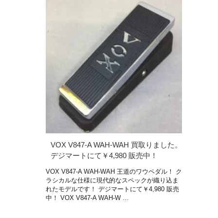
VOX V847-A WAH-WAH 買取りました。
デジマートにて￥4,980 販売中！
VOX V847-A WAH-WAH 王道のワウペダル！ ク
ラシカルな仕様に現代的なスペックが織り込ま
れたモデルです！ デジマートにて￥4,980 販売
中！ VOX V847‐A WAH-W …