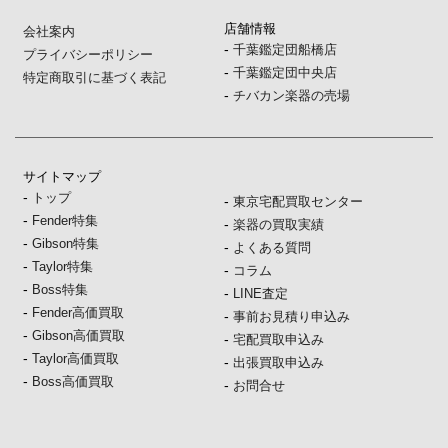
店舗情報
会社案内
-
千葉鑑定団船橋店
プライバシーポリシー
-
千葉鑑定団中央店
特定商取引に基づく表記
-
チバカン楽器の売場
サイトマップ
-
トップ
-
東京宅配買取センター
-
Fender特集
-
楽器の買取実績
-
Gibson特集
-
よくある質問
-
Taylor特集
-
コラム
-
Boss特集
-
LINE査定
-
Fender高価買取
-
事前お見積り申込み
-
Gibson高価買取
-
宅配買取申込み
-
Taylor高価買取
-
出張買取申込み
-
Boss高価買取
-
お問合せ