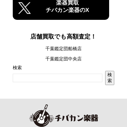
楽器買取
チバカン楽器のX
店舗買取でも高額査定！
千葉鑑定団船橋店
千葉鑑定団中央店
検索
検
索