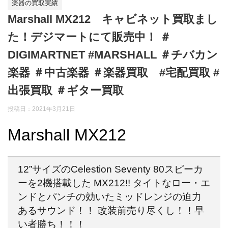
楽器の買取実績
Marshall MX212 キャビネット買取まし
た！デジマートにて販売中！ ＃
DIGIMARTNET #MARSHALL ＃チバカン
楽器 ＃中古楽器 ＃楽器買取 #宅配買取 #
出張買取 ＃ギター買取
投稿日：
2021年3月21日
Marshall MX212
12”サイズのCelestion Seventy 80スピーカ
ーを2機搭載した MX212!! タイトなロー・エ
ンドとパンチの効いたミッドレンジの迫力
あるサウンド！！ 改装前売り尽くし！！早
い者勝ち！！！