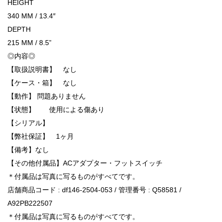
HEIGHT
340 MM / 13.4″
DEPTH
215 MM / 8.5”
◎内容◎
【取扱説明書】 なし
【ケース・箱】 なし
【動作】 問題ありません
【状態】 使用による傷あり
【シリアル】
【弊社保証】 1ヶ月
【備考】なし
【その他付属品】ACアダプター・フットスイッチ
＊付属品は写真に写るものがすべてです。
店舗商品コード : df146-2504-053 / 管理番号 : Q58581 /
A92PB222507
＊付属品は写真に写るものがすべてです。