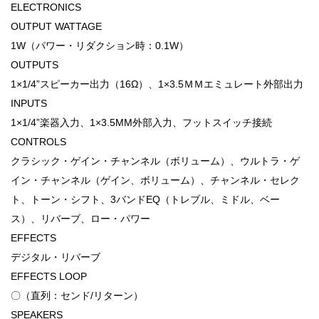
ELECTRONICS
OUTPUT WATTAGE
1W（パワー・リダクション時：0.1W）
OUTPUTS
1×1/4”スピーカー出力（16Ω）、1×3.5ＭＭエミュレート外部出力
INPUTS
1×1/4”楽器入力、1×3.5MM外部入力、フットスイッチ接続
CONTROLS
クラシック・ゲイン・チャンネル（ボリューム）、ウルトラ・ゲ
イン・チャンネル（ゲイン、ボリューム）、チャンネル・セレク
ト、トーン・シフト、3バンドEQ（トレブル、ミドル、ベー
ス）、リバーブ、ロー・パワー
EFFECTS
デジタル・リバーブ
EFFECTS LOOP
〇（直列：センド/リターン）
SPEAKERS