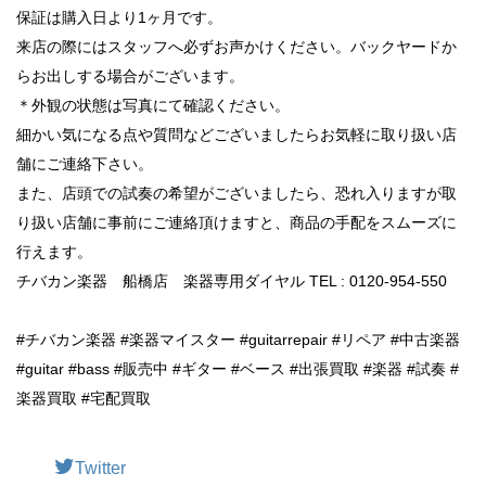
保証は購入日より1ヶ月です。
来店の際にはスタッフへ必ずお声かけください。バックヤードか
らお出しする場合がございます。
＊外観の状態は写真にて確認ください。
細かい気になる点や質問などございましたらお気軽に取り扱い店
舗にご連絡下さい。
また、店頭での試奏の希望がございましたら、恐れ入りますが取
り扱い店舗に事前にご連絡頂けますと、商品の手配をスムーズに
行えます。
チバカン楽器 船橋店 楽器専用ダイヤル TEL : 0120-954-550
#チバカン楽器 #楽器マイスター #guitarrepair #リペア #中古楽器
#guitar #bass #販売中 #ギター #ベース #出張買取 #楽器 #試奏 #
楽器買取 #宅配買取
Twitter