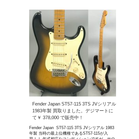
Fender Japan ST57-115 3TS JVシリアル
1983年製 買取りました。デジマートに
て￥ 378,000 で販売中！
Fender Japan ST57-115 3TS JVシリアル 1983
年製 当時の最上位機種であるST57-115が入
荷！！ 年式相応なコンディションですが、サウ