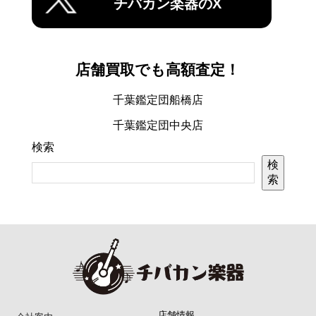
チバカン楽器のX
店舗買取でも高額査定！
千葉鑑定団船橋店
千葉鑑定団中央店
検索
検
索
店舗情報