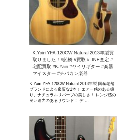
K.Yairi YFA-120CW Natural 2013年製買
取りました！#船橋 #買取 #LINE査定 #
宅配買取 #K.Yairi #ヤイリギター #楽器
マイスター #チバカン楽器
K.Yairi YFA-120CW Natural 2013年製 国産老舗
ブランドによる良質な1本！ エアー感のある鳴
り、ナチュラルリバーブの美しさ！ レンジ感の
良い迫力のあるサウンド！ デ …