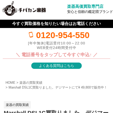
楽器高価買取専門店
安心と信頼の鑑定団ブランド
今すぐ買取価格を知りたい場合はお電話ください
0120-954-550
[年中無休]電話受付10:00～22:00
WEB受付24時間受付中
＼ 電話番号をタップして今すぐ申込↑ ／
よくある質問はこちら
HOME
楽器の買取実績
Marshall DSL1C買取りました。デジマートにて¥ 49,800で販売中！
楽器の買取実績
Marshall DSL1C買取りました。デジマー