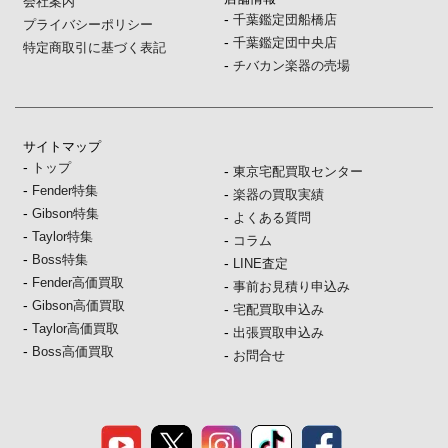
会社案内
-
千葉鑑定団船橋店
プライバシーポリシー
-
千葉鑑定団中央店
特定商取引に基づく表記
-
チバカン楽器の売場
サイトマップ
-
トップ
-
東京宅配買取センター
-
Fender特集
-
楽器の買取実績
-
Gibson特集
-
よくある質問
-
Taylor特集
-
コラム
-
Boss特集
-
LINE査定
-
Fender高価買取
-
事前お見積り申込み
-
Gibson高価買取
-
宅配買取申込み
-
Taylor高価買取
-
出張買取申込み
-
Boss高価買取
-
お問合せ