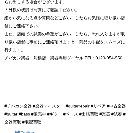
らお出しする場合がございます。
＊外観の状態は写真にて確認ください。
細かい気になる点や質問などございましたらお気軽に取り扱い店
舗にご連絡下さい。
また、店頭での試奏の希望がございましたら、恐れ入りますが取
り扱い店舗に事前にご連絡頂けますと、商品の手配をスムーズに
行えます。
チバカン楽器 船橋店 楽器専用ダイヤル TEL : 0120-954-550
#チバカン楽器 #楽器マイスター #guitarrepair #リペア #中古楽器
#guitar #bass #販売中 #ギター #ベース #出張買取 #楽器 #試奏 #
楽器買取 #宅配買取