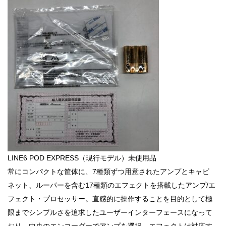
LINE6 POD EXPRESS（現行モデル）未使用品
常にコンパクトな筐体に、7種類ずつ用意されたアンプとキャビ
ネット、ルーパーを含む17種類のエフェクトを搭載したアンプ/エ
フェクト・プロセッサー。直感的に操作することを目的として極
限までシンプルさを追求したユーザーインターフェースになって
おり、中央のエンコーダーでアンプを選択。エフェクトは対応す