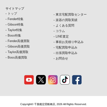
サイトマップ
-
トップ
-
東京宅配買取センター
-
Fender特集
-
楽器の買取実績
-
Gibson特集
-
よくある質問
-
Taylor特集
-
コラム
-
Boss特集
-
LINE査定
-
Fender高価買取
-
事前お見積り申込み
-
Gibson高価買取
-
宅配買取申込み
-
Taylor高価買取
-
出張買取申込み
-
Boss高価買取
-
お問合せ
Copyright© 千葉鑑定団船橋店, 2026 All Rights Reserved.