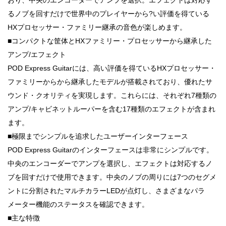
るノブを回すだけで世界中のプレイヤーから?い評価を得ている
HXプロセッサー・ファミリー継承の音色が楽しめます。
■コンパクトな筐体とHXファミリー・プロセッサーから継承した
アンプ/エフェクト
POD Express Guitarには、高い評価を得ているHXプロセッサー・
ファミリーからから継承したモデルが搭載されており、優れたサ
ウンド・クオリティを実現します。これらには、それぞれ7種類の
アンプ/キャビネットルーパーを含む17種類のエフェクトが含まれ
ます。
■極限までシンプルを追求したユーザーインターフェース
POD Express Guitarのインターフェースは非常にシンプルです。
中央のエンコーダーでアンプを選択し、エフェクトは対応するノ
ブを回すだけで使用できます。中央のノブの周りには7つのセグメ
ントに分割されたマルチカラーLEDが点灯し、さまざまなパラ
メーター機能のステータスを確認できます。
■主な特徴