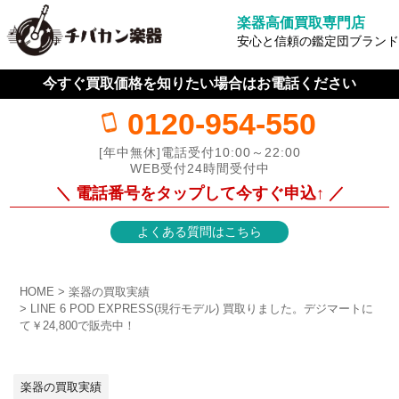
楽器高価買取専門店
安心と信頼の鑑定団ブランド
今すぐ買取価格を知りたい場合はお電話ください
0120-954-550
[年中無休]電話受付10:00～22:00
WEB受付24時間受付中
＼ 電話番号をタップして今すぐ申込↑ ／
よくある質問はこちら
HOME
楽器の買取実績
LINE 6 POD EXPRESS(現行モデル) 買取りました。デジマートに
て￥24,800で販売中！
楽器の買取実績