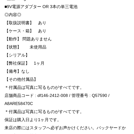
■9V電源アダプター OR 3本の単三電池
◎内容◎
【取扱説明書】 あり
【ケース・箱】 あり
【動作】 問題ありません
【状態】 未使用品
【シリアル】
【弊社保証】 1ヶ月
【備考】なし
【その他付属品】
＊付属品は写真に写るものがすべてです。
店舗商品コード : df146-2412-008 / 管理番号 : Q57590 /
A8ARE58470C
＊付属品は写真に写るものがすべてです。
保証は購入日より1ヶ月です。
来店の際にはスタッフへ必ずお声かけください。バックヤードか