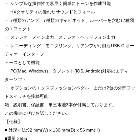
・ シンプルな操作性で素早く簡単にトーンを作成可能
・ HXクオリティの優れたサウンドとフィール
・ 7種類のアンプ、7種類のキャビネット、ルーパーを含む17種類
のエフェクト
・ ステレオ・メイン出力、ステレオ・ヘッドフォン出力
・ レコーディング、モニタリング、リアンプが可能なUSB-C オー
ディオ・インターフ
ェースとして機能
・ PC(Mac, Windows)、タブレット(iOS, Android)対応のエディ
ターソフト
・ オプションのエクスプレッションペダル、または2台の外部フッ
トスイッチを接続可能
箱、説明書、保証書、単三電池3本が付属しております。
この機会にぜひお試しください。
【仕様】
■ 外形寸法:92 mm(W) x 130 mm(D) x 56 mm(H)
■重量:350g