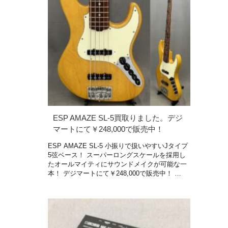
ESP AMAZE SL-5買取りました。デジ
マートにて￥248,000で販売中！
ESP AMAZE SL-5 小振りで扱いやすいJタイプ
5弦ベース！ スーパーロングスケールを採用し
たオールマイティにサウンドメイクが可能な一
本！ デジマートにて￥248,000で販売中！ …