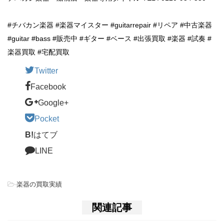
#チバカン楽器 #楽器マイスター #guitarrepair #リペア #中古楽器
#guitar #bass #販売中 #ギター #ベース #出張買取 #楽器 #試奏 #
楽器買取 #宅配買取
Twitter
Facebook
Google+
Pocket
B!
はてブ
LINE
-
楽器の買取実績
関連記事