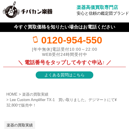
楽器高価買取専門店
安心と信頼の鑑定団ブランド
今すぐ買取価格を知りたい場合はお電話ください
0120-954-550
[年中無休]電話受付10:00～22:00
WEB受付24時間受付中
＼ 電話番号をタップして今すぐ申込↑ ／
よくある質問はこちら
HOME
楽器の買取実績
Lee Custom Amplifier TX-1 買い取りました。デジマートにて¥
32,800で販売中！
楽器の買取実績