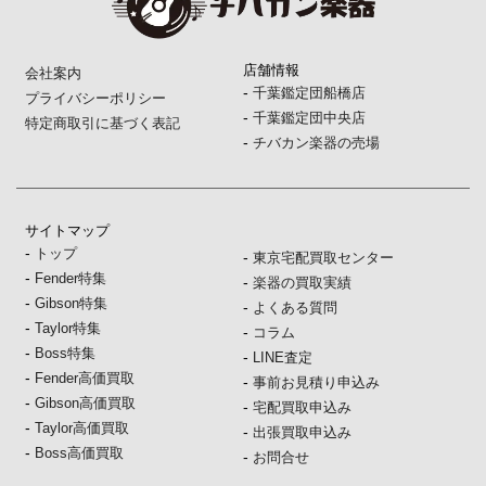
店舗情報
会社案内
-
千葉鑑定団船橋店
プライバシーポリシー
-
千葉鑑定団中央店
特定商取引に基づく表記
-
チバカン楽器の売場
サイトマップ
-
トップ
-
東京宅配買取センター
-
Fender特集
-
楽器の買取実績
-
Gibson特集
-
よくある質問
-
Taylor特集
-
コラム
-
Boss特集
-
LINE査定
-
Fender高価買取
-
事前お見積り申込み
-
Gibson高価買取
-
宅配買取申込み
-
Taylor高価買取
-
出張買取申込み
-
Boss高価買取
-
お問合せ