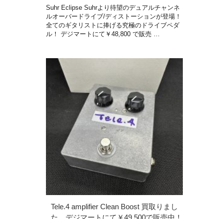
Suhr Eclipse Suhrより待望のデュアルチャンネ
ルオーバードライブ/ディストーションが登場！
全てのギタリストに捧げる究極のドライブペダ
ル！ デジマートにて￥48,800 で販売 …
Tele.4 amplifier Clean Boost 買取りまし
た。デジマートにて￥49,500で販売中！