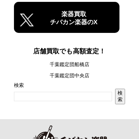
楽器買取
チバカン楽器のX
店舗買取でも高額査定！
千葉鑑定団船橋店
千葉鑑定団中央店
検索
検
索