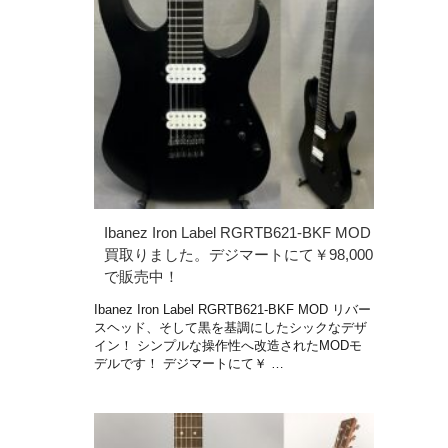
Ibanez Iron Label RGRTB621-BKF MOD
買取りました。デジマートにて￥98,000
で販売中！
Ibanez Iron Label RGRTB621-BKF MOD リバー
スヘッド、そして黒を基調にしたシックなデザ
イン！ シンプルな操作性へ改造されたMODモ
デルです！ デジマートにて￥ …