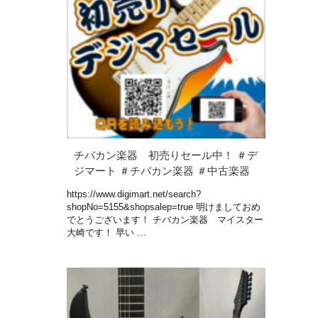
チバカン楽器 初売りセール中！ ＃デ
ジマート ＃チバカン楽器 ＃中古楽器
https://www.digimart.net/search?
shopNo=5155&shopsalep=true 明けましておめ
でとうございます！ チバカン楽器 マイスター
大崎です！ 早い …