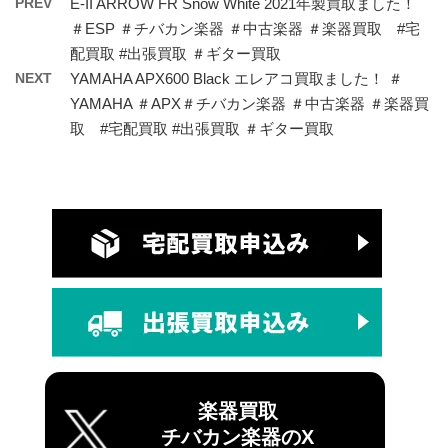
PREV
E-II ARROW FR Snow White 2021年製買取ました！
＃ESP ＃チバカン楽器 ＃中古楽器 ＃楽器買取 #宅
配買取 #出張買取 ＃ギター買取
NEXT
YAMAHA APX600 Black エレアコ買取ました！ ＃
YAMAHA ＃APX＃チバカン楽器 ＃中古楽器 ＃楽器買
取 #宅配買取 #出張買取 ＃ギター買取
楽器買取
チバカン楽器のX