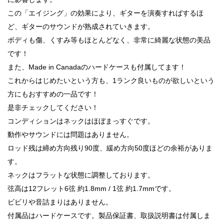
この「エイジング」の効果により、ギターを演奏すればするほ
ど、ギターのサウンドが熟成されていきます。
ボディも傷、くすみ等もほとんどなく、非常に綺麗な状態の美品
です！
また、Made in Canadaのハードケースも付属してます！
これからはじめたいという方も、1ランク良いものが欲しいという
方にもおすすめの一品です！
是非チェックしてください！
コンディションはネックはほぼまっすぐです。
動作やサウンドには問題はありません。
ロッド残は締め方向残り90度、緩め方向50度ほどの余裕がありま
す。
ネックはフラットな状態に調整しております。
弦高は12フレット6弦 約1.8mm / 1弦 約1.7mmです。
ビビリや音詰まりはありません。
付属品はハードケースです。製品保証書、取扱説明書は付属しま