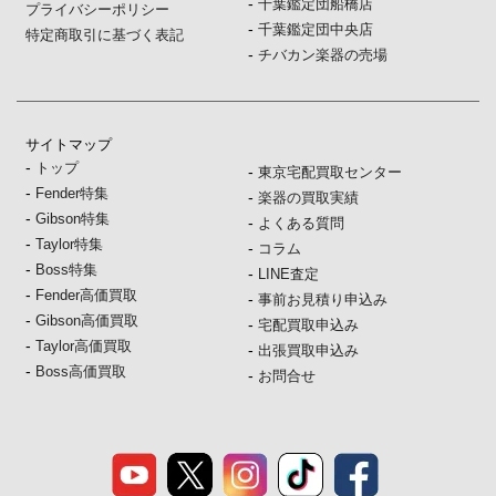
-
千葉鑑定団船橋店
プライバシーポリシー
-
千葉鑑定団中央店
特定商取引に基づく表記
-
チバカン楽器の売場
サイトマップ
-
トップ
-
東京宅配買取センター
-
Fender特集
-
楽器の買取実績
-
Gibson特集
-
よくある質問
-
Taylor特集
-
コラム
-
Boss特集
-
LINE査定
-
Fender高価買取
-
事前お見積り申込み
-
Gibson高価買取
-
宅配買取申込み
-
Taylor高価買取
-
出張買取申込み
-
Boss高価買取
-
お問合せ