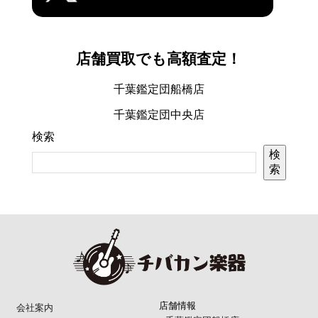
店舗買取でも高額査定！
千葉鑑定団船橋店
千葉鑑定団中央店
検索
検
索
店舗情報
会社案内