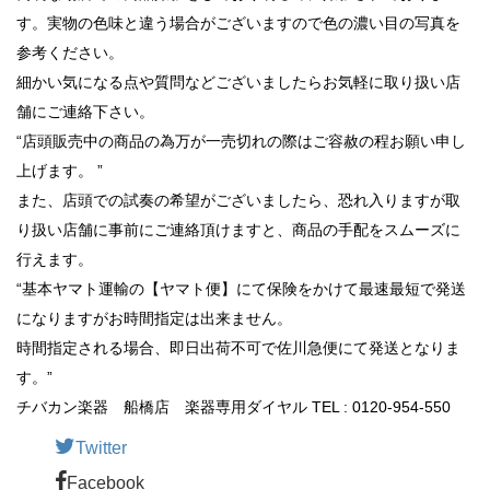
す。実物の色味と違う場合がございますので色の濃い目の写真を
参考ください。
細かい気になる点や質問などございましたらお気軽に取り扱い店
舗にご連絡下さい。
“店頭販売中の商品の為万が一売切れの際はご容赦の程お願い申し
上げます。 ”
また、店頭での試奏の希望がございましたら、恐れ入りますが取
り扱い店舗に事前にご連絡頂けますと、商品の手配をスムーズに
行えます。
“基本ヤマト運輸の【ヤマト便】にて保険をかけて最速最短で発送
になりますがお時間指定は出来ません。
時間指定される場合、即日出荷不可で佐川急便にて発送となりま
す。”
チバカン楽器 船橋店 楽器専用ダイヤル TEL : 0120-954-550
Twitter
Facebook