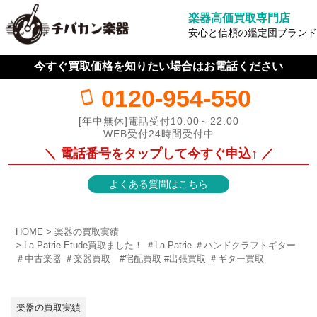
楽器高価買取専門店
安心と信頼の鑑定団ブランド
今すぐ買取価格を知りたい場合はお電話ください
0120-954-550
[年中無休]電話受付10:00～22:00
WEB受付24時間受付中
＼ 電話番号をタップして今すぐ申込↑ ／
よくある質問はこちら
HOME
楽器の買取実績
La Patrie Etude買取ました！ ＃La Patrie ＃ハンドクラフトギター
＃中古楽器 ＃楽器買取 #宅配買取 #出張買取 ＃ギター買取
楽器の買取実績