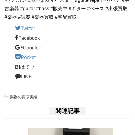
#チバカン楽器 #楽器マイスター #guitarrepair #リペア #中
古楽器 #guitar #bass #販売中 #ギター #ベース #出張買取
#楽器 #試奏 #楽器買取 #宅配買取
Twitter
Facebook
Google+
Pocket
B!
はてブ
LINE
-
楽器の買取実績
関連記事