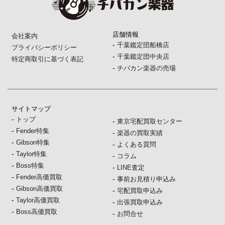
店舗情報
会社案内
-
千葉鑑定団船橋店
プライバシーポリシー
-
千葉鑑定団中央店
特定商取引に基づく表記
-
チバカン楽器の売場
サイトマップ
-
トップ
-
東京宅配買取センター
-
Fender特集
-
楽器の買取実績
-
Gibson特集
-
よくある質問
-
Taylor特集
-
コラム
-
Boss特集
-
LINE査定
-
Fender高価買取
-
事前お見積り申込み
-
Gibson高価買取
-
宅配買取申込み
-
Taylor高価買取
-
出張買取申込み
-
Boss高価買取
-
お問合せ