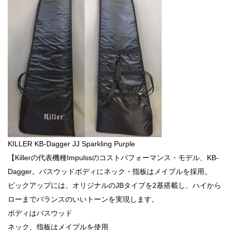
KILLER KB-Dagger JJ Sparkling Purple
【Killerの代表機種Impulssのコストパフォーマンス・モデル、KB-
Dagger。バスウッドボディにネック・指板はメイプルを採用。
ピックアップには、オリジナルのJBタイプを2基搭載し、ハイから
ローまでバランスのいいトーンを実現します。
ボディはバスウッド
ネック、指板はメイプルを使用