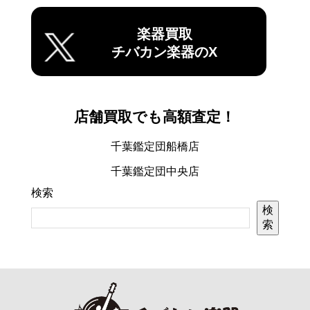
楽器買取
チバカン楽器のX
店舗買取でも高額査定！
千葉鑑定団船橋店
千葉鑑定団中央店
検索
検
索