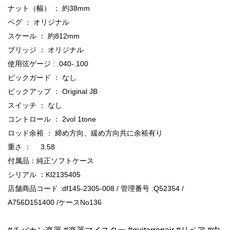
ナット（幅） ： 約38mm
ペグ ： オリジナル
スケール ： 約812mm
ブリッジ ： オリジナル
使用弦ゲージ : .040-.100
ピックガード ： なし
ピックアップ ： Original JB
スイッチ ： なし
コントロール ： 2vol 1tone
ロッド余裕 ： 締め方向、緩め方向共に余裕有り
重さ ： 3.58
付属品：純正ソフトケース
シリアル ：Kl2135405
店舗商品コード :df145-2305-008 / 管理番号 :Q52354 /
A756D151400 /ケースNo136