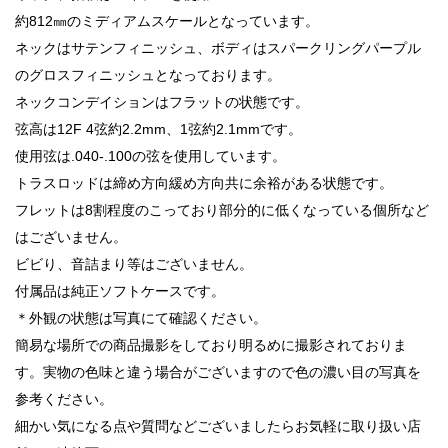
約812㎜のミディアムスケールとなっています。
ネックはサテンフィニッシュ、ボディはスパークリングパープル
のグロスフィニッシュとなっております。
ネックコンデイションはフラットの状態です。
弦高は12F 4弦約2.2mm、1弦約2.1mmです。
使用弦は.040-.100の弦を使用しています。
トラスロッドは締め方向緩め方向共に余裕がある状態です。
フレットは8割程度のこっており部分的に低くなっている個所など
はございません。
ビビり、音詰まり等はございません。
付属品は純正ソフトケースです。
＊外観の状態は写真にて確認ください。
簡易な場所での商品撮影をしており明るめに撮影されておりま
す。実物の色味と違う場合がございますので色の濃い目の写真を
参考ください。
細かい気になる点や質問などございましたらお気軽に取り扱い店