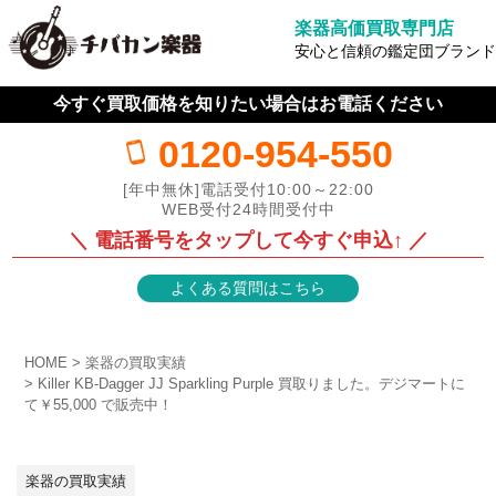
楽器高価買取専門店
安心と信頼の鑑定団ブランド
今すぐ買取価格を知りたい場合はお電話ください
0120-954-550
[年中無休]電話受付10:00～22:00
WEB受付24時間受付中
＼ 電話番号をタップして今すぐ申込↑ ／
よくある質問はこちら
HOME
楽器の買取実績
Killer KB-Dagger JJ Sparkling Purple 買取りました。デジマートに
て￥55,000 で販売中！
楽器の買取実績