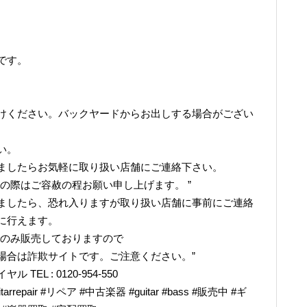
です。
けください。バックヤードからお出しする場合がござい
い。
ましたらお気軽に取り扱い店舗にご連絡下さい。
の際はご容赦の程お願い申し上げます。 ”
ましたら、恐れ入りますが取り扱い店舗に事前にご連絡
に行えます。
でのみ販売しておりますので
場合は詐欺サイトです。ご注意ください。”
L : 0120-954-550
epair #リペア #中古楽器 #guitar #bass #販売中 #ギ