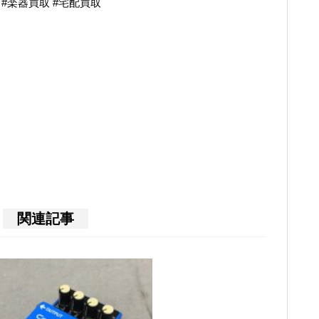
奏 #楽器買取 #宅配買取
関連記事