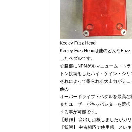
Keeley Fuzz Head
Keeley FuzzHeadは他のどんなFu
したペダルです。
心臓部にNPNゲルマニューム・ト
トン接続をしたハイ・ゲイン・シリ
それによって得られる大出力がチュ
他の
オーバードライブ・ペダルを最高な
またユーザーがキャパシターを選択
する事が可能です。
【動作】 音出し点検しましたがガ
【状態】 中古相応で使用感、スレ