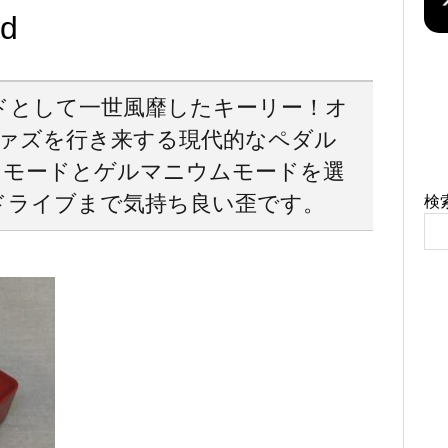
ad
ドとして一世風靡したキーリー！オ
ァズを行き来する現代的なペダル
リコンモードとゲルマニウムモードを選
ドライブまで気持ち良い歪です。
検