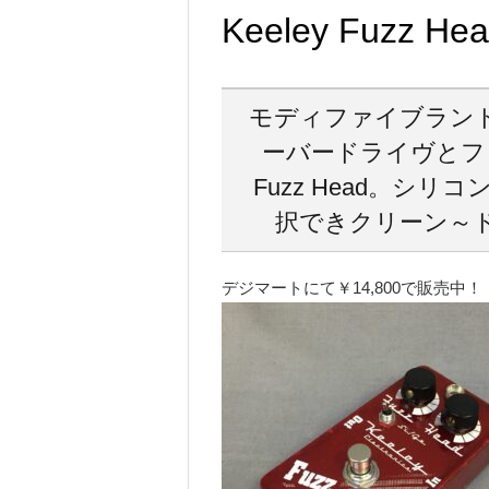
Keeley Fuzz He
モディファイブラン
ーバードライヴとフ
Fuzz Head。シ
択できクリーン～
デジマートにて￥14,800で販売中！