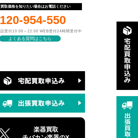
ぐ買取価格を知りたい場合はお電話ください
120-954-550
話受付10:00～22:00 WEB受付24時間受付中
よくある質問はこちら
楽器買取
チバカン楽器のX