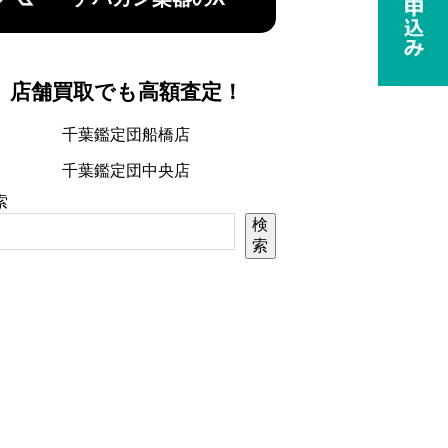
店舗買取でも高額査定！
千葉鑑定団船橋店
千葉鑑定団中央店
索
検
索