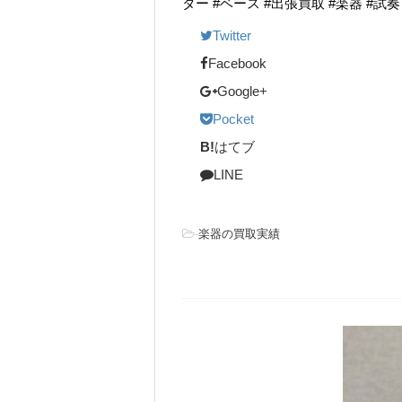
ター #ベース #出張買取 #楽器 #試
Twitter
Facebook
Google+
Pocket
B!
はてブ
LINE
-
楽器の買取実績