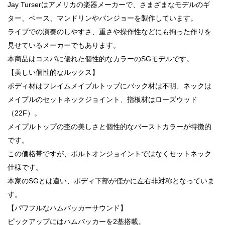
Jay Turserはアメリカの楽器メーカーで、さまざまなモデルのギ
ター、ベース、マンドリンやバンジョーを製作しています。
ライブでの演奏のしやすさ、重さや操作性などにも拘った作りを
見せているメーカーでもあります。
本商品はコスパに優れた個性的なカラーのSGモデルです。
【美しい個性的なルックス】
ボディ材はフレイムメイプルトップにバック材は不明、ネックは
メイプルのセットネックジョイント、指板材はローズウッド
（22F）。
メイプルトップの杢の美しさと個性的なバーストカラーが特徴的
です。
この価格帯ですが、ボルトオンジョイントではなくセットネック
仕様です。
本家のSGとは違い、ボディ下部が僅かに左右非対称となっていま
す。
【パワフルなハムバッカーサウンド】
ピックアップにはハムバッカーを2基搭載。