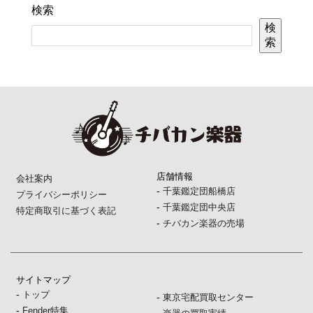
検索
検
索
店舗情報
会社案内
-
千葉鑑定団船橋店
プライバシーポリシー
-
千葉鑑定団中央店
特定商取引に基づく表記
-
チバカン楽器の売場
サイトマップ
-
トップ
-
東京宅配買取センター
-
Fender特集
-