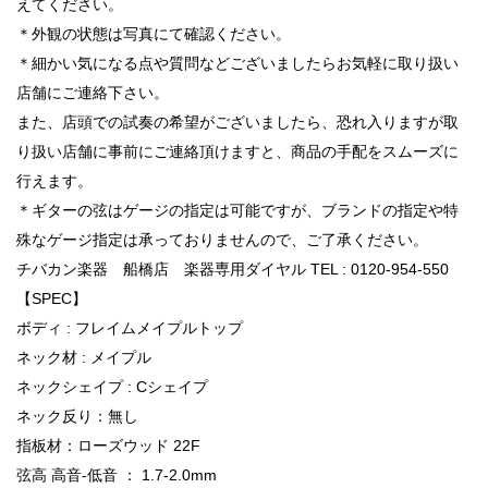
えてください。
＊外観の状態は写真にて確認ください。
＊細かい気になる点や質問などございましたらお気軽に取り扱い
店舗にご連絡下さい。
また、店頭での試奏の希望がございましたら、恐れ入りますが取
り扱い店舗に事前にご連絡頂けますと、商品の手配をスムーズに
行えます。
＊ギターの弦はゲージの指定は可能ですが、ブランドの指定や特
殊なゲージ指定は承っておりませんので、ご了承ください。
チバカン楽器 船橋店 楽器専用ダイヤル TEL : 0120-954-550
【SPEC】
ボディ : フレイムメイプルトップ
ネック材 : メイプル
ネックシェイプ : Cシェイプ
ネック反り：無し
指板材：ローズウッド 22F
弦高 高音-低音 ： 1.7-2.0mm