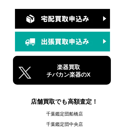
楽器買取
チバカン楽器のX
店舗買取でも高額査定！
千葉鑑定団船橋店
千葉鑑定団中央店