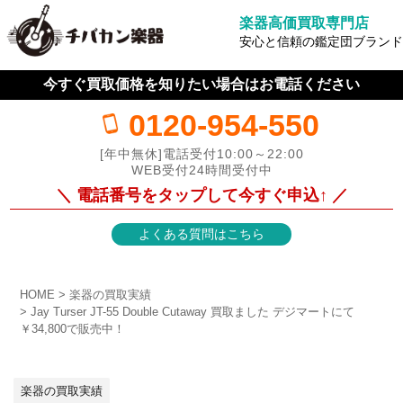
楽器高価買取専門店
安心と信頼の鑑定団ブランド
今すぐ買取価格を知りたい場合はお電話ください
0120-954-550
[年中無休]電話受付10:00～22:00
WEB受付24時間受付中
＼ 電話番号をタップして今すぐ申込↑ ／
よくある質問はこちら
HOME
楽器の買取実績
Jay Turser JT-55 Double Cutaway 買取ました デジマートにて
￥34,800で販売中！
楽器の買取実績