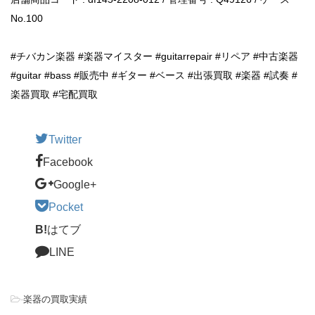
No.100
#チバカン楽器 #楽器マイスター #guitarrepair #リペア #中古楽器
#guitar #bass #販売中 #ギター #ベース #出張買取 #楽器 #試奏 #
楽器買取 #宅配買取
Twitter
Facebook
Google+
Pocket
B!
はてブ
LINE
-
楽器の買取実績