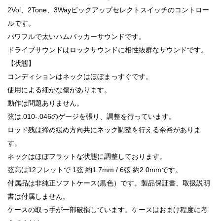
2Vol、2Tone、3Wayピックアップセレクトスイッチのコントロー
ルです。
パワフルで太いハムバッカーサウンドです。
ドライブサウンドはロックサウンドに相性抜群なサウンドです。
【状態】
コンディションはネックはほぼまっすぐです。
使用による細かな傷があります。
動作は問題ありません。
弦は.010-.046のゲージを張り、調整を行っています。
ロッド残は締め緩め方向共にネック調整を行える余裕がありま
す。
ネックはほぼフラットな状態に調整しております。
弦高は12フレットで 1弦 約1.7mm / 6弦 約2.0mmです。
付属品は非純正ソフトケース(黒色）です。製品保証書、取扱説明
書は付属しません。
ケースの取っ手が一部破損しています。ケースはおまけ程度に考