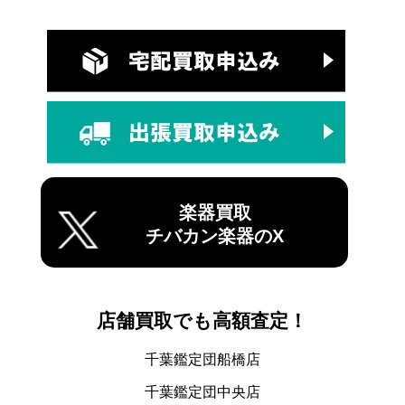
楽器買取
チバカン楽器のX
店舗買取でも高額査定！
千葉鑑定団船橋店
千葉鑑定団中央店