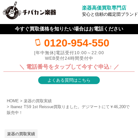
楽器高価買取専門店
安心と信頼の鑑定団ブランド
今すぐ買取価格を知りたい場合はお電話ください
0120-954-550
[年中無休]電話受付10:00～22:00
WEB受付24時間受付中
＼ 電話番号をタップして今すぐ申込↑ ／
よくある質問はこちら
HOME
楽器の買取実績
Ibanez TS9 1st Reissue買取りました。デジマートにて￥46,200で
販売中！
楽器の買取実績