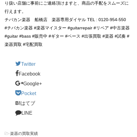
り扱い店舗に事前にご連絡頂けますと、商品の手配をスムーズに
行えます。
チバカン楽器 船橋店 楽器専用ダイヤル TEL : 0120-954-550
#チバカン楽器 #楽器マイスター #guitarrepair #リペア #中古楽器
#guitar #bass #販売中 #ギター #ベース #出張買取 #楽器 #試奏 #
楽器買取 #宅配買取
Twitter
Facebook
Google+
Pocket
B!
はてブ
LINE
-
楽器の買取実績