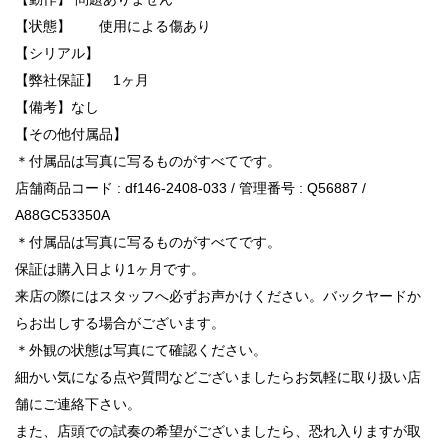
【状態】 使用による傷あり
【シリアル】
【弊社保証】 1ヶ月
【備考】なし
【その他付属品】
＊付属品は写真に写るものがすべてです。
店舗商品コード : df146-2408-033 / 管理番号 : Q56887 /
A88GC53350A
＊付属品は写真に写るものがすべてです。
保証は購入日より1ヶ月です。
来店の際にはスタッフへ必ずお声かけください。バックヤードか
らお出しする場合がございます。
＊外観の状態は写真にて確認ください。
細かい気になる点や質問などございましたらお気軽に取り扱い店
舗にご連絡下さい。
また、店頭での試奏の希望がございましたら、恐れ入りますが取