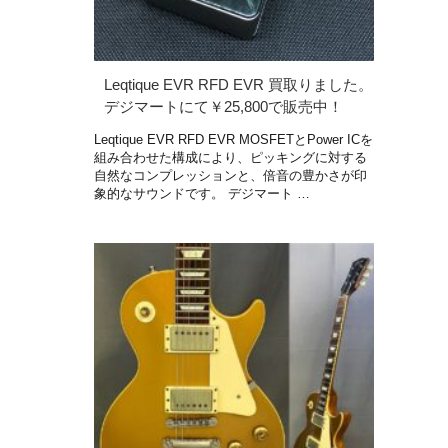
Leqtique EVR RFD EVR 買取りました。
デジマートにて￥25,800で販売中！
Leqtique EVR RFD EVR MOSFETとPower ICを
組み合わせた構成により、ピッキングに対する
自然なコンプレッションと、倍音の豊かさが印
象的なサウンドです。 デジマート …