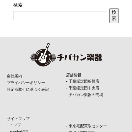
検索
検
索
店舗情報
会社案内
-
千葉鑑定団船橋店
プライバシーポリシー
-
千葉鑑定団中央店
特定商取引に基づく表記
-
チバカン楽器の売場
サイトマップ
-
トップ
-
東京宅配買取センター
-
Fender特集