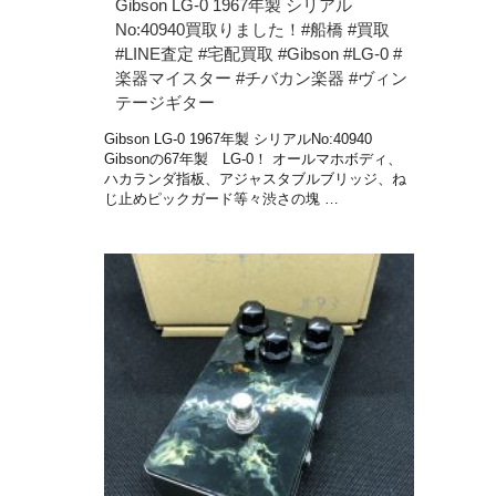
Gibson LG-0 1967年製 シリアル
No:40940買取りました！#船橋 #買取
#LINE査定 #宅配買取 #Gibson #LG-0 #
楽器マイスター #チバカン楽器 #ヴィン
テージギター
Gibson LG-0 1967年製 シリアルNo:40940
Gibsonの67年製 LG-0！ オールマホボディ、
ハカランダ指板、アジャスタブルブリッジ、ね
じ止めピックガード等々渋さの塊 …