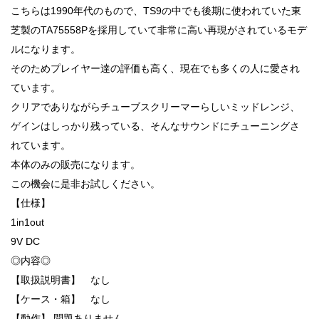
こちらは1990年代のもので、TS9の中でも後期に使われていた東
芝製のTA75558Pを採用していて非常に高い再現がされているモデ
ルになります。
そのためプレイヤー達の評価も高く、現在でも多くの人に愛され
ています。
クリアでありながらチューブスクリーマーらしいミッドレンジ、
ゲインはしっかり残っている、そんなサウンドにチューニングさ
れています。
本体のみの販売になります。
この機会に是非お試しください。
【仕様】
1in1out
9V DC
◎内容◎
【取扱説明書】 なし
【ケース・箱】 なし
【動作】 問題ありません