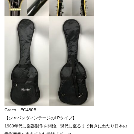
Greco EG480B
【ジャパンヴィンテージのLPタイプ】
1960年代に楽器製作を開始、現代に至るまで長きにわたり日本の
音楽産業を支えてきた老舗「グレコ」。