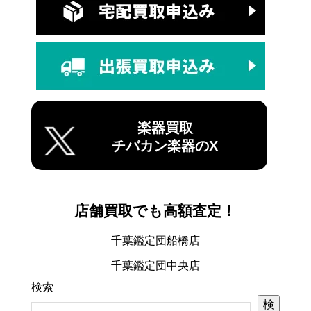
楽器買取
チバカン楽器のX
店舗買取でも高額査定！
千葉鑑定団船橋店
千葉鑑定団中央店
検索
検