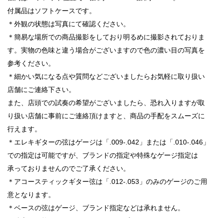
付属品はソフトケースです。
＊外観の状態は写真にて確認ください。
＊簡易な場所での商品撮影をしており明るめに撮影されておりま
す。実物の色味と違う場合がございますので色の濃い目の写真を
参考ください。
＊細かい気になる点や質問などございましたらお気軽に取り扱い
店舗にご連絡下さい。
また、店頭での試奏の希望がございましたら、恐れ入りますが取
り扱い店舗に事前にご連絡頂けますと、商品の手配をスムーズに
行えます。
＊エレキギターの弦はゲージは「.009-.042」または「.010-.046」
での指定は可能ですが、ブランドの指定や特殊なゲージ指定は
承っておりませんのでご了承ください。
＊アコースティックギター弦は「.012-.053」のみのゲージのご用
意となります。
＊ベースの弦はゲージ、ブランド指定などは承れません。