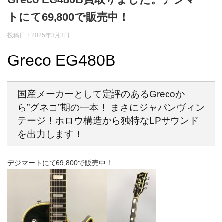
トにて69,800で販売中！
投稿日：2025年3月3日
Greco EG480B
国産メーカーとして定評のあるGrecoか
ら”グネコ”期の一本！ まさにジャパンヴィン
テージ！ホロウ構造から独特なLPサウンド
を出力します！
デジマートにて69,800で販売中！