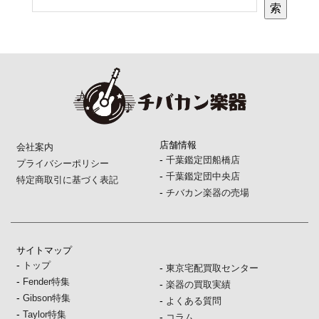
索
店舗情報
会社案内
-
千葉鑑定団船橋店
プライバシーポリシー
-
千葉鑑定団中央店
特定商取引に基づく表記
-
チバカン楽器の売場
サイトマップ
-
トップ
-
東京宅配買取センター
-
Fender特集
-
楽器の買取実績
-
Gibson特集
-
よくある質問
-
Taylor特集
-
コラム