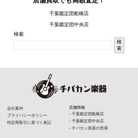
店舗買取でも高額査定！
千葉鑑定団船橋店
千葉鑑定団中央店
検索
検
索
店舗情報
会社案内
-
千葉鑑定団船橋店
プライバシーポリシー
-
千葉鑑定団中央店
特定商取引に基づく表記
-
チバカン楽器の売場