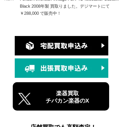
Black 2008年製 買取りました。デジマートにて
￥288,000 で販売中！
楽器買取
チバカン楽器のX