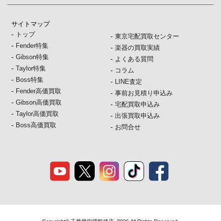
サイトマップ
-
トップ
-
東京宅配買取センター
-
Fender特集
-
楽器の買取実績
-
Gibson特集
-
よくある質問
-
Taylor特集
-
コラム
-
Boss特集
-
LINE査定
-
Fender高価買取
-
事前お見積り申込み
-
Gibson高価買取
-
宅配買取申込み
-
Taylor高価買取
-
出張買取申込み
-
Boss高価買取
-
お問合せ