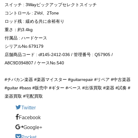
スイッチ : 3Wayピックアップセレクトスイッチ
コントロール : 2Vol、2Tone
ロッド残 : 緩める共に余裕有り
重さ：約3.4kg
付属品 : ハードケース
シリアルNo.679179
店舗商品コード : df145-2412-036 / 管理番号 : Q57905 /
A8C9D394807 / ケースNo.540
#チバカン楽器 #楽器マイスター #guitarrepair #リペア #中古楽器
#guitar #bass #販売中 #ギター #ベース #出張買取 #楽器 #試奏 #
楽器買取 #宅配買取
Twitter
Facebook
Google+
Pocket