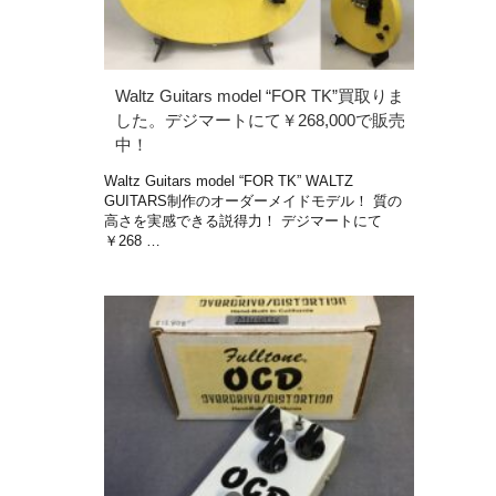
Waltz Guitars model “FOR TK”買取りま
した。デジマートにて￥268,000で販売
中！
Waltz Guitars model “FOR TK” WALTZ
GUITARS制作のオーダーメイドモデル！ 質の
高さを実感できる説得力！ デジマートにて
￥268 …