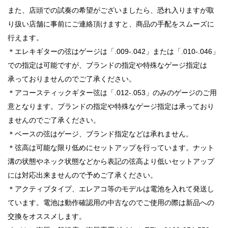
また、店頭での試奏の希望がございましたら、恐れ入りますが取
り扱い店舗に事前にご連絡頂けますと、商品の手配をスムーズに
行えます。
＊エレキギターの弦はゲージは「.009-.042」または「.010-.046」
での指定は可能ですが、ブランドの指定や特殊なゲージ指定は
承っておりませんのでご了承ください。
＊アコースティックギター弦は「.012-.053」のみのゲージのご用
意となります。ブランドの指定や特殊なゲージ指定は承っており
ませんのでご了承ください。
＊ベースの弦はゲージ、ブランド指定などは承れません。
＊弦高は可能な限り低めにセットアップを行っています。ナット
溝の状態やネック状態などから表記の弦高より低いセットアップ
には対応出来ませんので予めご了承ください。
＊アクティブタイプ、エレアコ等のモデルは電池を入れて発送し
ています。電池は動作確認用の中古なのでご使用の際は新品への
交換をオススメします。