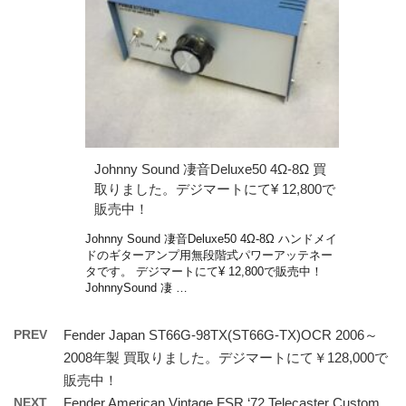
Johnny Sound 凄音Deluxe50 4Ω-8Ω 買
取りました。デジマートにて¥ 12,800で
販売中！
Johnny Sound 凄音Deluxe50 4Ω-8Ω ハンドメイ
ドのギターアンプ用無段階式パワーアッテネー
タです。 デジマートにて¥ 12,800で販売中！
JohnnySound 凄 …
PREV
Fender Japan ST66G-98TX(ST66G-TX)OCR 2006～
2008年製 買取りました。デジマートにて￥128,000で
販売中！
NEXT
Fender American Vintage FSR ‘72 Telecaster Custom