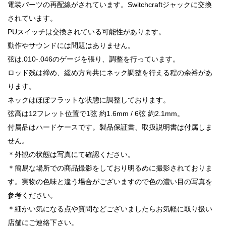
電装パーツの再配線がされています。Switchcraftジャックに交換
されています。
PUスイッチは交換されている可能性があります。
動作やサウンドには問題はありません。
弦は.010-.046のゲージを張り、調整を行っています。
ロッド残は締め、緩め方向共にネック調整を行える程の余裕があ
ります。
ネックはほぼフラットな状態に調整しております。
弦高は12フレット位置で1弦 約1.6mm / 6弦 約2.1mm。
付属品はハードケースです。製品保証書、取扱説明書は付属しま
せん。
＊外観の状態は写真にて確認ください。
＊簡易な場所での商品撮影をしており明るめに撮影されておりま
す。実物の色味と違う場合がございますので色の濃い目の写真を
参考ください。
＊細かい気になる点や質問などございましたらお気軽に取り扱い
店舗にご連絡下さい。