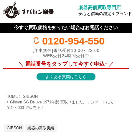
楽器高価買取専門店
安心と信頼の鑑定団ブランド
今すぐ買取価格を知りたい場合はお電話ください
0120-954-550
[年中無休]電話受付10:00～22:00
WEB受付24時間受付中
＼ 電話番号をタップして今すぐ申込↑ ／
よくある質問はこちら
HOME
GIBSON
Gibson SG Deluxe 1971年製 買取りました。デジマートにて
￥428,000 で販売中！
GIBSON
楽器の買取実績