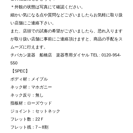
＊外観の状態は写真にて確認ください。
細かい気になる点や質問などございましたらお気軽に取り扱
い店舗にご連絡下さい。
また、店頭での試奏の希望がございましたら、恐れ入ります
が取り扱い店舗に事前にご連絡頂けますと、商品の手配をス
ムーズに行えます。
チバカン楽器 船橋店 楽器専用ダイヤル TEL : 0120-954-
550
【SPEC】
ボディ材：メイプル
ネック材：マホガニー
ネック反り：無し
指板材：ローズウッド
ジョイント：セットネック
フレット数：22Ｆ
フレット残：7～8割