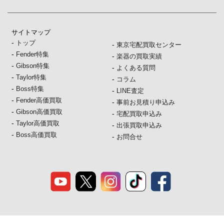
サイトマップ
-
トップ
-
東京宅配買取センター
-
Fender特集
-
楽器の買取実績
-
Gibson特集
-
よくある質問
-
Taylor特集
-
コラム
-
Boss特集
-
LINE査定
-
Fender高価買取
-
事前お見積り申込み
-
Gibson高価買取
-
宅配買取申込み
-
Taylor高価買取
-
出張買取申込み
-
Boss高価買取
-
お問合せ