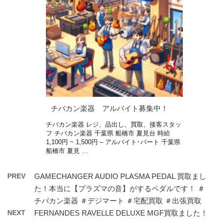
チバカン楽器 アルバイト募集中！
チバカン楽器 レジ、品出し、買取、接客スタッ
フ チバカン楽器 千葉県 船橋市 夏見台 時給
1,100円 ~ 1,500円 – アルバイト･パート 千葉県
船橋市 夏見 …
PREV
GAMECHANGER AUDIO PLASMA PEDAL 買取まし
た！本当に【プラズマの音】がするペダルです！ ＃
チバカン楽器 ＃デジマート ＃宅配買取 ＃出張買取
NEXT
FERNANDES RAVELLE DELUXE MGF買取ました！