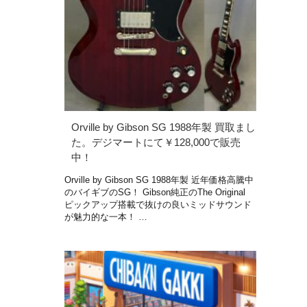
Orville by Gibson SG 1988年製 買取まし
た。デジマートにて￥128,000で販売
中！
Orville by Gibson SG 1988年製 近年価格高騰中
のバイギブのSG！ Gibson純正のThe Original
ピックアップ搭載で抜けの良いミッドサウンド
が魅力的な一本！ …