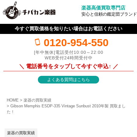
楽器高価買取専門店
安心と信頼の鑑定団ブランド
今すぐ買取価格を知りたい場合はお電話ください
0120-954-550
[年中無休]電話受付10:00～22:00
WEB受付24時間受付中
＼ 電話番号をタップして今すぐ申込↑ ／
よくある質問はこちら
HOME
楽器の買取実績
Gibson Memphis ESDP-335 Vintage Sunbust 2010年製 買取まし
た！
楽器の買取実績