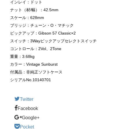
インレイ：ドット
ナット（材/幅）：42.5mm
スケール：628mm
ブリッジ：チューン・O・マチック
ピックアップ：Gibson 57 Classic×2
スイッチ：3Wayピックアップセレクトスイッチ
コントロール：2Vol、2Tone
重量：3.68kg
カラー：Vintage Sunburst
付属品：非純正ソフトケース
シリアルNo.10140701
Twitter
Facebook
Google+
Pocket