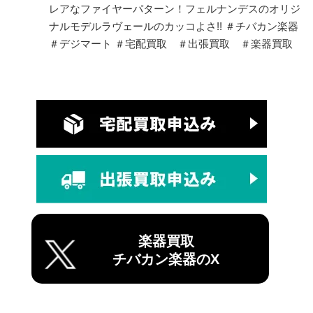
レアなファイヤーパターン！フェルナンデスのオリジ
ナルモデルラヴェールのカッコよさ!! ＃チバカン楽器
＃デジマート ＃宅配買取 ＃出張買取 ＃楽器買取
楽器買取
チバカン楽器のX