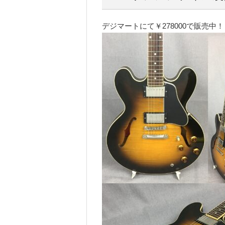
デジマートにて￥278000で販売中！