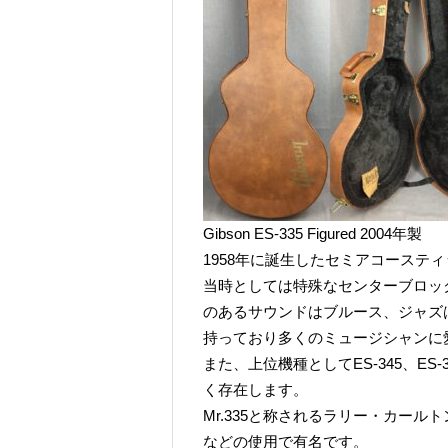
Gibson ES-335 Figured 2004年製
1958年に誕生したセミアコースティッ
当時としては特殊なセンターブロッ
のあるサウンドはブルース、ジャズ
持っており多くのミュージシャンに
また、上位機種としてES-345、E
く存在します。
Mr.335と称されるラリー・カー
などの使用で有名です。