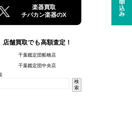
楽器買取
チバカン楽器のX
店舗買取でも高額査定！
千葉鑑定団船橋店
千葉鑑定団中央店
索
検
索