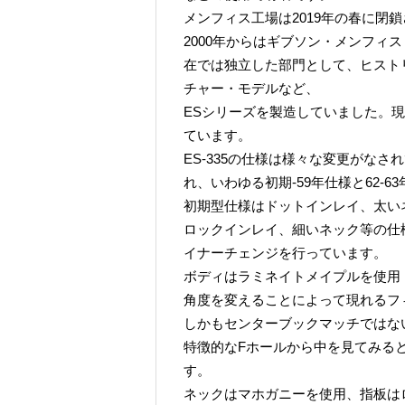
メンフィス工場は2019年の春に閉
2000年からはギブソン・メンフィ
在では独立した部門として、ヒスト
チャー・モデルなど、
ESシリーズを製造していました。
ています。
ES-335の仕様は様々な変更がな
れ、いわゆる初期-59年仕様と62-
初期型仕様はドットインレイ、太いネ
ロックインレイ、細いネック等の仕
イナーチェンジを行っています。
ボディはラミネイトメイプルを使用
角度を変えることによって現れるフ
しかもセンターブックマッチではな
特徴的なFホールから中を見てみる
す。
ネックはマホガニーを使用、指板はロ