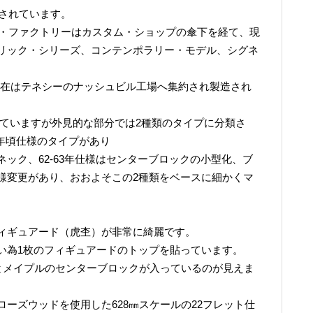
鎖されています。
ス・ファクトリーはカスタム・ショップの傘下を経て、現
リック・シリーズ、コンテンポラリー・モデル、シグネ
現在はテネシーのナッシュビル工場へ集約され製造され
されていますが外見的な部分では2種類のタイプに分類さ
63年頃仕様のタイプがあり
ック、62-63年仕様はセンターブロックの小型化、ブ
様変更があり、おおよそこの2種類をベースに細かくマ
ィギュアード（虎杢）が非常に綺麗です。
い為1枚のフィギュアードのトップを貼っています。
とメイプルのセンターブロックが入っているのが見えま
ーズウッドを使用した628㎜スケールの22フレット仕