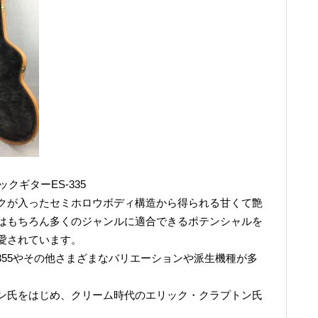
クギターES-335
クが入ったセミホロウボディ構造から得られる甘くて艶
はもちろん多くのジャンルに適合できるポテンシャルを
愛されています。
S-355やその他さまざまなバリエーションや派生機種が多
ルトン氏をはじめ、クリーム時代のエリック・クラプトン氏