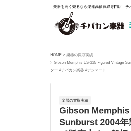
楽器を高く売るなら楽器高価買取専門店「チバ
HOME
楽器の買取実績
Gibson Memphis ES-335 Figured V
ター #チバカン楽器 #デジマート
楽器の買取実績
Gibson Memphis 
Sunburst 200