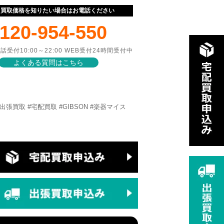
ぐ買取価格を知りたい場合はお電話ください
120-954-550
話受付10:00～22:00 WEB受付24時間受付中
よくある質問はこちら
NE査定 #出張買取 #宅配買取 #GIBSON #楽器マイス