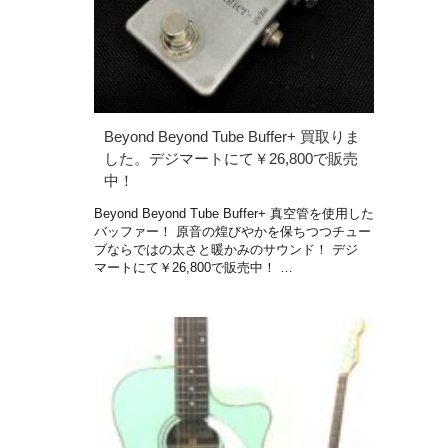
Beyond Beyond Tube Buffer+ 買取りま
した。デジマートにて￥26,800で販売
中！
Beyond Beyond Tube Buffer+ 真空管を使用した
バッファー！ 原音の煌びやかを保ちつつチュー
ブならではの太さと暖かみのサウンド！ デジ
マートにて￥26,800で販売中！ …