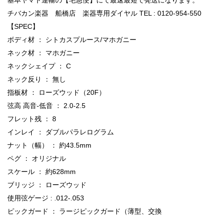
チバカン楽器 船橋店 楽器専用ダイヤル TEL : 0120-954-550
【SPEC】
ボディ材 ： シトカスプルース/マホガニー
ネック材 ： マホガニー
ネックシェイプ ： C
ネック反り ： 無し
指板材 ： ローズウッド（20F）
弦高 高音-低音 ： 2.0-2.5
フレット残 ： 8
インレイ ： ダブルパラレログラム
ナット（幅） ： 約43.5mm
ペグ ： オリジナル
スケール ： 約628mm
ブリッジ ： ローズウッド
使用弦ゲージ : .012-.053
ピックガード ： ラージピックガード（薄型、交換