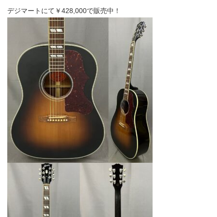
デジマートにて￥428,000で販売中！