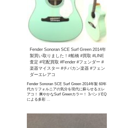
Fender Sonoran SCE Surf Green 2014年
製買い取りました！#船橋 #買取 #LINE
査定 #宅配買取 #Fender #フェンダー #
楽器マイスター #チバカン楽器 #フェン
ダーエレアコ
Fender Sonoran SCE Surf Green 2014年製 60年
代カリフォルニアの気分を現代に蘇らせるエレ
アコ！ 爽やかなSurf Greenカラー！ 3バンドEQ
による多彩 …