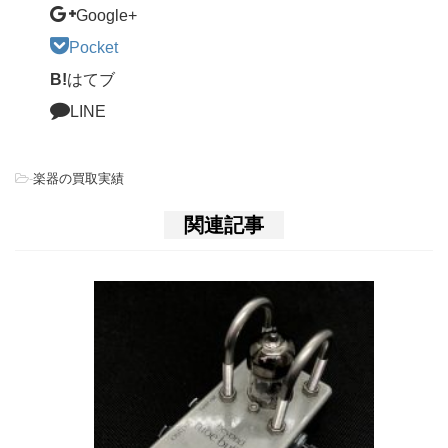
Google+
Pocket
B!
はてブ
LINE
-
楽器の買取実績
関連記事