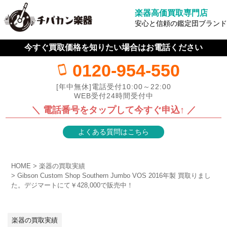
楽器高価買取専門店
安心と信頼の鑑定団ブランド
今すぐ買取価格を知りたい場合はお電話ください
0120-954-550
[年中無休]電話受付10:00～22:00
WEB受付24時間受付中
＼ 電話番号をタップして今すぐ申込↑ ／
よくある質問はこちら
HOME
楽器の買取実績
Gibson Custom Shop Southern Jumbo VOS 2016年製 買取りまし
た。デジマートにて￥428,000で販売中！
楽器の買取実績