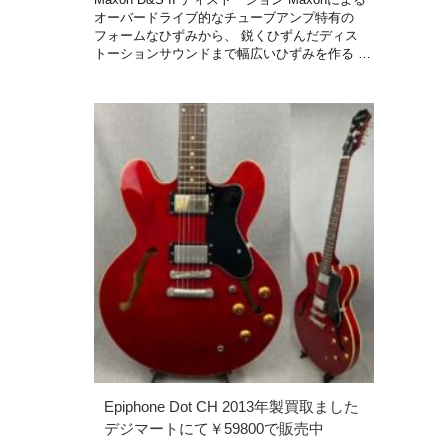
オーバードライブ的なチューブアンプ特有の
フォームなひずみから、 鋭くひずんだディス
トーションサウンドまで幅広いひずみを作る …
Epiphone Dot CH 2013年製買取ました
デジマートにて￥59800で販売中