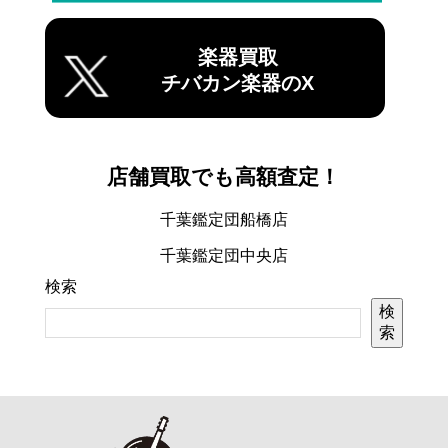
楽器買取
チバカン楽器のX
店舗買取でも高額査定！
千葉鑑定団船橋店
千葉鑑定団中央店
検索
検
索