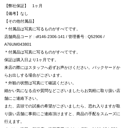
【弊社保証】 1ヶ月
【備考】なし
【その他付属品】
＊付属品は写真に写るものがすべてです。
店舗商品コード : df146-2306-141 / 管理番号 : Q52906 /
A76UM043801
＊付属品は写真に写るものがすべてです。
保証は購入日より1ヶ月です。
来店の際にはスタッフへ必ずお声かけください。バックヤードか
らお出しする場合がございます。
＊外観の状態は写真にて確認ください。
細かい気になる点や質問などございましたらお気軽に取り扱い店
舗にご連絡下さい。
また、店頭での試奏の希望がございましたら、恐れ入りますが取
り扱い店舗に事前にご連絡頂けますと、商品の手配をスムーズに
行えます。