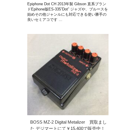
Epiphone Dot CH 2013年製 Gibson 直系ブラン
ドEpihone版ES-335”Dot” ジャズや、ブルースを
始めその他ジャンルにも対応できる使い勝手の
良いセミアコです …
BOSS MZ-2 Digital Metalizer 買取まし
た デジマートにて￥15,400で販売中！