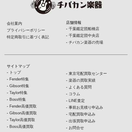
店舗情報
会社案内
-
千葉鑑定団船橋店
プライバシーポリシー
-
千葉鑑定団中央店
特定商取引に基づく表記
-
チバカン楽器の売場
サイトマップ
-
トップ
-
東京宅配買取センター
-
Fender特集
-
楽器の買取実績
-
Gibson特集
-
よくある質問
-
Taylor特集
-
コラム
-
Boss特集
-
LINE査定
-
Fender高価買取
-
事前お見積り申込み
-
Gibson高価買取
-
宅配買取申込み
-
Taylor高価買取
-
出張買取申込み
-
Boss高価買取
-
お問合せ