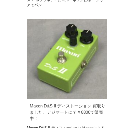
アでパン …
Maxon D&S II ディストーション 買取り
ました。デジマートにて￥8800で販売
中！
Maxon D&S II ディストーション Maxonによる