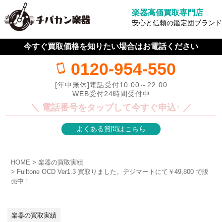
楽器高価買取専門店
安心と信頼の鑑定団ブランド
今すぐ買取価格を知りたい場合はお電話ください
0120-954-550
[年中無休]電話受付10:00～22:00
WEB受付24時間受付中
＼ 電話番号をタップして今すぐ申込↑ ／
よくある質問はこちら
HOME
楽器の買取実績
Fulltone OCD Ver1.3 買取りました。デジマートにて￥49,800 で販
売中！
楽器の買取実績