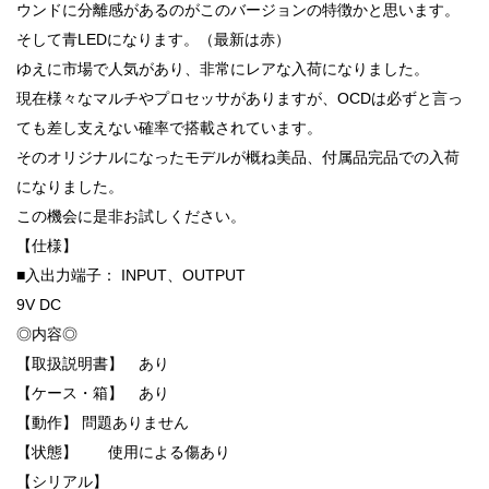
ウンドに分離感があるのがこのバージョンの特徴かと思います。
そして青LEDになります。（最新は赤）
ゆえに市場で人気があり、非常にレアな入荷になりました。
現在様々なマルチやプロセッサがありますが、OCDは必ずと言っ
ても差し支えない確率で搭載されています。
そのオリジナルになったモデルが概ね美品、付属品完品での入荷
になりました。
この機会に是非お試しください。
【仕様】
■入出力端子： INPUT、OUTPUT
9V DC
◎内容◎
【取扱説明書】 あり
【ケース・箱】 あり
【動作】 問題ありません
【状態】 使用による傷あり
【シリアル】