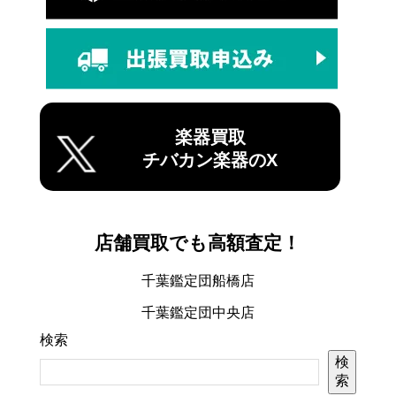
楽器買取
チバカン楽器のX
店舗買取でも高額査定！
千葉鑑定団船橋店
千葉鑑定団中央店
検索
検
索