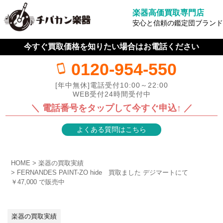
楽器高価買取専門店
安心と信頼の鑑定団ブランド
今すぐ買取価格を知りたい場合はお電話ください
0120-954-550
[年中無休]電話受付10:00～22:00
WEB受付24時間受付中
＼ 電話番号をタップして今すぐ申込↑ ／
よくある質問はこちら
HOME
楽器の買取実績
FERNANDES PAINT-ZO hide 買取ました デジマートにて
￥47,000 で販売中
楽器の買取実績