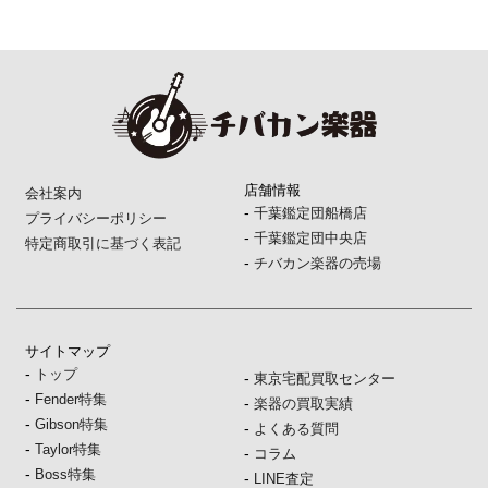
店舗情報
会社案内
-
千葉鑑定団船橋店
プライバシーポリシー
-
千葉鑑定団中央店
特定商取引に基づく表記
-
チバカン楽器の売場
サイトマップ
-
トップ
-
東京宅配買取センター
-
Fender特集
-
楽器の買取実績
-
Gibson特集
-
よくある質問
-
Taylor特集
-
コラム
-
Boss特集
-
LINE査定