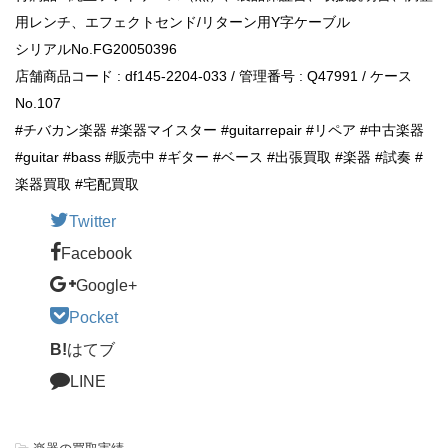
用レンチ、エフェクトセンド/リターン用Y字ケーブル
シリアルNo.FG20050396
店舗商品コード : df145-2204-033 / 管理番号 : Q47991 / ケース
No.107
#チバカン楽器 #楽器マイスター #guitarrepair #リペア #中古楽器
#guitar #bass #販売中 #ギター #ベース #出張買取 #楽器 #試奏 #
楽器買取 #宅配買取
Twitter
Facebook
Google+
Pocket
B!
はてブ
LINE