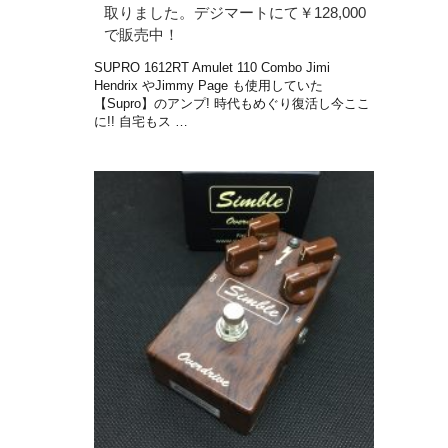
取りました。デジマートにて￥128,000
で販売中！
SUPRO 1612RT Amulet 110 Combo Jimi
Hendrix やJimmy Page も使用していた
【Supro】のアンプ! 時代もめぐり復活し今ここ
に!! 自宅もス …