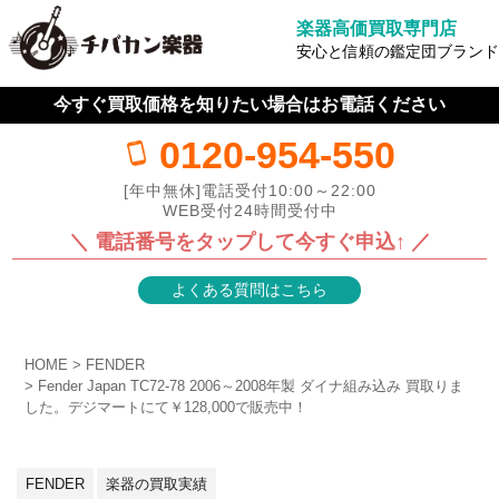
楽器高価買取専門店
安心と信頼の鑑定団ブランド
今すぐ買取価格を知りたい場合はお電話ください
0120-954-550
[年中無休]電話受付10:00～22:00
WEB受付24時間受付中
＼ 電話番号をタップして今すぐ申込↑ ／
よくある質問はこちら
HOME
FENDER
Fender Japan TC72-78 2006～2008年製 ダイナ組み込み 買取りま
した。デジマートにて￥128,000で販売中！
FENDER
楽器の買取実績