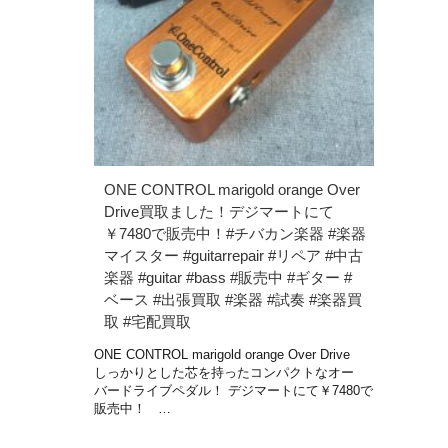
ONE CONTROL marigold orange Over
Drive買取ました！デジマートにて
￥7480で販売中！#チバカン楽器 #楽器
マイスター #guitarrepair #リペア #中古
楽器 #guitar #bass #販売中 #ギター #
ベース #出張買取 #楽器 #試奏 #楽器買
取 #宅配買取
ONE CONTROL marigold orange Over Drive
しっかりとした芯を持ったコンパクトなオー
バードライブペダル！ デジマートにて￥7480で
販売中！ …