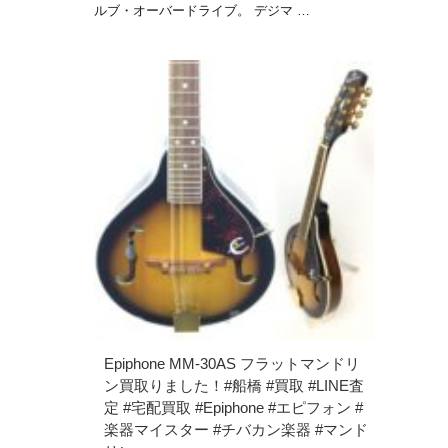
ルブ・オーバードライブ。 デジマ …
Epiphone MM-30AS フラットマンドリ
ン買取りました！#船橋 #買取 #LINE査
定 #宅配買取 #Epiphone #エピフォン #
楽器マイスター #チバカン楽器 #マンド