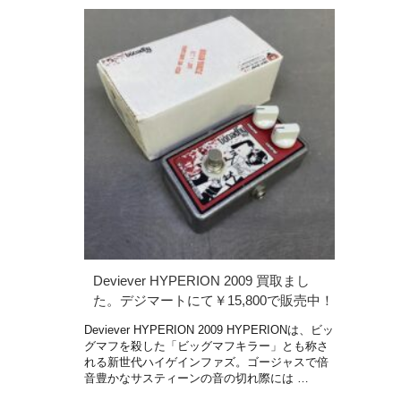
Deviever HYPERION 2009 買取まし
た。デジマートにて￥15,800で販売中！
Deviever HYPERION 2009 HYPERIONは、ビッ
グマフを殺した「ビッグマフキラー」とも称さ
れる新世代ハイゲインファズ。ゴージャスで倍
音豊かなサスティーンの音の切れ際には …