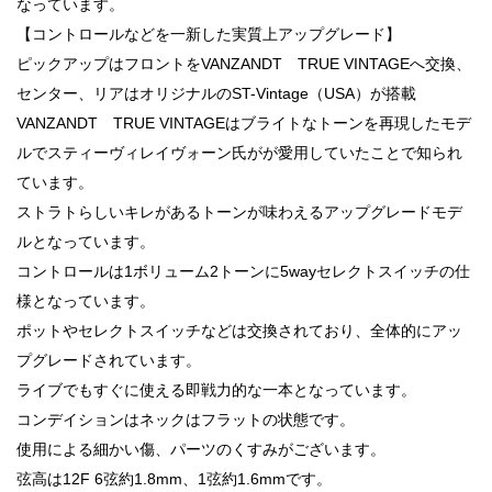
なっています。
【コントロールなどを一新した実質上アップグレード】
ピックアップはフロントをVANZANDT TRUE VINTAGEへ交換、
センター、リアはオリジナルのST-Vintage（USA）が搭載
VANZANDT TRUE VINTAGEはブライトなトーンを再現したモデ
ルでスティーヴィレイヴォーン氏がが愛用していたことで知られ
ています。
ストラトらしいキレがあるトーンが味わえるアップグレードモデ
ルとなっています。
コントロールは1ボリューム2トーンに5wayセレクトスイッチの仕
様となっています。
ポットやセレクトスイッチなどは交換されており、全体的にアッ
プグレードされています。
ライブでもすぐに使える即戦力的な一本となっています。
コンデイションはネックはフラットの状態です。
使用による細かい傷、パーツのくすみがございます。
弦高は12F 6弦約1.8mm、1弦約1.6mmです。