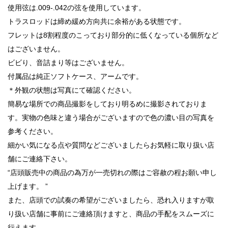
使用弦は.009-.042の弦を使用しています。
トラスロッドは締め緩め方向共に余裕がある状態です。
フレットは8割程度のこっており部分的に低くなっている個所など
はございません。
ビビり、音詰まり等はございません。
付属品は純正ソフトケース、アームです。
＊外観の状態は写真にて確認ください。
簡易な場所での商品撮影をしており明るめに撮影されておりま
す。実物の色味と違う場合がございますので色の濃い目の写真を
参考ください。
細かい気になる点や質問などございましたらお気軽に取り扱い店
舗にご連絡下さい。
“店頭販売中の商品の為万が一売切れの際はご容赦の程お願い申し
上げます。 ”
また、店頭での試奏の希望がございましたら、恐れ入りますが取
り扱い店舗に事前にご連絡頂けますと、商品の手配をスムーズに
行えます。