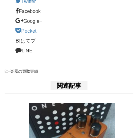
Twitter
Facebook
Google+
Pocket
B!
はてブ
LINE
-
楽器の買取実績
関連記事