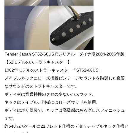
Fender Japan ST62-66US Rシリアル ダイナ期2004-2006年製
【62モデルのストラトキャスター】
1962年モデルのストラトキャスター「ST62-66US」
メイプルネックにローズ指板ビンテージサウンドを踏襲した良質
なサウンドのストラトキャスターです。
ボディ材は音響特性のクセの少ないバスウッド、
ネックはメイプル、指板にはローズウッドを使用。
ボディはポリ塗装で、ネックは高級感のあるグロスフィニッシュ
です。
約648㎜スケールに21フレット仕様のデタッチャブルネック仕様と