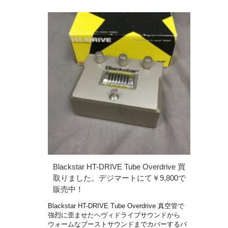
Blackstar HT-DRIVE Tube Overdrive 買
取りました。デジマートにて￥9,800で
販売中！
Blackstar HT-DRIVE Tube Overdrive 真空管で
強烈に歪ませたヘヴィドライブサウンドから
ウォームなブーストサウンドまでカバーするバ