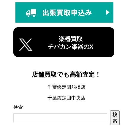
楽器買取
チバカン楽器のX
店舗買取でも高額査定！
千葉鑑定団船橋店
千葉鑑定団中央店
検索
検
索