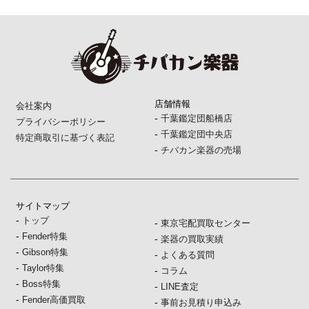
店舗情報
会社案内
-
千葉鑑定団船橋店
プライバシーポリシー
-
千葉鑑定団中央店
特定商取引に基づく表記
-
チバカン楽器の売場
サイトマップ
-
トップ
-
東京宅配買取センター
-
Fender特集
-
楽器の買取実績
-
Gibson特集
-
よくある質問
-
Taylor特集
-
コラム
-
Boss特集
-
LINE査定
-
Fender高価買取
-
事前お見積り申込み