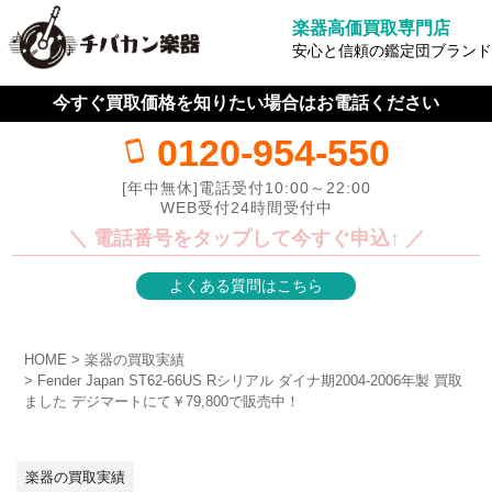
楽器高価買取専門店
安心と信頼の鑑定団ブランド
今すぐ買取価格を知りたい場合はお電話ください
0120-954-550
[年中無休]電話受付10:00～22:00
WEB受付24時間受付中
＼ 電話番号をタップして今すぐ申込↑ ／
よくある質問はこちら
HOME
楽器の買取実績
Fender Japan ST62-66US Rシリアル ダイナ期2004-2006年製 買取
ました デジマートにて￥79,800で販売中！
楽器の買取実績