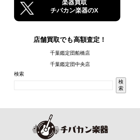
楽器買取
チバカン楽器のX
店舗買取でも高額査定！
千葉鑑定団船橋店
千葉鑑定団中央店
検索
検
索