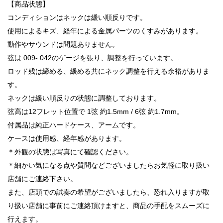
【商品状態】
コンディションはネックは緩い順反りです。
使用によるキズ、経年による金属パーツのくすみがあります。
動作やサウンドは問題ありません。
弦は.009-.042のゲージを張り、調整を行っています。.
ロッド残は締める、緩める共にネック調整を行える余裕がありま
す。
ネックは緩い順反りの状態に調整しております。
弦高は12フレット位置で 1弦 約1.5mm / 6弦 約1.7mm。
付属品は純正ハードケース、アームです。
ケースは使用感、経年感があります。
＊外観の状態は写真にて確認ください。
＊細かい気になる点や質問などございましたらお気軽に取り扱い
店舗にご連絡下さい。
また、店頭での試奏の希望がございましたら、恐れ入りますが取
り扱い店舗に事前にご連絡頂けますと、商品の手配をスムーズに
行えます。