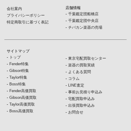
店舗情報
会社案内
-
千葉鑑定団船橋店
プライバシーポリシー
-
千葉鑑定団中央店
特定商取引に基づく表記
-
チバカン楽器の売場
サイトマップ
-
トップ
-
東京宅配買取センター
-
Fender特集
-
楽器の買取実績
-
Gibson特集
-
よくある質問
-
Taylor特集
-
コラム
-
Boss特集
-
LINE査定
-
Fender高価買取
-
事前お見積り申込み
-
Gibson高価買取
-
宅配買取申込み
-
Taylor高価買取
-
出張買取申込み
-
Boss高価買取
-
お問合せ