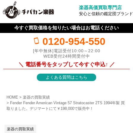
楽器高価買取専門店
安心と信頼の鑑定団ブランド
今すぐ買取価格を知りたい場合はお電話ください
0120-954-550
[年中無休]電話受付10:00～22:00
WEB受付24時間受付中
＼ 電話番号をタップして今すぐ申込↑ ／
よくある質問はこちら
HOME
楽器の買取実績
Fender Fender American Vintage 57 Stratocaster 2TS 1994年製 買
取りました。デジマートにて￥198,000で販売中！
楽器の買取実績