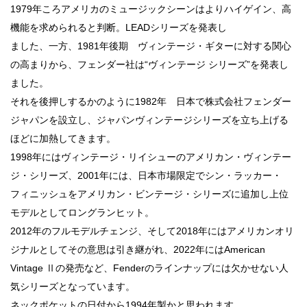
1979年ころアメリカのミュージックシーンはよりハイゲイン、高
機能を求められると判断。LEADシリーズを発表し
ました、一方、1981年後期 ヴィンテージ・ギターに対する関心
の高まりから、フェンダー社は“ヴィンテージ シリーズ”を発表し
ました。
それを後押しするかのように1982年 日本で株式会社フェンダー
ジャパンを設立し、ジャパンヴィンテージシリーズを立ち上げる
ほどに加熱してきます。
1998年にはヴィンテージ・リイシューのアメリカン・ヴィンテー
ジ・シリーズ、2001年には、日本市場限定でシン・ラッカー・
フィニッシュをアメリカン・ビンテージ・シリーズに追加し上位
モデルとしてロングランヒット。
2012年のフルモデルチェンジ、そして2018年にはアメリカンオリ
ジナルとしてその意思は引き継がれ、2022年にはAmerican
Vintage Ⅱの発売など、Fenderのラインナップには欠かせない人
気シリーズとなっています。
ネックポケットの日付から1994年製かと思われます。