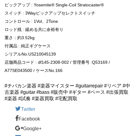
ピックアップ : Yosemite® Single-Coil Stratocaster®
スイッチ : 3Wayピックアップセレクトスイッチ
コントロール : 1Vol、2Tone
ロッド残 : 緩める共に余裕有り
重さ：約3.52kg
付属品 : 純正ギグケース
シリアルNo.US210045139
店舗商品コード : df145-2308-002 / 管理番号 :Q53169 /
A77SE043500 / ケースNo.166
#チバカン楽器 #楽器マイスター #guitarrepair #リペア #中
古楽器 #guitar #bass #販売中 #ギター #ベース #出張買取
#楽器 #試奏 #楽器買取 #宅配買取
Twitter
Facebook
Google+