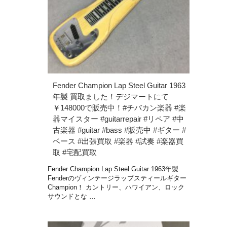
Fender Champion Lap Steel Guitar 1963
年製 買取ました！デジマートにて
￥148000で販売中！#チバカン楽器 #楽
器マイスター #guitarrepair #リペア #中
古楽器 #guitar #bass #販売中 #ギター #
ベース #出張買取 #楽器 #試奏 #楽器買
取 #宅配買取
Fender Champion Lap Steel Guitar 1963年製
Fenderのヴィンテージラップスティールギター
Champion！ カントリー、ハワイアン、ロック
サウンドとな …