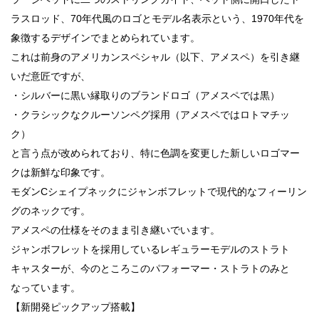
ラスロッド、70年代風のロゴとモデル名表示という、1970年代を
象徴するデザインでまとめられています。
これは前身のアメリカンスペシャル（以下、アメスペ）を引き継
いだ意匠ですが、
・シルバーに黒い縁取りのブランドロゴ（アメスペでは黒）
・クラシックなクルーソンペグ採用（アメスペではロトマチッ
ク）
と言う点が改められており、特に色調を変更した新しいロゴマー
クは新鮮な印象です。
モダンCシェイプネックにジャンボフレットで現代的なフィーリン
グのネックです。
アメスペの仕様をそのまま引き継いでいます。
ジャンボフレットを採用しているレギュラーモデルのストラト
キャスターが、今のところこのパフォーマー・ストラトのみと
なっています。
【新開発ピックアップ搭載】