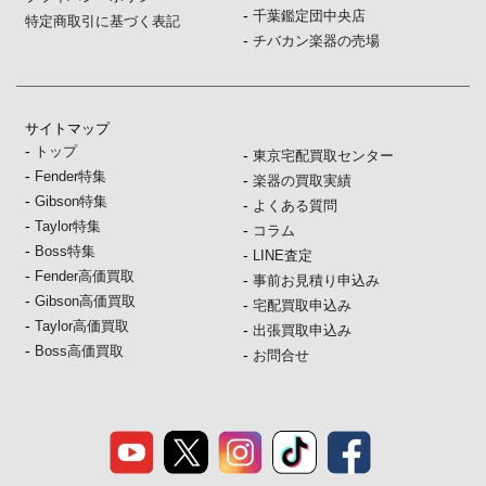
-
千葉鑑定団中央店
特定商取引に基づく表記
-
チバカン楽器の売場
サイトマップ
-
トップ
-
東京宅配買取センター
-
Fender特集
-
楽器の買取実績
-
Gibson特集
-
よくある質問
-
Taylor特集
-
コラム
-
Boss特集
-
LINE査定
-
Fender高価買取
-
事前お見積り申込み
-
Gibson高価買取
-
宅配買取申込み
-
Taylor高価買取
-
出張買取申込み
-
Boss高価買取
-
お問合せ