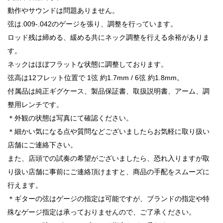
動作やサウンドは問題ありません。
弦は.009-.042のゲージを張り、調整を行っています。
ロッド残は締める、緩める共にネック調整を行える余裕がありま
す。
ネックはほぼフラットな状態に調整しております。
弦高は12フレット位置で 1弦 約1.7mm / 6弦 約1.8mm。
付属品は純正ギグケース、製品保証書、取扱説明書、アーム、調
整用レンチです。
＊外観の状態は写真にて確認ください。
＊細かい気になる点や質問などございましたらお気軽に取り扱い
店舗にご連絡下さい。
また、店頭での試奏の希望がございましたら、恐れ入りますが取
り扱い店舗に事前にご連絡頂けますと、商品の手配をスムーズに
行えます。
＊ギターの弦はゲージの指定は可能ですが、ブランドの指定や特
殊なゲージ指定は承っておりませんので、ご了承ください。