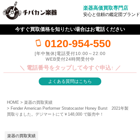
楽器高価買取専門店
安心と信頼の鑑定団ブランド
今すぐ買取価格を知りたい場合はお電話ください
0120-954-550
[年中無休]電話受付10:00～22:00
WEB受付24時間受付中
＼ 電話番号をタップして今すぐ申込↑ ／
よくある質問はこちら
HOME
楽器の買取実績
Fender American Performer Stratocaster Honey Burst 2021年製
買取りました。デジマートにて￥148,000 で販売中！
楽器の買取実績