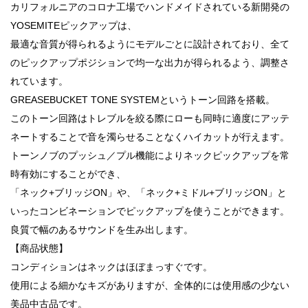
カリフォルニアのコロナ工場でハンドメイドされている新開発の
YOSEMITEピックアップは、
最適な音質が得られるようにモデルごとに設計されており、全て
のピックアップポジションで均一な出力が得られるよう、調整さ
れています。
GREASEBUCKET TONE SYSTEMというトーン回路を搭載。
このトーン回路はトレブルを絞る際にローも同時に適度にアッテ
ネートすることで音を濁らせることなくハイカットが行えます。
トーンノブのプッシュ／プル機能によりネックピックアップを常
時有効にすることができ、
「ネック+ブリッジON」や、「ネック+ミドル+ブリッジON」と
いったコンビネーションでピックアップを使うことができます。
良質で幅のあるサウンドを生み出します。
【商品状態】
コンディションはネックはほぼまっすぐです。
使用による細かなキズがありますが、全体的には使用感の少ない
美品中古品です。