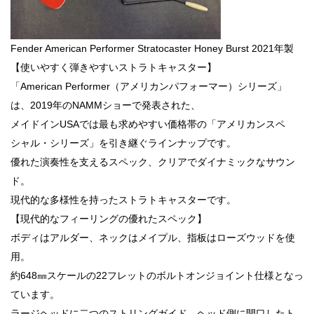
Fender American Performer Stratocaster Honey Burst 2021年製
【使いやすく弾きやすいストラトキャスター】
「American Performer（アメリカンパフォーマー）シリーズ」
は、2019年のNAMMショーで発表された、
メイドインUSAでは最も求めやすい価格帯の「アメリカンスペ
シャル・シリーズ」を引き継ぐラインナップです。
優れた演奏性を支えるスペック、クリアでダイナミックなサウン
ド。
現代的な多様性を持ったストラトキャスターです。
【現代的なフィーリングの優れたスペック】
ボディはアルダー、ネックはメイプル、指板はローズウッドを使
用。
約648㎜スケールの22フレットのボルトオンジョイント仕様となっ
ています。
ラージヘッドに二つのストリングガイド、ヘッド側に開口したト