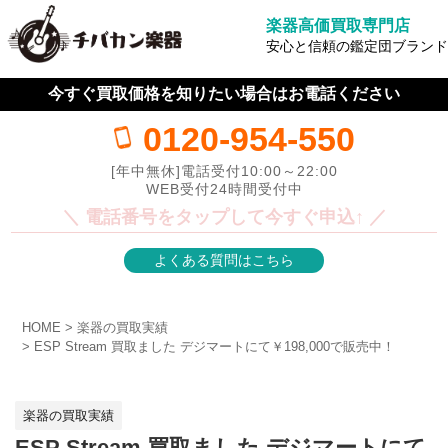
楽器高価買取専門店
安心と信頼の鑑定団ブランド
今すぐ買取価格を知りたい場合はお電話ください
0120-954-550
[年中無休]電話受付10:00～22:00
WEB受付24時間受付中
＼ 電話番号をタップして今すぐ申込↑ ／
よくある質問はこちら
HOME
楽器の買取実績
ESP Stream 買取ました デジマートにて￥198,000で販売中！
楽器の買取実績
ESP Stream 買取ました デジマートにて