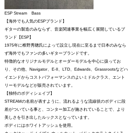
ESP Stream Bass
【海外でも人気のESPブランド】
ギターの製造のみならず、音楽関連事業を幅広く展開しているブ
ランド【ESP】
1975年に椎野秀聰氏によって設立し現在に至るまで日本のみなら
ず海外でもファンの多いギターブランドです。
特徴的なオリジナルモデルとオーダーモデルを中心に扱ってお
り、その他、Navigator、E-II、LTD、Edwards、Grassrootsなどハ
イエンドからコストパフォーマンスのよいミドルクラス、エント
リーモデルなどが販売されています。
【独特のボディシェイプ】
STREAMの名前が表すように、流れるような流線状のボディに段
差がついている事と、コンター加工が施されていることで、より
美しさを引き出したルックスとなっています。
ボディにはホワイトアッシュを使用。