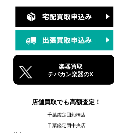
楽器買取
チバカン楽器のX
店舗買取でも高額査定！
千葉鑑定団船橋店
千葉鑑定団中央店