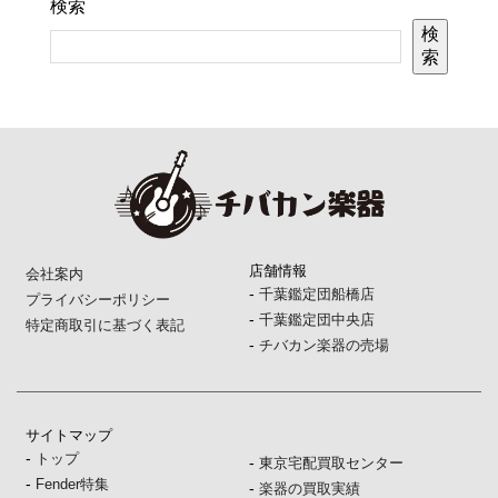
検索
検
索
店舗情報
会社案内
-
千葉鑑定団船橋店
プライバシーポリシー
-
千葉鑑定団中央店
特定商取引に基づく表記
-
チバカン楽器の売場
サイトマップ
-
トップ
-
東京宅配買取センター
-
Fender特集
-
楽器の買取実績