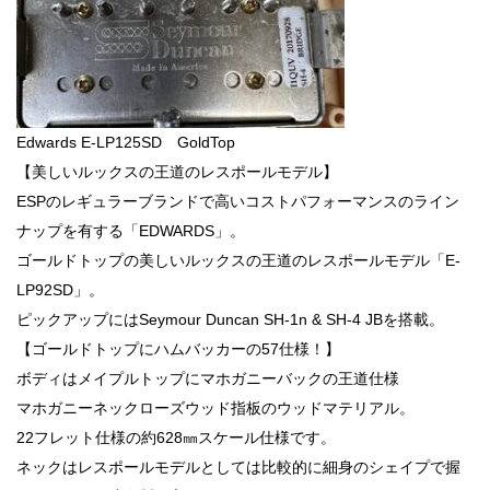
Edwards E-LP125SD GoldTop
【美しいルックスの王道のレスポールモデル】
ESPのレギュラーブランドで高いコストパフォーマンスのライン
ナップを有する「EDWARDS」。
ゴールドトップの美しいルックスの王道のレスポールモデル「E-
LP92SD」。
ピックアップにはSeymour Duncan SH-1n & SH-4 JBを搭載。
【ゴールドトップにハムバッカーの57仕様！】
ボディはメイプルトップにマホガニーバックの王道仕様
マホガニーネックローズウッド指板のウッドマテリアル。
22フレット仕様の約628㎜スケール仕様です。
ネックはレスポールモデルとしては比較的に細身のシェイプで握