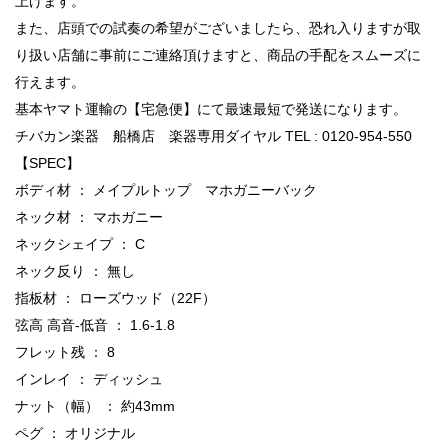
上げます。 ”
また、店頭での試奏の希望がございましたら、恐れ入りますが取
り扱い店舗に事前にご連絡頂けますと、商品の手配をスムーズに
行えます。
基本ヤマト運輸の【宅急便】にて最速最短で発送になります。
チバカン楽器 船橋店 楽器専用ダイヤル TEL : 0120-954-550
【SPEC】
ボディ材 ： メイプルトップ マホガニーバック
ネック材 ： マホガニー
ネックシェイプ ： C
ネック反り ： 無し
指板材 ： ローズウッド（22F）
弦高 高音-低音 ： 1.6-1.8
フレット残 ： 8
インレイ ： ディッシュ
ナット（幅） ： 約43mm
ペグ ： オリジナル