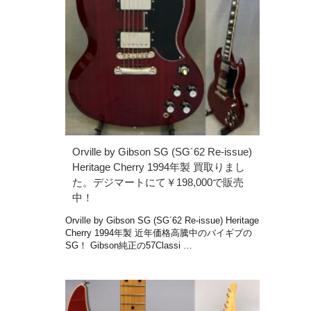
Orville by Gibson SG (SG´62 Re-issue)
Heritage Cherry 1994年製 買取りまし
た。デジマートにて￥198,000で販売
中！
Orville by Gibson SG (SG´62 Re-issue) Heritage
Cherry 1994年製 近年価格高騰中のバイギブの
SG！ Gibson純正の57Classi …