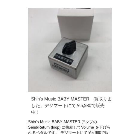
Shin’s Music BABY MASTER 買取りま
した。デジマートにて￥5,980で販売
中！
Shin’s Music BABY MASTER アンプの
Send/Return (loop) に接続してVolume を下げら
れるペダルです。 デジマートにて￥5,980で販