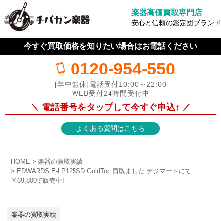
楽器高価買取専門店
安心と信頼の鑑定団ブランド
今すぐ買取価格を知りたい場合はお電話ください
0120-954-550
[年中無休]電話受付10:00～22:00
WEB受付24時間受付中
＼ 電話番号をタップして今すぐ申込↑ ／
よくある質問はこちら
HOME
楽器の買取実績
EDWARDS E-LP125SD GoldTop 買取ました デジマートにて
￥69,800で販売中!
楽器の買取実績