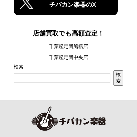
チバカン楽器のX
店舗買取でも高額査定！
千葉鑑定団船橋店
千葉鑑定団中央店
検索
検
索