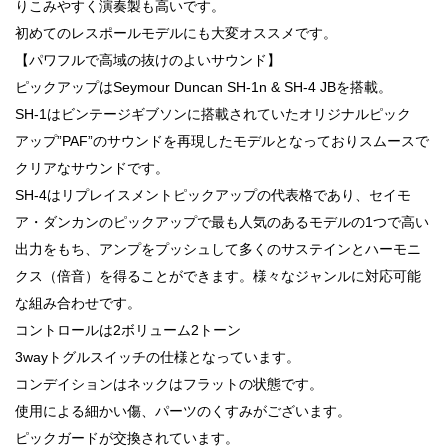
りこみやすく演奏製も高いです。
初めてのレスポールモデルにも大変オススメです。
【パワフルで高域の抜けのよいサウンド】
ピックアップはSeymour Duncan SH-1n & SH-4 JBを搭載。
SH-1はビンテージギブソンに搭載されていたオリジナルピック
アップ”PAF”のサウンドを再現したモデルとなっておりスムースで
クリアなサウンドです。
SH-4はリプレイスメントピックアップの代表格であり、セイモ
ア・ダンカンのピックアップで最も人気のあるモデルの1つで高い
出力をもち、アンプをプッシュして多くのサステインとハーモニ
クス（倍音）を得ることができます。様々なジャンルに対応可能
な組み合わせです。
コントロールは2ボリューム2トーン
3wayトグルスイッチの仕様となっています。
コンデイションはネックはフラットの状態です。
使用による細かい傷、パーツのくすみがございます。
ピックガードが交換されています。