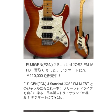
FUJIGEN(FGN) J‑Standard JOS2-FM-M
FBT 買取りました。デジマートにて
￥110,000で販売中！
FUJIGEN(FGN) J‑Standard JOS2-FM-M FBT ど
のジャンルにもこれ一本！ クリーンもドライブ
も自在に操る、日本製ストラトサウンドの極
み！ デジマートにて￥110 …