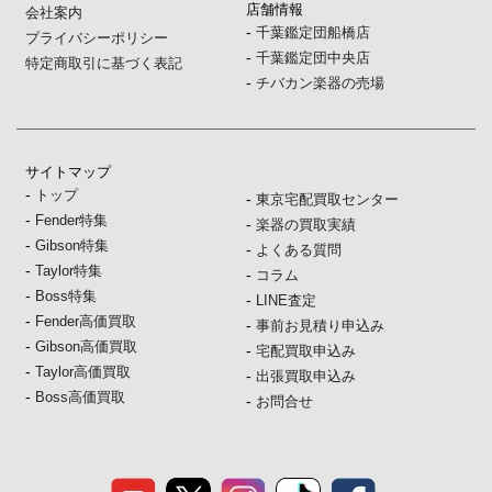
店舗情報
会社案内
-
千葉鑑定団船橋店
プライバシーポリシー
-
千葉鑑定団中央店
特定商取引に基づく表記
-
チバカン楽器の売場
サイトマップ
-
トップ
-
東京宅配買取センター
-
Fender特集
-
楽器の買取実績
-
Gibson特集
-
よくある質問
-
Taylor特集
-
コラム
-
Boss特集
-
LINE査定
-
Fender高価買取
-
事前お見積り申込み
-
Gibson高価買取
-
宅配買取申込み
-
Taylor高価買取
-
出張買取申込み
-
Boss高価買取
-
お問合せ