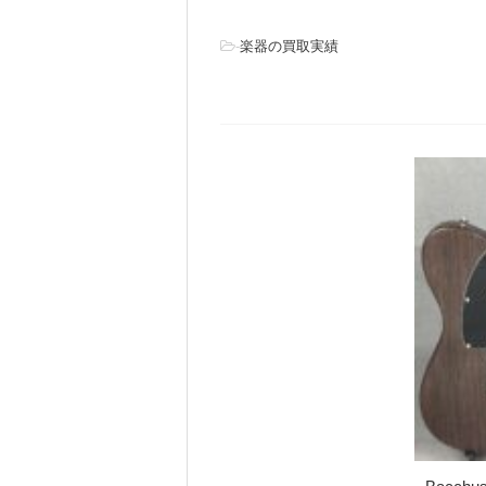
-
楽器の買取実績