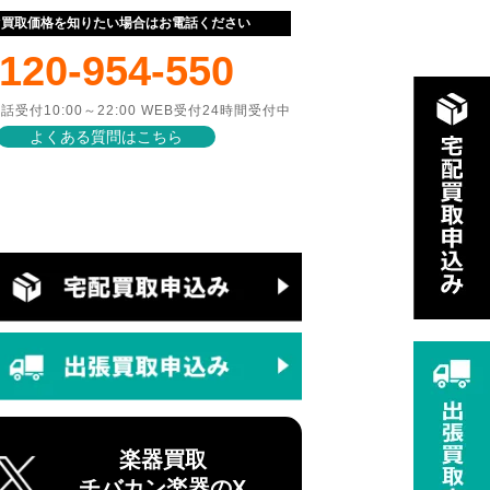
ぐ買取価格を知りたい場合はお電話ください
120-954-550
話受付10:00～22:00 WEB受付24時間受付中
よくある質問はこちら
楽器買取
チバカン楽器のX