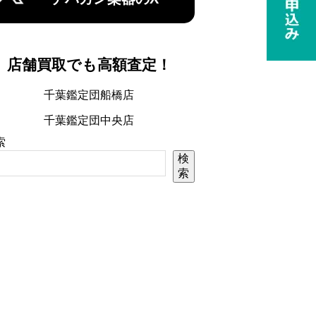
店舗買取でも高額査定！
千葉鑑定団船橋店
千葉鑑定団中央店
索
検
索