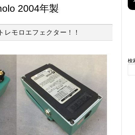
molo 2004年製
番トレモロエフェクター！！
検