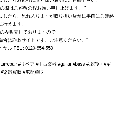
の際はご容赦の程お願い申し上げます。 ”
ましたら、恐れ入りますが取り扱い店舗に事前にご連絡
に行えます。
でのみ販売しておりますので
場合は詐欺サイトです。ご注意ください。”
L : 0120-954-550
epair #リペア #中古楽器 #guitar #bass #販売中 #ギ
奏 #楽器買取 #宅配買取