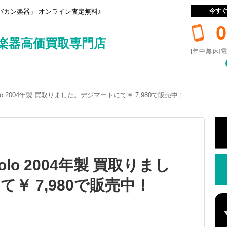
今す
カン楽器」 オンライン査定無料♪
0
楽器高価買取専門店
[年中無休]電
emolo 2004年製 買取りました。デジマートにて￥ 7,980で販売中！
emolo 2004年製 買取りまし
￥ 7,980で販売中！