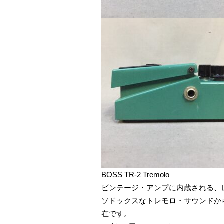
BOSS TR-2 Tremolo
ビンテージ・アンプに内蔵される、
ソドックスなトレモロ・サウンドか
在です。