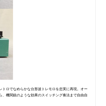
レトロでなめらかな台形波トレモロを忠実に再現。オー
ら、機関銃のような効果のスイッチング奏法まで自由自