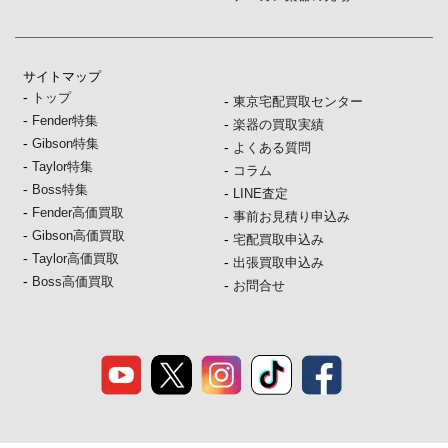
サイトマップ
-
トップ
-
東京宅配買取センター
-
Fender特集
-
楽器の買取実績
-
Gibson特集
-
よくある質問
-
Taylor特集
-
コラム
-
Boss特集
-
LINE査定
-
Fender高価買取
-
事前お見積り申込み
-
Gibson高価買取
-
宅配買取申込み
-
Taylor高価買取
-
出張買取申込み
-
Boss高価買取
-
お問合せ