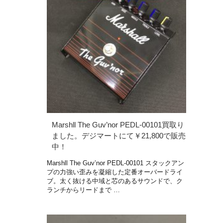
Marshll The Guv’nor PEDL-00101買取り
ました。デジマートにて￥21,800で販売
中！
Marshll The Guv’nor PEDL-00101 スタックアン
プの力強い歪みを凝縮した定番オーバードライ
ブ。太く抜ける中域と芯のあるサウンドで、ク
ランチからリードまで …