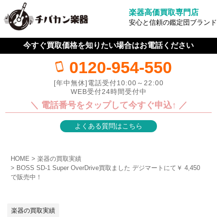
楽器高価買取専門店
安心と信頼の鑑定団ブランド
今すぐ買取価格を知りたい場合はお電話ください
0120-954-550
[年中無休]電話受付10:00～22:00
WEB受付24時間受付中
＼ 電話番号をタップして今すぐ申込↑ ／
よくある質問はこちら
HOME
楽器の買取実績
BOSS SD-1 Super OverDrive買取ました デジマートにて￥ 4,450
で販売中！
楽器の買取実績