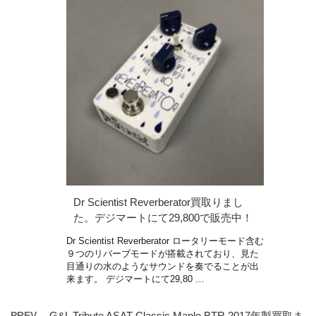
Dr Scientist Reverberator買取りまし
た。デジマートにて29,800で販売中！
Dr Scientist Reverberator ロータリーモード含む
９つのリバーブモードが搭載されており、見た
目通りの水のようなサウンドを奏でることが出
来ます。 デジマートにて29,80 …
PREV
G&L Tribute ASAT Classic Maple BTR 2017年製買取ま