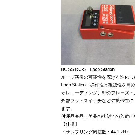
BOSS RC-5 Loop Station
ループ演奏の可能性を広げる進化した
Loop Station。操作性と視認性
オレコーディング、99のフレーズ
外部フットスイッチなどの拡張性に
ます。
付属品完品、美品の状態での入荷に
【仕様】
・サンプリング周波数：44.1 kHz