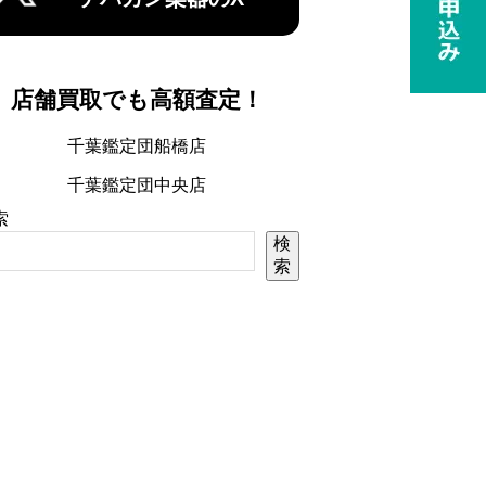
店舗買取でも高額査定！
千葉鑑定団船橋店
千葉鑑定団中央店
索
検
索