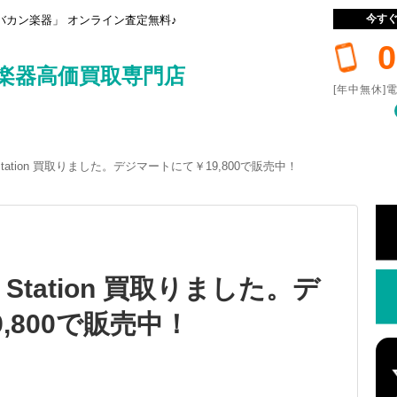
今す
カン楽器」 オンライン査定無料♪
0
楽器高価買取専門店
[年中無休]電
op Station 買取りました。デジマートにて￥19,800で販売中！
op Station 買取りました。デ
,800で販売中！