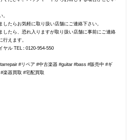
い。
ましたらお気軽に取り扱い店舗にご連絡下さい。
ましたら、恐れ入りますが取り扱い店舗に事前にご連絡
に行えます。
L : 0120-954-550
epair #リペア #中古楽器 #guitar #bass #販売中 #ギ
奏 #楽器買取 #宅配買取