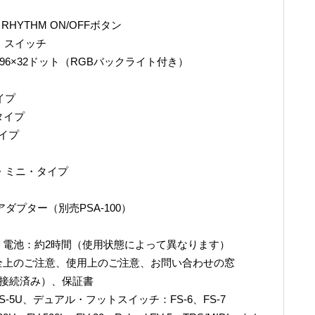
HYTHM ON/OFFボタン
ル・スイッチ
96×32ドット（RGBバックライト付き）
イプ
タイプ
タイプ
オ・ミニ・タイプ
ダプター（別売PSA-100）
リ電池：約2時間（使用状態によって異なります）
全上のご注意、使用上のご注意、お問い合わせの窓
に接続済み）、保証書
5U、デュアル・フットスイッチ：FS-6、FS-7