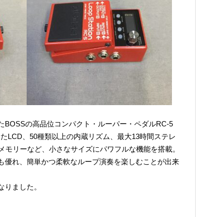
BOSSの高品位コンパクト・ルーパー・ペダルRC-5
を高めたLCD、50種類以上の内蔵リズム、最大13時間ステレ
・メモリーなど、小さなサイズにパワフルな機能を搭載。
も優れ、簡単かつ柔軟なループ演奏を楽しむことが出来
なりました。