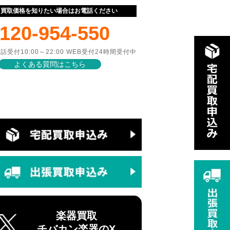
ぐ買取価格を知りたい場合はお電話ください
120-954-550
話受付10:00～22:00 WEB受付24時間受付中
よくある質問はこちら
楽器買取
チバカン楽器のX