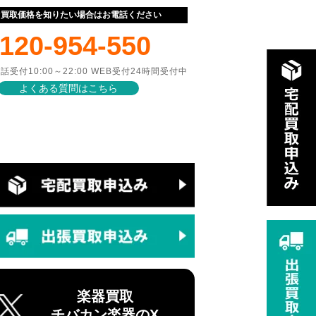
ぐ買取価格を知りたい場合はお電話ください
120-954-550
話受付10:00～22:00 WEB受付24時間受付中
よくある質問はこちら
楽器買取
チバカン楽器のX