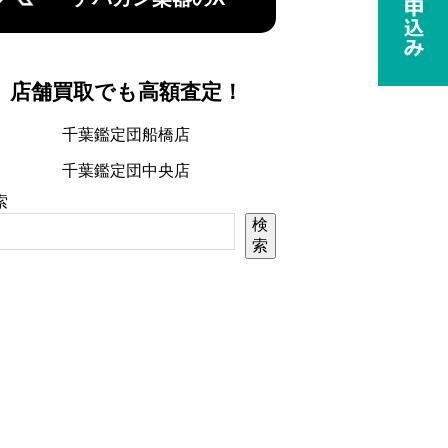
店舗買取でも高額査定！
千葉鑑定団船橋店
千葉鑑定団中央店
索
検
索