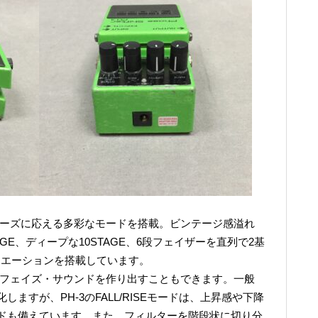
ニーズに応える多彩なモードを搭載。ビンテージ感溢れ
AGE、ディープな10STAGE、6段フェイザーを直列で2基
バリエーションを搭載しています。
るフェイズ・サウンドを作り出すこともできます。一般
ますが、PH-3のFALL/RISEモードは、上昇感や下降
ドも備えています。また、フィルターを階段状に切り分