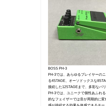
BOSS PH-3
PH-3では、あらゆるプレイヤーの
る4STAGE、オーソドックスな8ST
接続した12STAGEまで、多彩な
PH-3では、ユニークで個性あふれ
的なフェイザーでは音が周期的に変化し
感が持続する効果を体感できるモー