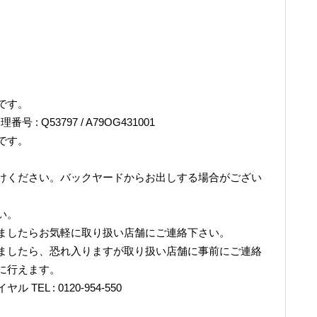
です。
理番号 : Q53797 / A79OG431001
です。
けください。バックヤードからお出しする場合がござい
い。
ましたらお気軽に取り扱い店舗にご連絡下さい。
ましたら、恐れ入りますが取り扱い店舗に事前にご連絡
に行えます。
L : 0120-954-550