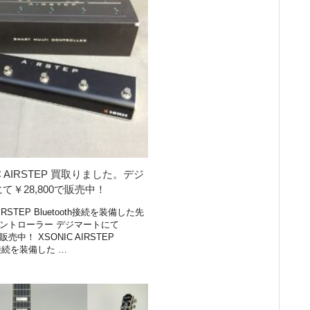
C AIRSTEP 買取りました。デジ
て￥28,800で販売中！
AIRSTEP Bluetooth接続を装備した先
ントローラー デジマートにて
で販売中！ XSONIC AIRSTEP
th接続を装備した …