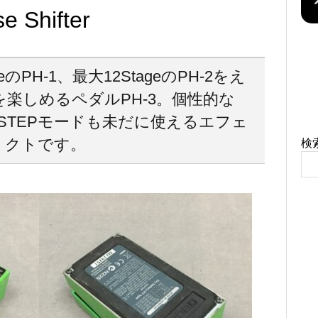
 Shifter
eのPH-1、最大12StageのPH-2をえ
ドを楽しめるペダルPH-3。個性的な
ドとSTEPモードも未だに使えるエフェ
クトです。
検
！