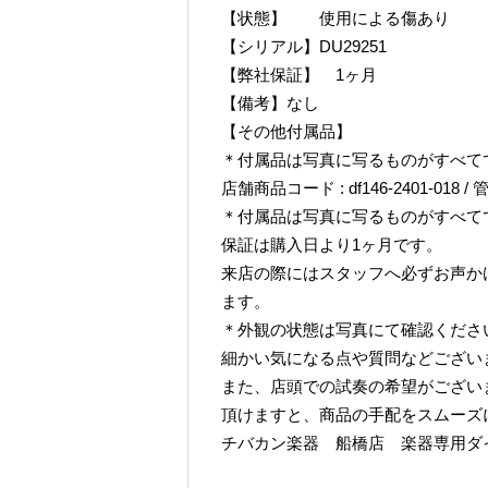
【状態】 使用による傷あり
【シリアル】DU29251
【弊社保証】 1ヶ月
【備考】なし
【その他付属品】
＊付属品は写真に写るものがすべて
店舗商品コード : df146-2401-018 / 管
＊付属品は写真に写るものがすべて
保証は購入日より1ヶ月です。
来店の際にはスタッフへ必ずお声か
ます。
＊外観の状態は写真にて確認くださ
細かい気になる点や質問などござい
また、店頭での試奏の希望がござい
頂けますと、商品の手配をスムーズ
チバカン楽器 船橋店 楽器専用ダイヤル TE