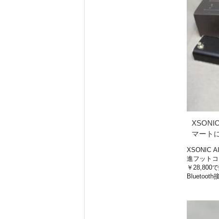
XSONI
マートに
XSONIC 
進フットコ
￥28,800
Bluetoo