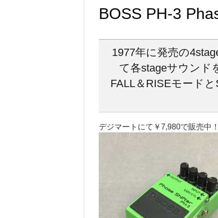
BOSS PH-3 Phase
1977年に発売の4stag
て各stageサウン
FALL＆RISEモー
デジマートにて￥7,980で販売中