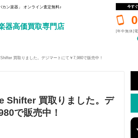
今す
カン楽器」 オンライン査定無料♪
0
楽器高価買取専門店
[年中無休]電
ase Shifter 買取りました。デジマートにて￥7,980で販売中！
ase Shifter 買取りました。デ
980で販売中！