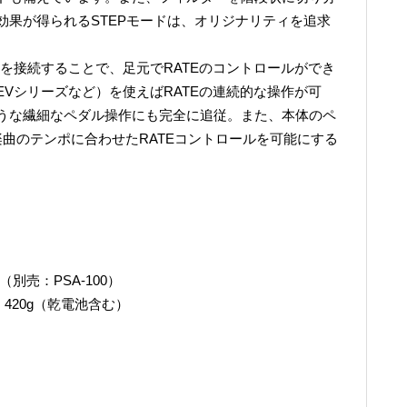
効果が得られるSTEPモードは、オリジナリティを追求
。
ーを接続することで、足元でRATEのコントロールができ
Vシリーズなど）を使えばRATEの連続的な操作が可
うな繊細なペダル操作にも完全に追従。また、本体のペ
曲のテンポに合わせたRATEコントロールを可能にする
。
別売：PSA-100）
m、420g（乾電池含む）