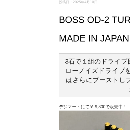
投稿日：2025年4月10日
BOSS OD-2 TUR
MADE IN JAPAN
3石で１組のドライブ
ローノイズドライブを
はさらにブーストし
デジマートにて￥ 9,800で販売中！