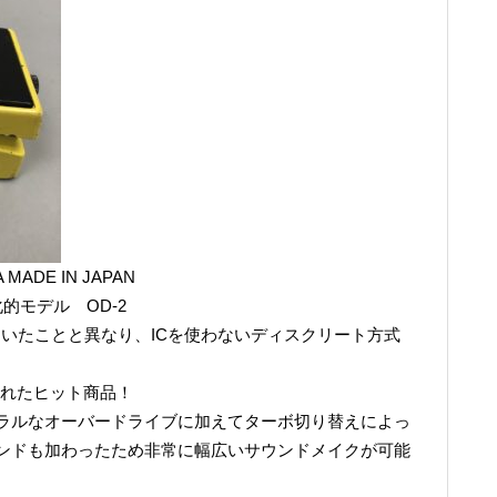
A MADE IN JAPAN
化的モデル OD-2
していたことと異なり、ICを使わないディスクリート方式
造されたヒット商品！
ラルなオーバードライブに加えてターボ切り替えによっ
ンドも加わったため非常に幅広いサウンドメイクが可能