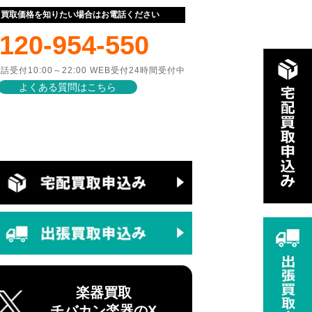
ぐ買取価格を知りたい場合はお電話ください
120-954-550
話受付10:00～22:00 WEB受付24時間受付中
よくある質問はこちら
！
楽器買取
チバカン楽器のX