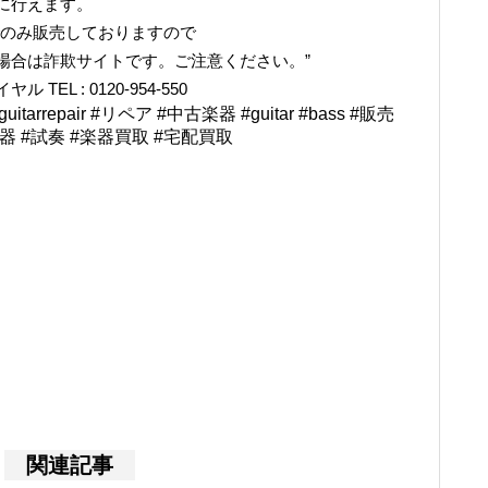
に行えます。
でのみ販売しておりますので
場合は詐欺サイトです。ご注意ください。”
L : 0120-954-550
rrepair #リペア #中古楽器 #guitar #bass #販売
楽器 #試奏 #楽器買取 #宅配買取
関連記事