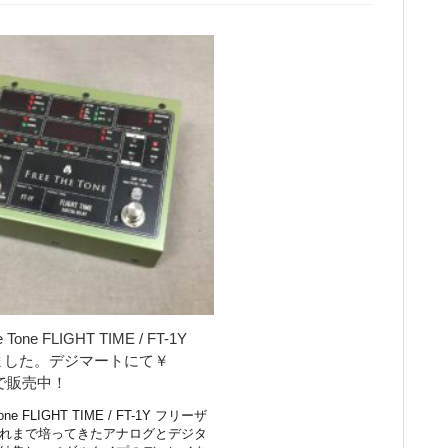
e Tone FLIGHT TIME / FT-1Y
ました。デジマートにて￥
0 で販売中！
Tone FLIGHT TIME / FT-1Y フリーザ
れまで培ってきたアナログとデジタ