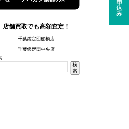
店舗買取でも高額査定！
千葉鑑定団船橋店
千葉鑑定団中央店
索
検
索