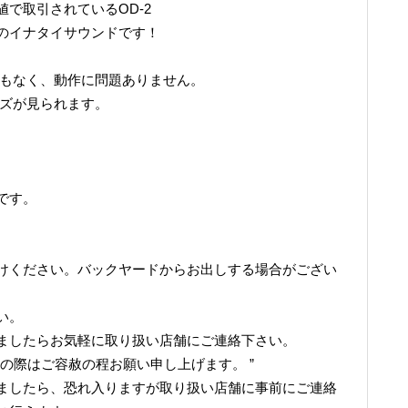
で取引されているOD-2
のイナタイサウンドです！
リもなく、動作に問題ありません。
キズが見られます。
です。
けください。バックヤードからお出しする場合がござい
い。
ましたらお気軽に取り扱い店舗にご連絡下さい。
の際はご容赦の程お願い申し上げます。 ”
ましたら、恐れ入りますが取り扱い店舗に事前にご連絡