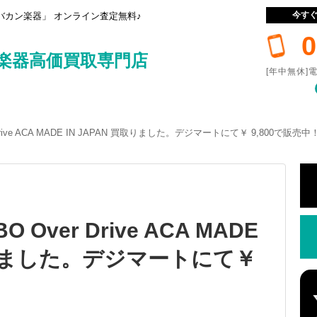
今す
カン楽器」 オンライン査定無料♪
0
楽器高価買取専門店
[年中無休]電
r Drive ACA MADE IN JAPAN 買取りました。デジマートにて￥ 9,800で販売中
O Over Drive ACA MADE
買取りました。デジマートにて￥