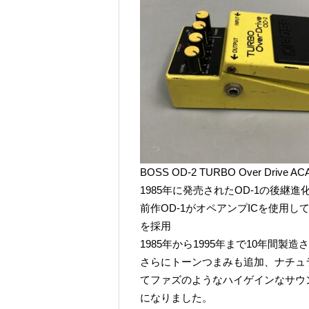
BOSS OD-2 TURBO Over Drive AC
1985年に発売されたOD-1の後継進
前作OD-1がオペアンプICを使用
を採用
1985年から1995年まで10年間製
さらにトーンつまみも追加、ナチュ
てファズのようなハイゲインなサウ
になりました。