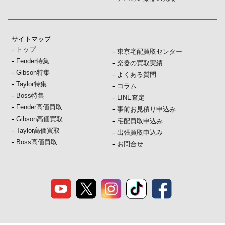
サイトマップ
-
トップ
-
東京宅配買取センター
-
Fender特集
-
楽器の買取実績
-
Gibson特集
-
よくある質問
-
Taylor特集
-
コラム
-
Boss特集
-
LINE査定
-
Fender高価買取
-
事前お見積り申込み
-
Gibson高価買取
-
宅配買取申込み
-
Taylor高価買取
-
出張買取申込み
-
Boss高価買取
-
お問合せ