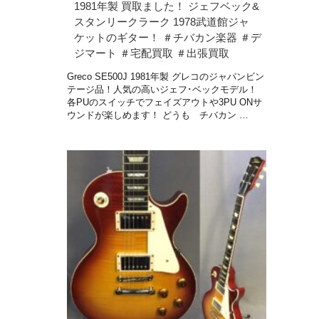
1981年製 買取ました！ ジェフベック&
スタンリークラーク 1978武道館ジャ
ケットのギター！ ＃チバカン楽器 ＃デ
ジマート ＃宅配買取 ＃出張買取
Greco SE500J 1981年製 グレコのジャパンビン
テージ品！人気の高いジェフ･ベックモデル！
各PUのスイッチでフェイズアウトや3PU ONサ
ウンドが楽しめます！ どうも チバカン …