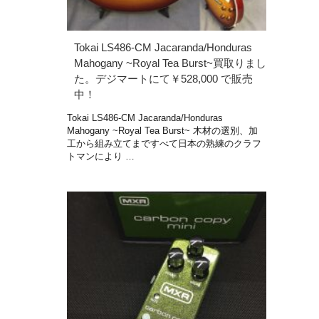
Tokai LS486-CM Jacaranda/Honduras
Mahogany ~Royal Tea Burst~買取りまし
た。デジマートにて￥528,000 で販売
中！
Tokai LS486-CM Jacaranda/Honduras
Mahogany ~Royal Tea Burst~ 木材の選別、加
工から組み立てまですべて日本の熟練のクラフ
トマンにより …