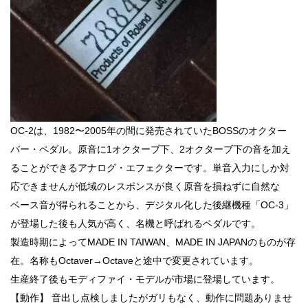
OC-2は、1982〜2005年の間に発売されていたBOSSのオクター
バー・ペダル。原音に1オクターブ下、2オクターブ下の音を加え
ることができるアナログ・エフェクターです。単音入力にしか対
応できませんが低域のレスポンスが良く原音を損ねずに自然な
ベース音が得られることから、デジタル化した後継機種「OC-3」
が登場した後も人気が高く、名機と呼ばれるペダルです。
製造時期によってMADE IN TAIWAN、MADE IN JAPANのものが存
在。名称もOctaver→Octaveと途中で変更されています。
生産終了後もモディファイ・モデルが市場に登場しています。
【動作】 音出し点検しましたがガリもなく、動作に問題ありませ