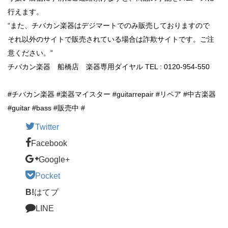
行えます。
“また、チバカン楽器はデジマートでのみ販売しておりますので
それ以外のサイトで販売されている場合は詐欺サイトです。ご注
意ください。”
チバカン楽器 船橋店 楽器専用ダイヤル TEL : 0120-954-550
#チバカン楽器 #楽器マイスター #guitarrepair #リペア #中古楽器
#guitar #bass #販売中 #
Twitter
Facebook
Google+
Pocket
B!
はてブ
LINE