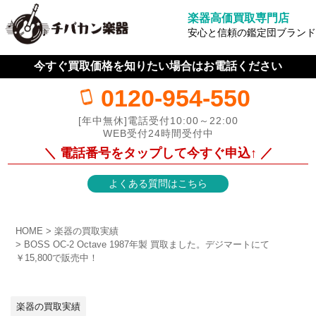
楽器高価買取専門店
安心と信頼の鑑定団ブランド
今すぐ買取価格を知りたい場合はお電話ください
0120-954-550
[年中無休]電話受付10:00～22:00
WEB受付24時間受付中
＼ 電話番号をタップして今すぐ申込↑ ／
よくある質問はこちら
HOME
楽器の買取実績
BOSS OC-2 Octave 1987年製 買取ました。デジマートにて
￥15,800で販売中！
楽器の買取実績