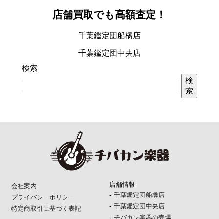
店舗買取でも高額査定！
千葉鑑定団船橋店
千葉鑑定団中央店
検索
検
索
店舗情報
会社案内
-
千葉鑑定団船橋店
プライバシーポリシー
-
千葉鑑定団中央店
特定商取引に基づく表記
-
チバカン楽器の売場