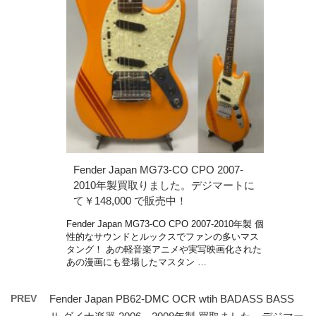
Fender Japan MG73-CO CPO 2007-
2010年製買取りました。デジマートに
て￥148,000 で販売中！
Fender Japan MG73-CO CPO 2007-2010年製 個
性的なサウンドとルックスでファンの多いマス
タング！ あの軽音楽アニメや実写映画化された
あの漫画にも登場したマスタン …
PREV
Fender Japan PB62-DMC OCR wtih BADASS BASS