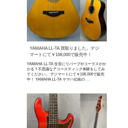
YAMAHA LL-TA 買取りました。デジ
マートにて￥108,000で販売中！
YAMAHA LL-TA 生音にリバーブやコーラスがか
かる？不思議なアコースティック体験をしてみ
てください。 デジマートにて￥108,000で販売
中！ YAMAHA LL-TA ヤマハ伝統の …