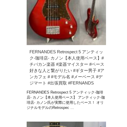
FERNANDES Retrospect 5 アンティッ
ク-珈琲店- カノン【本人使用ベース】#
チバカン楽器 #楽器マイスター #ベース
好きな人と繋がりたい #ギター男子 #ア
ンカフェ # #モデル名 #メーベース #デ
ジマート #出張買取 #FERNANDS
FERNANDES Retrospect 5 アンティック-珈琲
店- カノン【本人使用ベース】 アンティック-珈
琲店- カノン氏が実際に使用したベース！ オリ
ジナルモデルのRetrospec …