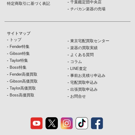
-
千葉鑑定団中央店
特定商取引に基づく表記
-
チバカン楽器の売場
サイトマップ
-
トップ
-
東京宅配買取センター
-
Fender特集
-
楽器の買取実績
-
Gibson特集
-
よくある質問
-
Taylor特集
-
コラム
-
Boss特集
-
LINE査定
-
Fender高価買取
-
事前お見積り申込み
-
Gibson高価買取
-
宅配買取申込み
-
Taylor高価買取
-
出張買取申込み
-
Boss高価買取
-
お問合せ