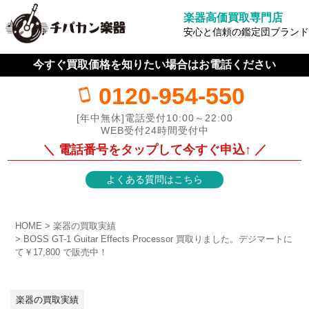
楽器高価買取専門店
安心と信頼の鑑定団ブランド
今すぐ買取価格を知りたい場合はお電話ください
0120-954-550
[年中無休]電話受付10:00～22:00
WEB受付24時間受付中
＼ 電話番号をタップして今すぐ申込↑ ／
よくある質問はこちら
HOME
楽器の買取実績
BOSS GT-1 Guitar Effects Processor 買取りました。デジマートに
て￥17,800 で販売中！
楽器の買取実績