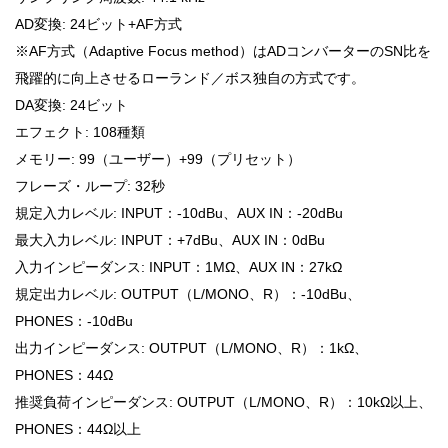
AD変換: 24ビット+AF方式
※AF方式（Adaptive Focus method）はADコンバーターのSN比を
飛躍的に向上させるローランド／ボス独自の方式です。
DA変換: 24ビット
エフェクト: 108種類
メモリー: 99（ユーザー）+99（プリセット）
フレーズ・ループ: 32秒
規定入力レベル: INPUT：-10dBu、AUX IN：-20dBu
最大入力レベル: INPUT：+7dBu、AUX IN：0dBu
入力インピーダンス: INPUT：1MΩ、AUX IN：27kΩ
規定出力レベル: OUTPUT（L/MONO、R）：-10dBu、
PHONES：-10dBu
出力インピーダンス: OUTPUT（L/MONO、R）：1kΩ、
PHONES：44Ω
推奨負荷インピーダンス: OUTPUT（L/MONO、R）：10kΩ以上、
PHONES：44Ω以上