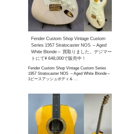
Fender Custom Shop Vintage Custom
Series 1957 Stratocaster NOS ～Aged
White Blonde～ 買取りました。デジマー
トにて¥ 648,000で販売中！
Fender Custom Shop Vintage Custom Series
1957 Stratocaster NOS ～Aged White Blonde～
1ピースアッシュボディ＆ …