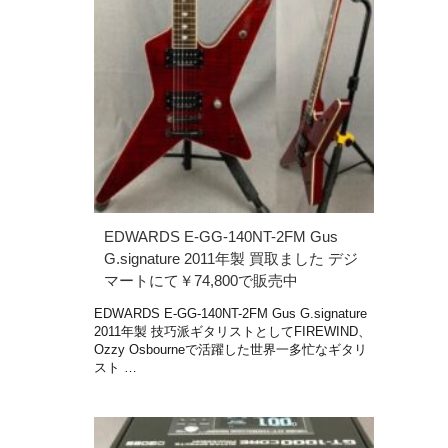
EDWARDS E-GG-140NT-2FM Gus
G.signature 2011年製 買取ました デジ
マートにて￥74,800で販売中
EDWARDS E-GG-140NT-2FM Gus G.signature
2011年製 技巧派ギタリストとしてFIREWIND、
Ozzy Osbourneで活躍した世界一多忙なギタリ
スト …