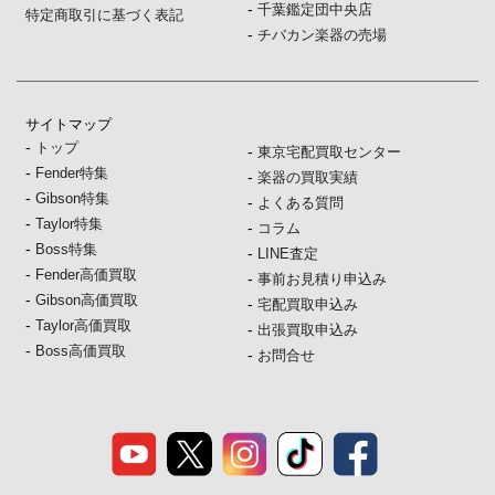
-
千葉鑑定団中央店
特定商取引に基づく表記
-
チバカン楽器の売場
サイトマップ
-
トップ
-
東京宅配買取センター
-
Fender特集
-
楽器の買取実績
-
Gibson特集
-
よくある質問
-
Taylor特集
-
コラム
-
Boss特集
-
LINE査定
-
Fender高価買取
-
事前お見積り申込み
-
Gibson高価買取
-
宅配買取申込み
-
Taylor高価買取
-
出張買取申込み
-
Boss高価買取
-
お問合せ