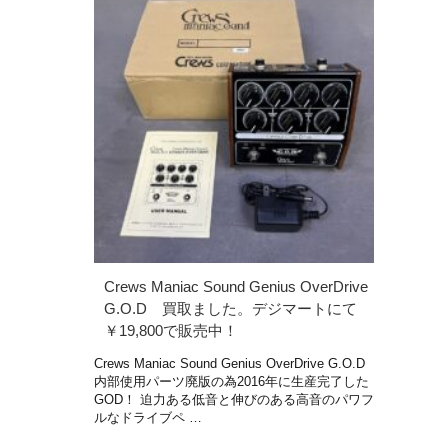
Crews Maniac Sound Genius OverDrive
G.O.D 買取ました。デジマートにて
￥19,800で販売中！
Crews Maniac Sound Genius OverDrive G.O.D
内部使用パーツ廃版の為2016年に生産完了した
GOD！ 迫力ある低音と伸びのある高音のパワフ
ルなドライブペ …