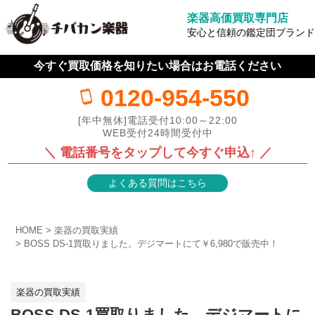
楽器高価買取専門店
安心と信頼の鑑定団ブランド
今すぐ買取価格を知りたい場合はお電話ください
0120-954-550
[年中無休]電話受付10:00～22:00
WEB受付24時間受付中
＼ 電話番号をタップして今すぐ申込↑ ／
よくある質問はこちら
HOME
楽器の買取実績
BOSS DS-1買取りました。デジマートにて￥6,980で販売中！
楽器の買取実績
BOSS DS-1買取りました。デジマートに